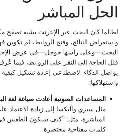
الحل المباشر
لطالما كان البحث عبر الإنترنت يشبه تصفح م
واستعراض النتائج، وفتح الروابط، ثم تكوين ف
البحث—وعلى رأسها جوجل—في عرض الإجابات
قلل الحاجة إلى النقر على الروابط، فيما عُر
يواصل الذكاء الاصطناعي إعادة تشكيل كيفية
واستهلاكها:
المساعدات الصوتية أعادت صياغة لغة الب
مثل سيري وأليكسا إلى زيادة الاعتماد على
المباشرة، مثل: ”كيف سيكون الطقس في ا
كلمات مفتاحية مختصرة.