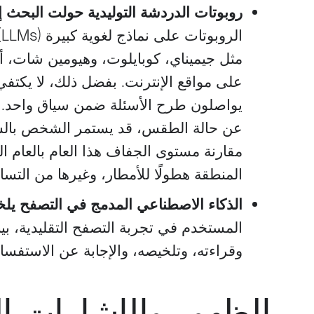
روبوتات الدردشة التوليدية حولت البحث إ
ا
مثل جيميناي، كوبايلوت، وهيومين شات، أ
على مواقع الإنترنت. بفضل ذلك، لا يكتفي
يواصلون طرح الأسئلة ضمن سياق واحد. ف
عن حالة الطقس، قد يستمر الشخص بالسؤا
مقارنة مستوى الجفاف هذا العام بالعام 
المنطقة هطولًا للأمطار، وغيرها من التسا
الذكاء الاصطناعي المدمج في التصفح يل
المستخدم في تجربة التصفح التقليدية، بي
وقراءته، وتلخيصه، والإجابة عن الاستفسا
الظهور والإشارات ا