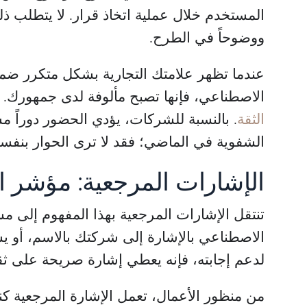
المستخدم خلال عملية اتخاذ قرار. لا يتطلب ذ
ووضوحاً في الطرح.
عندما تظهر علامتك التجارية بشكل متكرر ضمن 
الاصطناعي، فإنها تصبح مألوفة لدى جمهورك. وال
الثقة
. بالنسبة للشركات، يؤدي الحضور دوراً مشا
الشفوية في الماضي؛ فقد لا ترى الحوار بنفسك
الإشارات المرجعية: مؤشر ال
تنتقل الإشارات المرجعية بهذا المفهوم إلى م
الاصطناعي بالإشارة إلى شركتك بالاسم، أو ي
لدعم إجابته، فإنه يعطي إشارة صريحة على ثق
من منظور الأعمال، تعمل الإشارة المرجعية كن