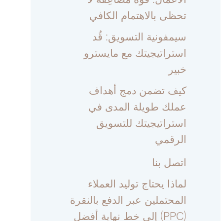
تحظى بالاهتمام الكافي
سيمفونية التسويق: قُد
استراتيجيتك مع مايسترو
خبير
كيف تضمن دمج أهداف
عملك طويلة المدى في
استراتيجيتك للتسويق
الرقمي
اتصل بنا
لماذا يحتاج توليد العملاء
المحتملين عبر الدفع بالنقرة
(PPC) إلى خط نهاية أفضل