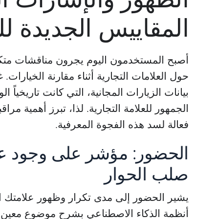
المقاييس الجديدة لل
أصبح المستخدمون اليوم يجرون مناقشات متكا
حول العلامات التجارية أثناء مقارنة الخيارات. غ
بيانات الزيارات المجانية، التي كانت تاريخياً
الجمهور للعلامة التجارية. لذا، تبرز أهمية مرا
فعالة لسد هذه الفجوة المعرفية.
الحضور: مؤشر على وجود عل
صلب الحوار
يشير الحضور إلى مدى تكرار وظهور علامتك ال
أنظمة الذكاء الاصطناعي بشرح موضوع معين، 