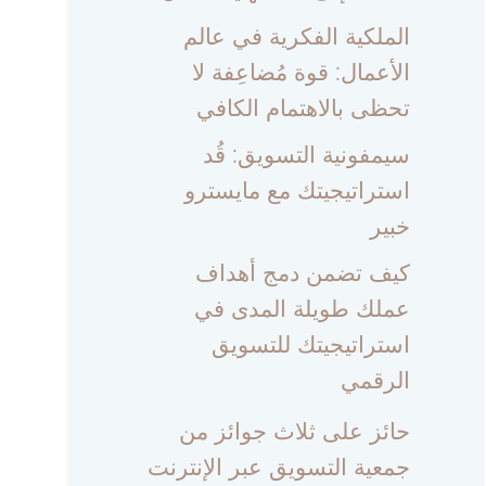
الملكية الفكرية في عالم
الأعمال: قوة مُضاعِفة لا
تحظى بالاهتمام الكافي
سيمفونية التسويق: قُد
استراتيجيتك مع مايسترو
خبير
كيف تضمن دمج أهداف
عملك طويلة المدى في
استراتيجيتك للتسويق
الرقمي
حائز على ثلاث جوائز من
جمعية التسويق عبر الإنترنت