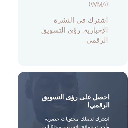
(WMA)
اشترك في النشرة
الإخبارية: رؤى التسويق
الرقمي
احصل على رؤى التسويق
الرقمي!
اشترك لتصلك محتويات حصرية
وأحدث نصائح التسويق مجانًا إلى