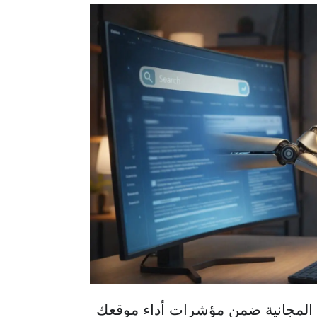
 المجانية ضمن مؤشرات أداء موقعك