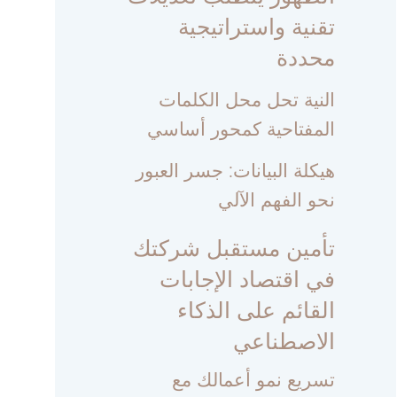
تقنية واستراتيجية
محددة
النية تحل محل الكلمات
المفتاحية كمحور أساسي
هيكلة البيانات: جسر العبور
نحو الفهم الآلي
تأمين مستقبل شركتك
في اقتصاد الإجابات
القائم على الذكاء
الاصطناعي
تسريع نمو أعمالك مع