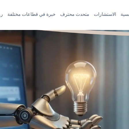
سية
الاستشارات
متحدث محترف
خبرة في قطاعات مختلفة
رؤ