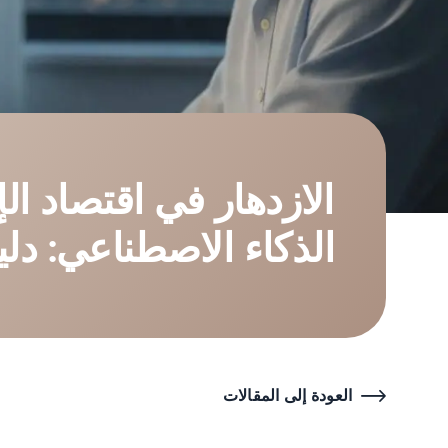
الازدهار في اقتصاد ال
الذكاء الاصطناعي: دلي
العودة إلى المقالات