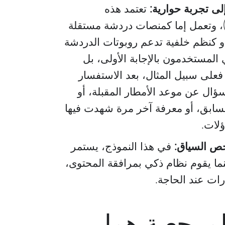
لى تجربة حوارية:
تعتمد هذه
لروبوتات على نماذج لغوية كبيرة (LLMs)، وتعمل إما كمنصات دردشة مستقلة
و كنظم خلفية تدعم روبوتات الدردشة
 المستخدمون بالإجابة الأولى، بل
على سبيل المثال، بعد الاستفسار
ل عن موعد الأمطار المقبلة، أو
السابق، أو معرفة آخر مرة شهدت فيها
ؤلات.
خص السياق:
في هذا النموذج، يستمر
نما يقوم نظام ذكي بمرافقة المحتوى،
رات عند الحاجة.
لمرجعية هما