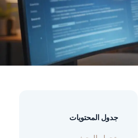
جدول المحتويات
تحول البحث من