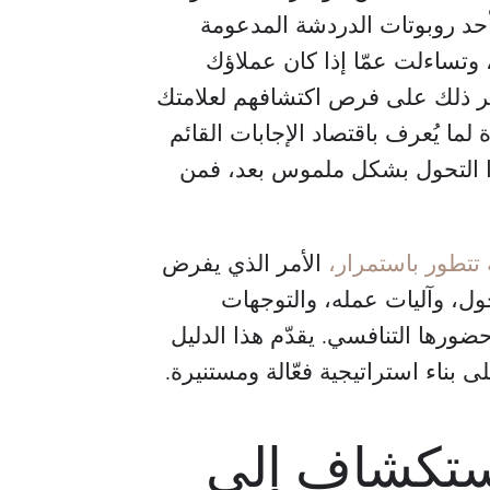
حد روبوتات الدردشة المدعومة
وتساءلت عمّا إذا كان عملاؤك
ر ذلك على فرص اكتشافهم لعلامتك
ما يُعرف باقتصاد الإجابات القائم
ذا التحول بشكل ملموس بعد، فمن
تتطور باستمرار،
الأمر الذي يفرض
ول، وآليات عمله، والتوجهات
ورها التنافسي. يقدّم هذا الدليل
ناء استراتيجية فعّالة ومستنيرة.
ستكشاف إلى