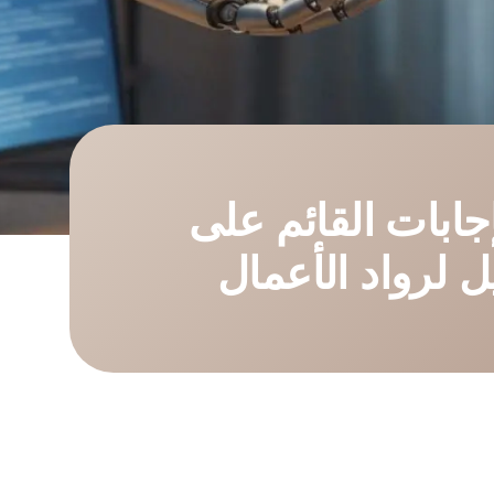
إجابات القائم على
ل لرواد الأعمال