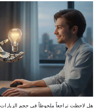
هل لاحظت تراجعاً ملحوظاً في حجم الزيارات