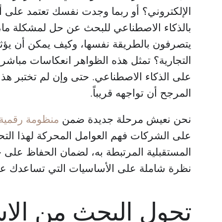
الإلكتروني؟ أو ربما وجدت نفسك تعتمد على أ
بالذكاء الاصطناعي للبحث عن حل لمشكلة ما، 
يتصرفون بالطريقة نفسها، وكيف يمكن أن يؤث
التجارية؟ تمثل هذه الظواهر انعكاسات مباشرة ل
على الذكاء الاصطناعي. حتى وإن لم تختبر ه
المرجح أن تواجهه قريباً.
نحن نعيش مرحلة جديدة ضمن
منظومة رقمية 
على الشركات فهم العوامل المحركة لهذا التح
المستقبلية المرتبطة به، لضمان الحفاظ على حض
نظرة شاملة على الأساسيات التي تساعدك على ب
تحول البحث من الا