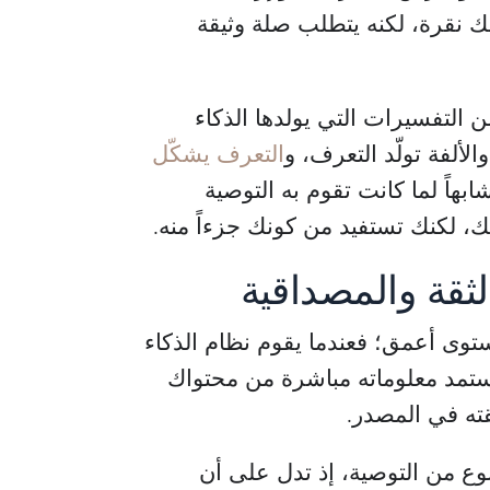
لك نقرة، لكنه يتطلب صلة وثيقة
التفسيرات التي يولدها الذكاء
ألفة تولّد التعرف، و
التعرف يشكّل
بهاً لما كانت تقوم به التوصية
، لكنك تستفيد من كونك جزءاً منه.
ثقة والمصداقية
ستوى أعمق؛ فعندما يقوم نظام الذكاء
ستمد معلوماته مباشرة من محتواك
ته في المصدر.
وع من التوصية، إذ تدل على أن