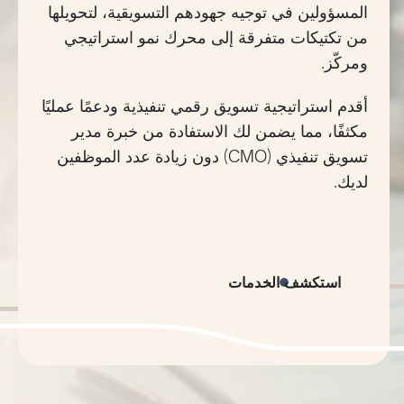
المسؤولين في توجيه جهودهم التسويقية، لتحويلها
من تكتيكات متفرقة إلى محرك نمو استراتيجي
ومركّز.
أقدم استراتيجية تسويق رقمي تنفيذية ودعمًا عمليًا
مكثفًا، مما يضمن لك الاستفادة من خبرة مدير
تسويق تنفيذي (CMO) دون زيادة عدد الموظفين
لديك.
استكشف الخدمات