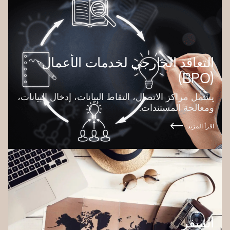
التعاقد الخارجي لخدمات الأعمال
(BPO)
يشمل مراكز الاتصال، التقاط البيانات، إدخال البيانات،
ومعالجة المستندات.
اقرأ المزيد
السفر