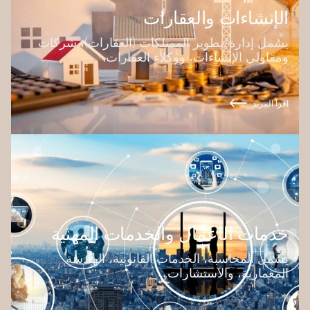
الإنشاءات والعقارات
يشمل إدارة/تطوير الممتلكات (العقارات)، شركات
ومقاولي الإنشاءات، ووكلاء العقارات.
اقرأ المزيد
خدمات الأعمال والخدمات المهنية
يشمل المحاسبة، الخدمات القانونية، الهندسة
المعمارية، والاستشارات.