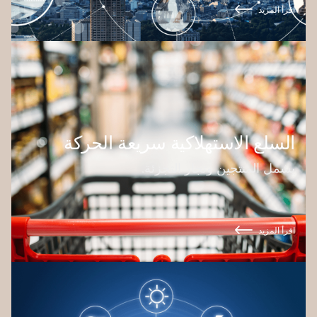
اقرأ المزيد
السلع الاستهلاكية سريعة الحركة
يشمل المنتجين وتجار التجزئة.
اقرأ المزيد