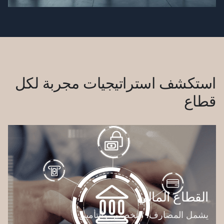
من التغيرات، واحصل على خطوات عملية يمكنك
البدء في تطبيقها اليوم.
استكشف استراتيجيات مجربة لكل
قطاع
القطاع المالي
يشمل المصارف، التخصيم، والتأمين.