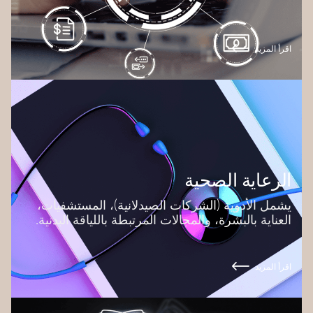
اقرأ المزيد
الرعاية الصحية
يشمل الأدوية (الشركات الصيدلانية)، المستشفيات،
العناية بالبشرة، والمجالات المرتبطة باللياقة البدنية.
اقرأ المزيد