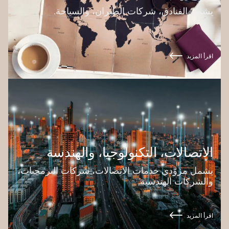
يشمل الفنادق، شركات الطيران، والسياحة.
اقرأ المزيد
الاتصالات، التكنولوجيا، والهندسة
يشمل مزوّدي خدمات الاتصالات، شركات البرمجيات،
والشركات الهندسية.
اقرأ المزيد