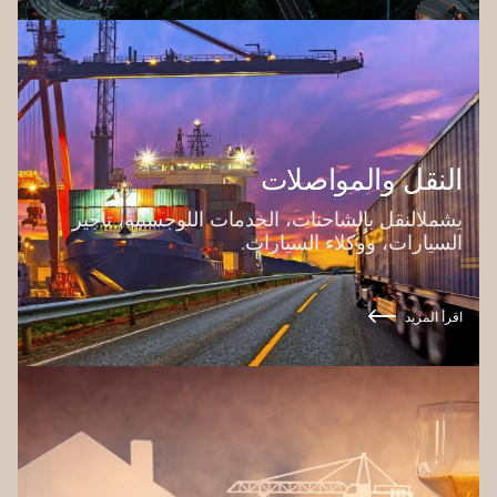
النقل والمواصلات
يشملالنقل بالشاحنات، الخدمات اللوجستية، تأجير
السيارات، ووكلاء السيارات.
اقرأ المزيد