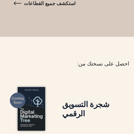
استكشف جميع القطاعات
احصل على نسختك من:
شجرة التسويق
الرقمي