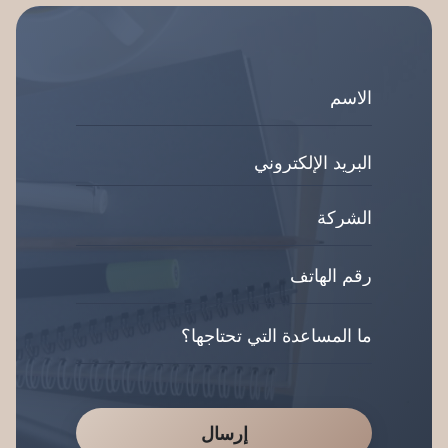
إرسال