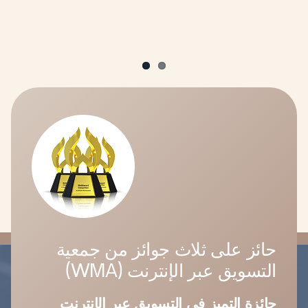
حائز على ثلاث جوائز من جمعية
التسويق عبر الإنترنت (WMA)
جائزة التميز في التسويق عبر الإنترنت
جائزة التميز في التجارة الإلكترونية
جائزة التميز في التجارة ا في القطاع