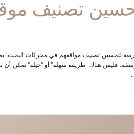
 لتحسين تصنيف م
يعة لتحسين تصنيف مواقعهم في محركات البحث. بما
ؤسفة، فليس هناك "طريقة سهلة" أو "حيلة" يمكن أن
.