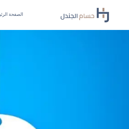
Ski
t
الصفحة الرئي
conten