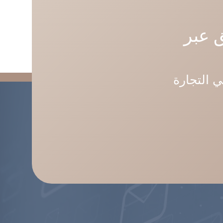
 عبر
ي التجارة