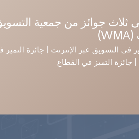
ى ثلاث جوائز من جمعية التسويق
W)
ز في التسويق عبر الإنترنت | جائزة التميز ف
 | جائزة التميز في القطاع