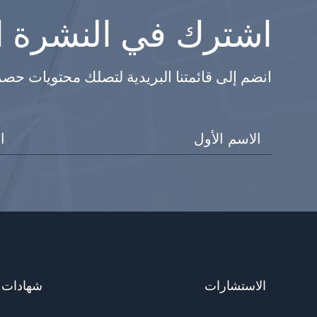
اشترك في النشرة ال
انضم إلى قائمتنا البريدية لتصلك محتويات حص
الاستشارات
شهادات ا