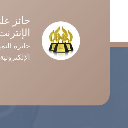
حائز عل
الإنترنت (MA
جائزة التمي
الإلكترونية