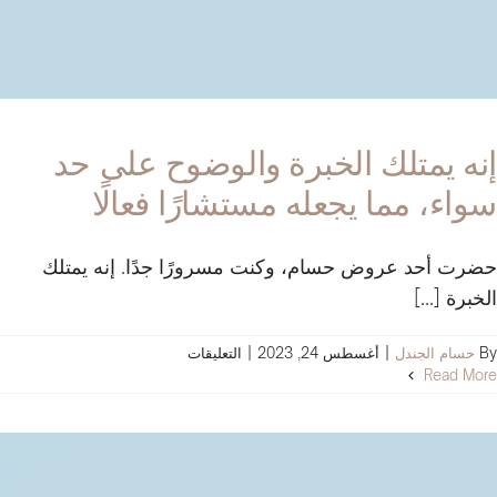
إنه يمتلك الخبرة والوضوح على حد
سواء، مما يجعله مستشارًا فعالًا
حضرت أحد عروض حسام، وكنت مسرورًا جدًا. إنه يمتلك
الخبرة [...]
على
By
حسام الجندل
|
أغسطس 24, 2023
|
التعليقات
إنه
Read More
يمتلك
الخبرة
والوضوح
على
حد