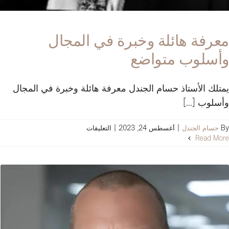
معرفة هائلة وخبرة في المجال
وأسلوب متواضع
يمتلك الأستاذ حسام الجندل معرفة هائلة وخبرة في المجال
وأسلوب [...]
على
By
حسام الجندل
|
أغسطس 24, 2023
|
التعليقات
معرفة
Read More
هائلة
وخبرة
في
المجال
وأسلوب
متواضع
مغلقة