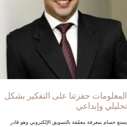
الأعمال
مغلقة
المعلومات حفزتنا على التفكير بشكل
تحليلي وإبداعي
يتمتع حسام بمعرفة معمّقة بالتسويق الإلكتروني وهو قادر