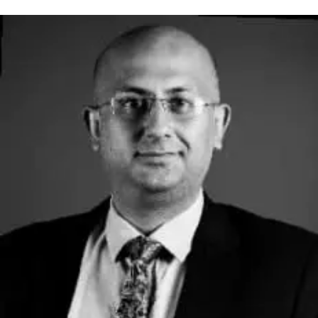
الجلسة
بخطة
عمل
قائمة
لتحسين
طريقة
تعاملنا
مع
وسائل
التواصل
الاجتماعي
مغلقة