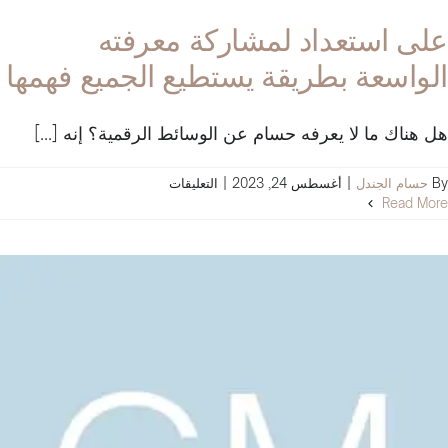
على استعداد لمشاركة معرفته
الواسعة بطريقة يستطيع الجميع فهمها
هل هناك ما لا يعرفه حسام عن الوسائط الرقمية؟ إنه [...]
على
By
حسام الجندل
|
أغسطس 24, 2023
|
التعليقات
على
Read More
استعداد
لمشاركة
معرفته
الواسعة
بطريقة
يستطيع
الجميع
فهمها
مغلقة