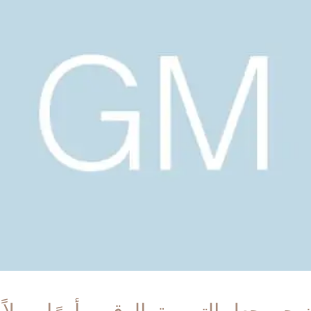
سواء،
مما
يجعله
مستشارًا
فعالًا
مغلقة
نهجه يجعل التسويق الرقمي أمرًا سهلاً