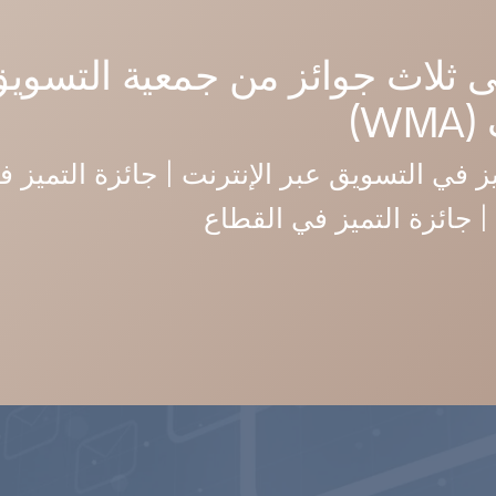
ى ثلاث جوائز من جمعية التسويق
W)
ز في التسويق عبر الإنترنت | جائزة التميز ف
 | جائزة التميز في القطاع