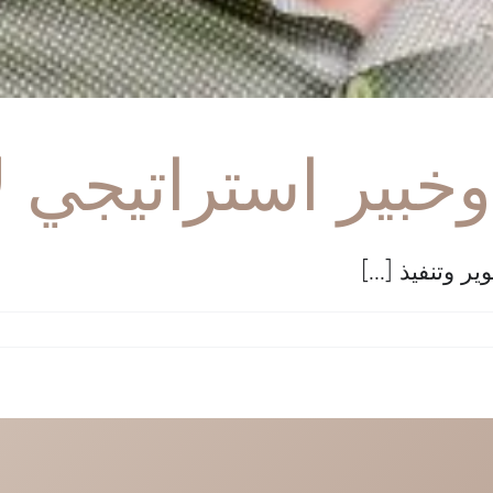
بير استراتيجي لا
 وتنفيذ [...]