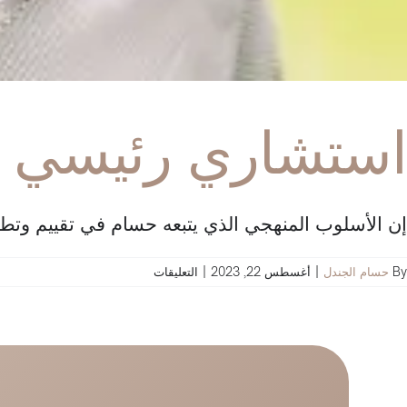
استشاري رئيسي وخ
إن الأسلوب المنهجي الذي يتبعه حسام في تقييم وتطوير
على
By
حسام الجندل
|
أغسطس 22, 2023
|
التعليقات
استشاري
رئيسي
وخبير
استراتيجي
لا
مثيل
له