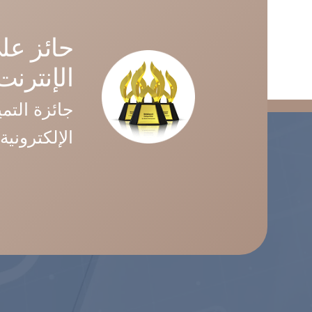
مغلقة
حائز عل
الإنترنت (MA
جائزة التمي
الإلكترونية