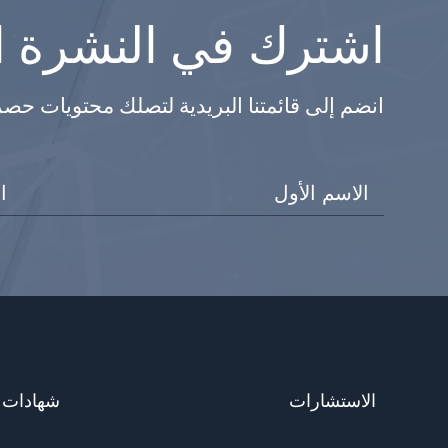
اشترك في النشرة ال
انضم إلى قائمتنا البريدية لتصلك محتويات حص
الاستشارات
شهادات ا