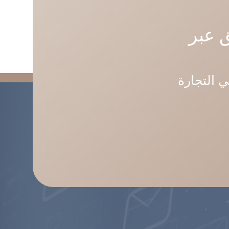
 عبر
ي التجارة