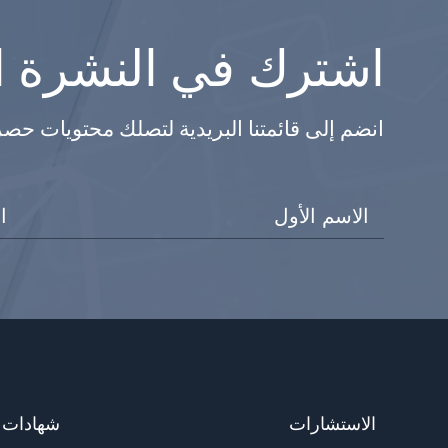
اشترك في النشرة ال
انضم إلى قائمتنا البريدية لتصلك محتويات حص
الاستشارات
شهادات ا