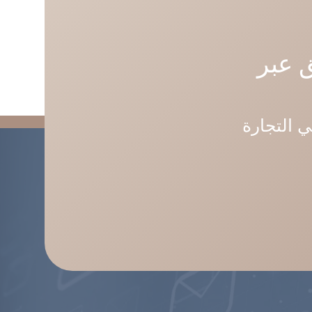
 عبر
ي التجارة