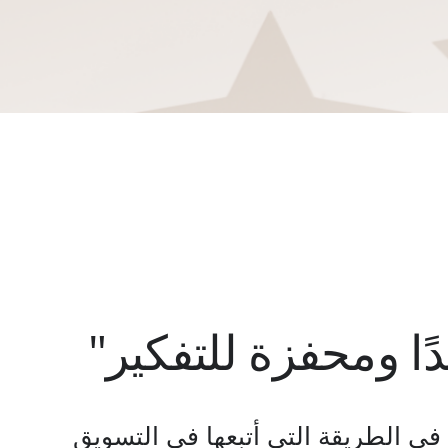
ا ومحفزة للتفكير"
 في الطريقة التي أتبعها في التسويق