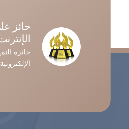
حائز عل
الإنترنت (MA
جائزة التمي
الإلكترونية