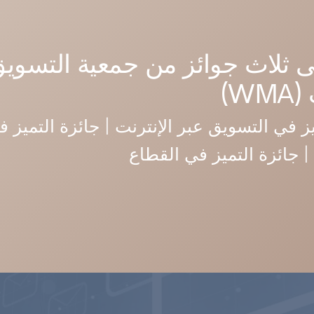
ى ثلاث جوائز من جمعية التسويق
W)
ز في التسويق عبر الإنترنت | جائزة التميز ف
 | جائزة التميز في القطاع