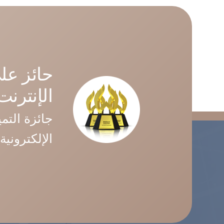
حائز عل
الإنترنت (MA
جائزة التمي
الإلكترونية