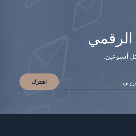
 الرقمي
كل أسبوعين.
اشترك