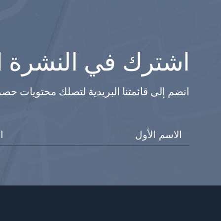
اشترك في النشرة ال
انضم إلى قائمتنا البريدية لتصلك محتويات حص