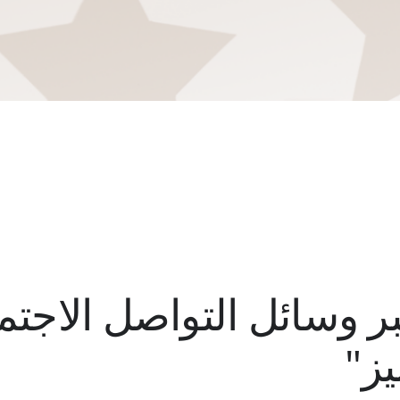
ر وسائل التواصل الاجت
ز"