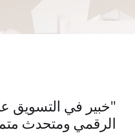
"خبير في التسويق عب
الرقمي ومتحدث متمي