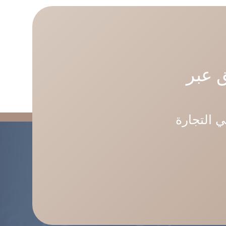
 عبر
ي التجارة