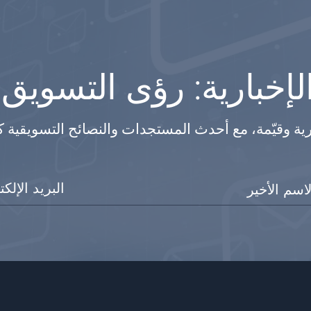
إخبارية: رؤى التسويق
رية وقيّمة، مع أحدث المستجدات والنصائح التسويقية 