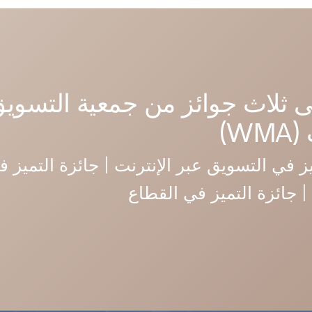
ى ثلاث جوائز من جمعية التسويق
W)
ز في التسويق عبر الإنترنت | جائزة التميز ف
 | جائزة التميز في القطاع