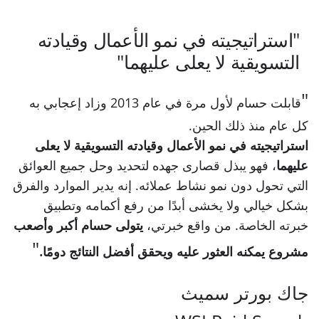
"استراتيجيته في نمو الأعمال وقيادته
التسويقية لا يعلى عليهما"
قابلت حسام لأول مرة في عام 2013 وزاد إعجابي به
كل عام منذ ذلك الحين.
استراتيجيته في نمو الأعمال وقيادته التسويقية لا يعلى
عليهما
، فهو يبذل قصارى جهده لتحديد وحل جميع العوائق
التي تحول دون نمو نشاط عملائه. إنه يدير الموارد والفرق
بشكل خيالي ولا يخشى أبدًا من رفع أكمامه وتطبيق
خبرته الخاصة. من واقع خبرتي،
يتولى حسام أكبر وأصعب
مشروع يمكنه العثور عليه ويحقق أفضل النتائج دومًا.
جاك بورتر سميث