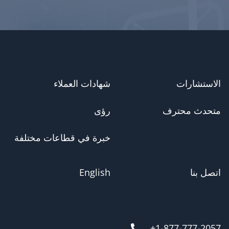
الاستشارات
شهادات العملاء
متحدث محترف
رؤى
خبرة في قطاعات مختلفة
اتصل بنا
English
1-877-777-2057+