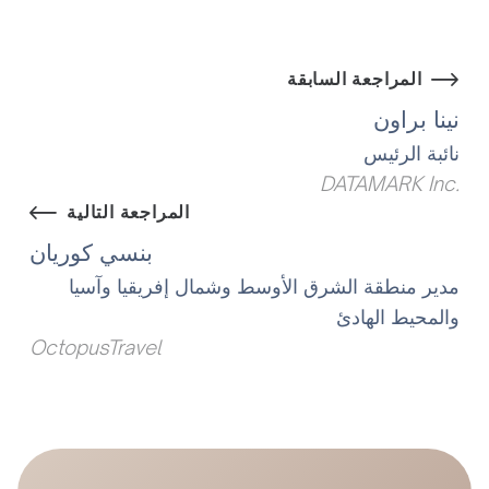
المراجعة السابقة
نينا براون
نائبة الرئيس
.DATAMARK Inc
المراجعة التالية
بنسي كوريان
مدير منطقة الشرق الأوسط وشمال إفريقيا وآسيا
والمحيط الهادئ
OctopusTravel