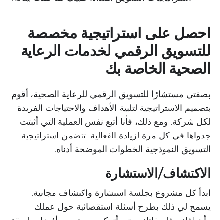
احصل على استراتيجية مخصصة
للتسويق الرقمي لخدمات الرعاية
الصحية الخاصة بك
بصفتي مستشارًا للتسويق الرقمي للرعاية الصحية، أقوم
بتصميم الاستراتيجية لتلبية الأهداف والاحتياجات الفريدة
لكل شركة. ومع ذلك، فأنا أتبع نفس العملية التي أثبتت
جدواها في كل مرة لزيادة الفعالية. تتضمن استراتيجية
التسويق النموذجية الخطوات الموضحة أدناه.
الاكتشاف/الاستشارة
ابدأ كل مشروع بجلسة استشارة واكتشاف مجانية.
يسمح لي ذلك بطرح أسئلة استقصائية حول عملك
وأهدافك وفلسفاتك، حتى أتمكن من تحديد أفضل طريقة