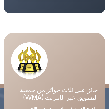
حائز على ثلاث جوائز من جمعية
التسويق عبر الإنترنت (WMA)
جائزة التميز في التسويق عبر الإنترنت