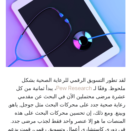
لقد تطور التسويق الرقمي للرعاية الصحية بشكل
ملحوظ. وفقًا لـ
Pew Research
، يبدأ ثمانية من كل
عشرة مرضى محتملين الآن في البحث عن مقدمي
رعاية صحية جدد على محركات البحث مثل جوجل, ياهو,
وبينغ. ومع ذلك، إن تحسين محركات البحث على هذه
المنصات ما هو إلا عنصر واحد فقط لجذب مرضى جدد.
في دوري كاستشاري أعمال وتسويق رقمي، قمت بدعم