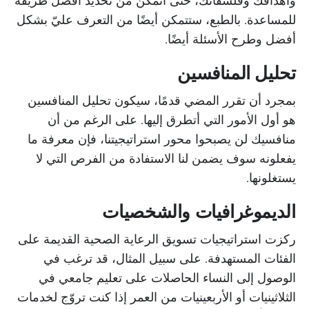
للمساعدة. بالطبع، ستتمكن أيضًا من التعرف عليّ بشكل
أفضل وطرح الأسئلة أيضًا.
تحليل المنافسين
بمجرد أن تقرر المضي قدمًا، سيكون تحليل المنافسين
هو أول الأمور التي أتطرق إليها. على الرغم من أن
منافسيك لن يصبحوا محور استراتيجيتنا، فإن معرفة ما
يفعلونه سوف يضمن لنا الاستفادة من الفرص التي لا
يستغلونها.
الديموغرافيات والشخصيات
ركزت استراتيجيات تسويق الرعاية الصحية القديمة على
الفئات المستهدفة. على سبيل المثال، قد ترغب في
الوصول إلى النساء الحاصلات على تعليم جامعي في
الثلاثينيات أو الأربعينيات من العمر إذا كنت تروّج لخدمات