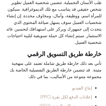
طب الأسنان التجميلية. تتضمن شخصية العميل تطوير
شخص حقيقي قد يتناسب مع تلك الديموغرافية. سيكون
للمرأة اسم، ووظيفة، وآمال، ومخاوف محددة. إن إنشاء
شخصيات العميل سوف يسهل صياغة المحتوى الذي
يتحدث إلى جمهورك ويركز على
استهدافك لتحسين عائد
الاستثمار.
سيتم إنشاء كل حملة تسويقية لتلبية احتياجات
شخصية العميل.
خارطة طريق التسويق الرقمي
تأتي بعد ذلك خارطة طريق شاملة تعتمد على منهجية
مثبتة. قد تتضمن خارطة الطريق التفصيلية الخاصة بك
مجموعة متنوعة من الأساليب، بما في ذلك:
إنتاج الفيديو
إعلانات الدفع لكل نقرة (PPC)
تحسين محركات البحث (SEO)