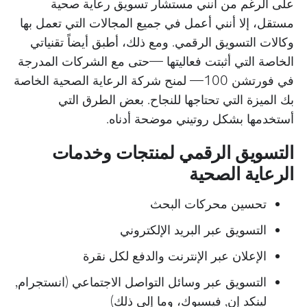
على الرغم من أنني مستشار تسويق رعاية صحية
مستقل، إلا أنني أعمل في جميع المجالات التي تعمل بها
وكالات التسويق الرقمي. ومع ذلك، أطبق أيضاً تقنياتي
الخاصة التي أثبتت فعاليتها —حتى مع الشركات المدرجة
في فورتشن 100— لمنح شركة الرعاية الصحية الخاصة
بك الميزة التي تحتاجها للنجاح. بعض الطرق التي
أستخدمها بشكل روتيني موضحة أدناه.
التسويق الرقمي لمنتجات وخدمات
الرعاية الصحية
تحسين محركات البحث
التسويق عبر البريد الإلكتروني
الإعلان عبر الإنترنت والدفع لكل نقرة
التسويق عبر وسائل التواصل الاجتماعي (انستجرام,
لينكد إن, فيسبوك، وما إلى ذلك)