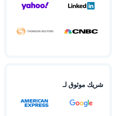
شريك موثوق لـ