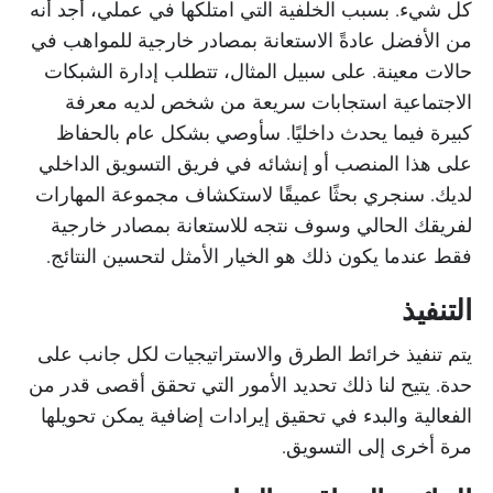
كل شيء. بسبب الخلفية التي امتلكها في عملي، أجد أنه
من الأفضل عادةً الاستعانة بمصادر خارجية للمواهب في
حالات معينة. على سبيل المثال، تتطلب إدارة الشبكات
الاجتماعية استجابات سريعة من شخص لديه معرفة
كبيرة فيما يحدث داخليًا. سأوصي بشكل عام بالحفاظ
على هذا المنصب أو إنشائه في فريق التسويق الداخلي
لديك. سنجري بحثًا عميقًا لاستكشاف مجموعة المهارات
لفريقك الحالي وسوف نتجه للاستعانة بمصادر خارجية
فقط عندما يكون ذلك هو الخيار الأمثل لتحسين النتائج.
التنفيذ
يتم تنفيذ خرائط الطرق والاستراتيجيات لكل جانب على
حدة. يتيح لنا ذلك تحديد الأمور التي تحقق أقصى قدر من
الفعالية والبدء في تحقيق إيرادات إضافية يمكن تحويلها
مرة أخرى إلى التسويق.