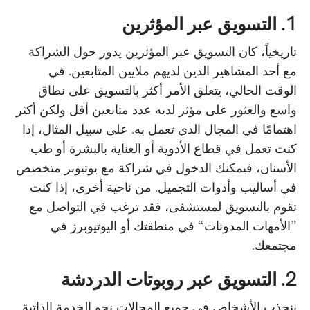
1. التسويق عبر المؤثرين
تاريخياً، كان التسويق عبر المؤثرين يدور حول الشراكة
مع أحد المشاهير الذين لديهم ملايين المتابعين. في
الوقت الحالي، يتعلق الأمر أكثر بالتسويق على نطاق
واسع والعثور على مؤثر لديه عدد متابعين أقل ولكن أكثر
اهتمامًا في المجال الذي تعمل به. على سبيل المثال، إذا
كنت تعمل في قطاع الأدوية أو العناية بالبشرة أو طب
الأسنان، فيمكنك الدخول في شراكة مع يوتيوبر متخصص
في أساليب وأدوات التجميل. من ناحية أخرى، إذا كنت
تقوم بالتسويق لمستشفى، فقد ترغب في التواصل مع
”الأمهات المدونات“ في منطقتك أو اليوتيوبرز في
مجتمعك.
2. التسويق عبر روبوتات الدردشة
ينجذب الأشخاص في جميع المجالات نحو الخدمة الذاتية