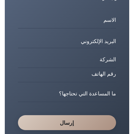
إرسال