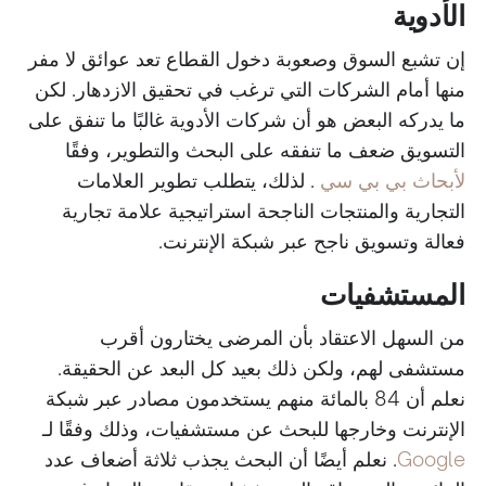
الأدوية
إن تشبع السوق وصعوبة دخول القطاع تعد عوائق لا مفر
منها أمام الشركات التي ترغب في تحقيق الازدهار. لكن
ما يدركه البعض هو أن شركات الأدوية غالبًا ما تنفق على
التسويق ضعف ما تنفقه على البحث والتطوير، وفقًا
لأبحاث بي بي سي
. لذلك، يتطلب تطوير العلامات
التجارية والمنتجات الناجحة استراتيجية علامة تجارية
فعالة وتسويق ناجح عبر شبكة الإنترنت.
المستشفيات
من السهل الاعتقاد بأن المرضى يختارون أقرب
مستشفى لهم، ولكن ذلك بعيد كل البعد عن الحقيقة.
نعلم أن 84 بالمائة منهم يستخدمون مصادر عبر شبكة
الإنترنت وخارجها للبحث عن مستشفيات، وذلك وفقًا لـ
Google
. نعلم أيضًا أن البحث يجذب ثلاثة أضعاف عدد