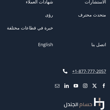
الاستشارات
شهادات العملاء
متحدث محترف
رؤى
خبرة في قطاعات مختلفة
اتصل بنا
English
1-877-777-2057+