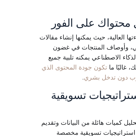
 محتواك على الفور
ها العالية، حيث يمكنها إنشاء مقالات
عي، وأوصاف المنتجات في غضون
لذكاء الاصطناعي يمكنه تلبية جميع
 غالبًا ما
تكون جودة المحتوى الذي
لوب دون تدخل بشري
.
تراتيجيات تسويقية
يل كميات هائلة من البيانات وتقديم
كار استراتيجيات تسويقية مخصصة