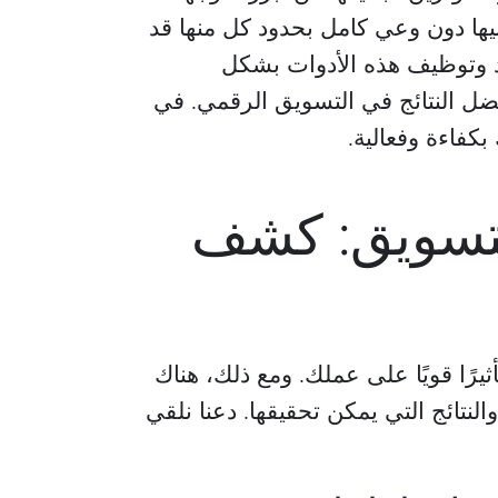
تبنيها دون وعي كامل بحدود كل منها قد
يود وتوظيف هذه الأدوات بشكل
ضل النتائج في التسويق الرقمي. في
فاءة وفعالية.
لتسويق: كشف
يرًا قويًا على عملك. ومع ذلك، هناك
النتائج التي يمكن تحقيقها. دعنا نلقي