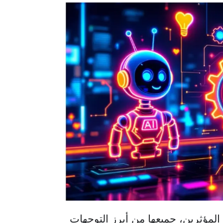
والتسويق عبر المؤثرين، جميعها من أبرز التوجهات