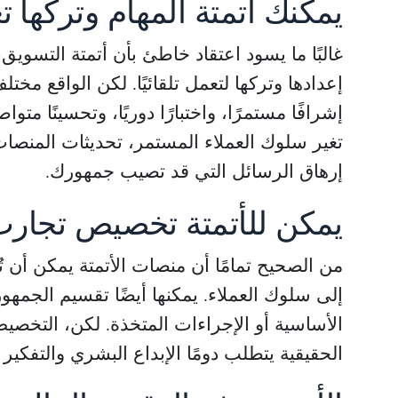
يمكنك أتمتة المهام وتركها تعم
غالبًا ما يسود اعتقاد خاطئ بأن أتمتة التسويق،
إعدادها وتركها لتعمل تلقائيًا. لكن الواقع مختل
إشرافًا مستمرًا، واختبارًا دوريًا، وتحسينًا مت
تغير سلوك العملاء المستمر، تحديثات المنصات 
إرهاق الرسائل التي قد تصيب جمهورك.
يمكن للأتمتة تخصيص تجارب 
من الصحيح تمامًا أن منصات الأتمتة يمكن أن تُ
إلى سلوك العملاء. يمكنها أيضًا تقسيم الجمهور 
الأساسية أو الإجراءات المتخذة. لكن، التخصيص
الحقيقية يتطلب دومًا الإبداع البشري والتفكير 