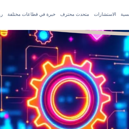
سية
الاستشارات
متحدث محترف
خبرة في قطاعات مختلفة
رؤ