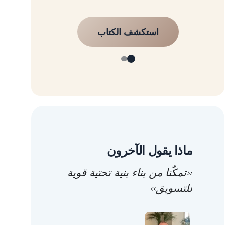
استكشف الكتاب
ماذا يقول الآخرون
«تمكّنا من بناء بنية تحتية قوية
للتسويق»