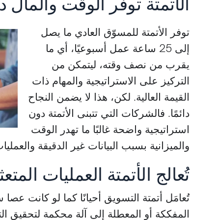
الأتمتة توفر الوقت والمال دو
توفر الأتمتة للمسوّق العادي ما يصل
إلى 25 ساعة عمل أسبوعيًا، أي ما
يقرب من نصف وقته، ليتمكن من
التركيز على الاستراتيجية والمهام ذات
القيمة العالية. لكن، هذا لا يضمن النجاح
دائمًا. فالشركات التي تتبنى الأتمتة دون
استراتيجية واضحة غالبًا ما تهدر الوقت
والميزانية بسبب البيانات غير الدقيقة والعمليا
تُعالج الأتمتة العمليات المتعث
تُعامَل أتمتة التسويق أحيانًا كما لو كانت عص
المفككة أو المعطلة إلى آلة محكمة لتحقيق التح