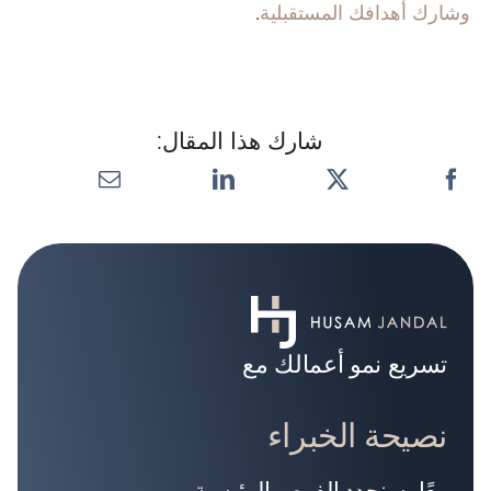
وشارك أهدافك المستقبلية
.
شارك هذا المقال:
تسريع نمو أعمالك مع
نصيحة الخبراء
معًا، سنحدد الفرص الرئيسية