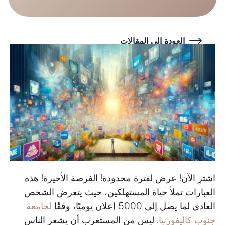
العودة إلى المقالات
اشترِ الآن! عرض لفترة محدودة! الفرصة الأخيرة! هذه
العبارات تملأ حياة المستهلكين، حيث يتعرض الشخص
العادي لما يصل إلى 5000 إعلان يوميًا، وفقًا
لجامعة
جنوب كاليفورنيا
. ليس من المستغرب أن يشعر الناس