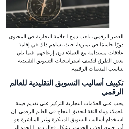
العصر الرقمي، يلعب دمج العلامة التجارية في المحتوى
دورًا حاسمًا في تميزها، حيث يساهم ذلك في إقامة
علاقات مستدامة مع العملاء دون إزعاجهم. فيما يلي
بعض الطرق لتكييف استراتيجيات التسويق التقليدية
لتناسب المنصات الرقمية.
تكييف أساليب التسويق التقليدية للعالم
الرقمي
يجب على العلامات التجارية التركيز على تقديم قيمة
للعملاء وبناء الثقة لتحقيق النجاح في العالم الرقمي. إن
استخدام أساليب التسويق المبتكرة وغير المباشرة هو
أمر حيوي لجذب الجمهور بشكل فعال دون اللجوء إلى