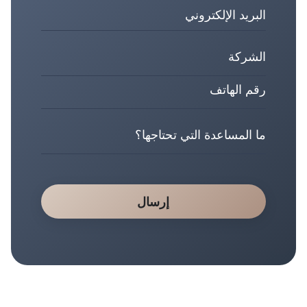
إرسال