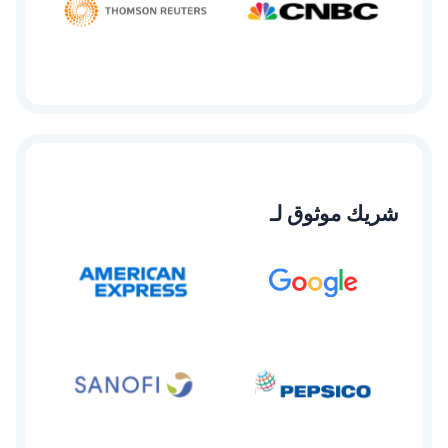
شريك موثوق لـ