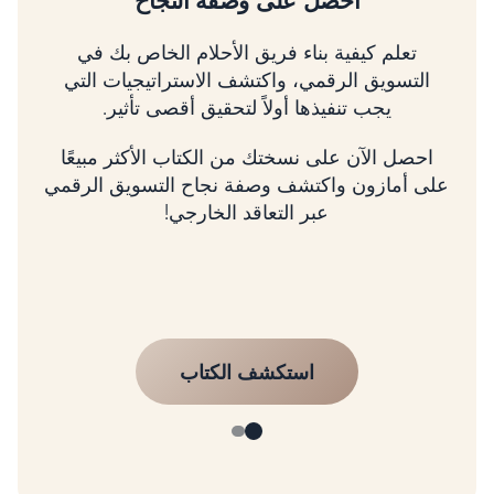
تسلق شجرة التسويق الرقمي
تعلم كيفية تحديد أولويات الأمور الأكثر أهمية، وربط
استراتيجيتك بالإيرادات، وتنمية عملك باستخدام
إطار عمل مثبت.