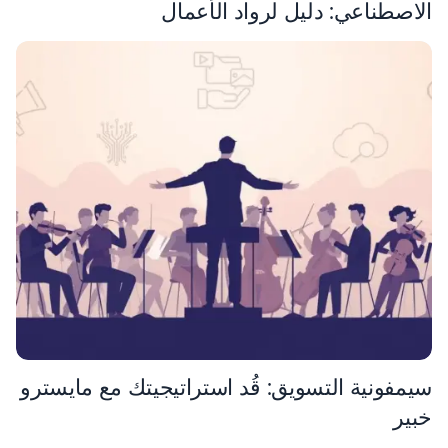
الاصطناعي: دليل لرواد الأعمال
سيمفونية التسويق: قُد استراتيجيتك مع مايسترو
خبير