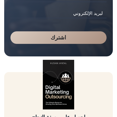
اشترك