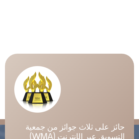
حائز على ثلاث جوائز من جمعية
التسويق عبر الإنترنت (WMA)