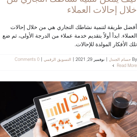
خلال إحالات العملاء
أفضل طريقة لتنمية نشاطك التجاري هي من خلال إحالات
العملاء. ابدأ أولاً بتقديم خدمة عملاء من الدرجة الأولى، ثم ضع
تلك الأفكار المولدة للإحالات.
By
حسام الجندل
|
نوفمبر 29, 2021
|
التسويق الرقمي
|
0 Comments
Read More