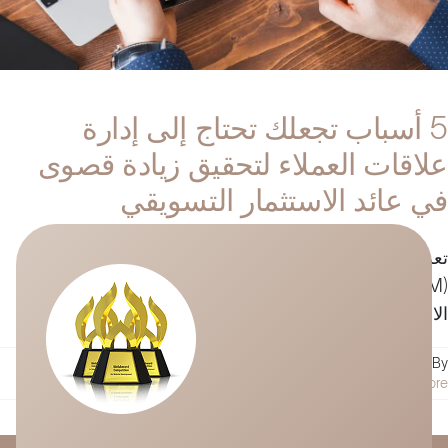
5 أسباب تجعلك تحتاج إلى إدارة
علاقات العملاء لتحقيق زيادة قصوى
في عائد الاستثمار التسويقي
تعرف على كيفية استخدام برنامج إدارة علاقات العملاء
(CRM) لتحسين تجربة العملاء وتحقيق زيادة قصوى في عائد
الاستثمار التسويقي.
By
حسام الجندل
|
نوفمبر 4, 2021
|
التسويق الرقمي
|
0 Comments
Read More