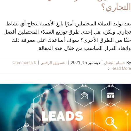
التجاري؟
يعد توليد العملاء المحتملين أمرًا بالغ الأهمية لنجاح أي نشاط
تجاري. ولكن، هل إحدى طرق توزيع العملاء المحتملين أفضل
حقًا من الطرق الأخرى؟ سوف أساعدك على معرفة ذلك
واتخاذ القرار المناسب من خلال هذه المقالة.
By
حسام الجندل
|
ديسمبر 15, 2021
|
التسويق الرقمي
|
0 Comments
Read More