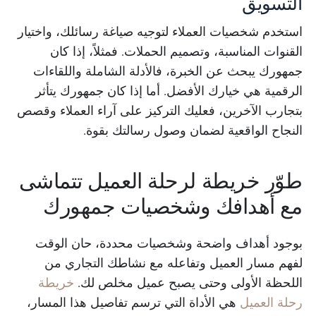
التسويق
استخدم شخصيات العملاء لتوجيه صياغة رسائلك، واختيار
القنوات المناسبة، وتصميم الحملات. فمثلاً، إذا كان
جمهورك يبحث عن الخبرة، فالأدلة الشاملة واللقاءات
الرقمية هي خيارك الأفضل. أما إذا كان جمهورك يتأثر
بتجارب الآخرين، فعليك التركيز على آراء العملاء وقصص
النجاح الواقعية لضمان وصول رسالتك بقوة.
طوّر خريطة لرحلة العميل تتماشى
مع أهدافك وشخصيات جمهورك
بوجود أهداف واضحة وشخصيات محددة، حان الوقت
لفهم مسار العميل وتفاعله مع نشاطك التجاري من
اللحظة الأولى وحتى يصبح عميل مخلص لك.
خريطة
رحلة العميل
هي الأداة التي ترسم تفاصيل هذا المسار،