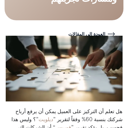
العودة إلى المقالات
هل تعلم أن التركيز على العميل يمكن أن يرفع أرباح
شركتك بنسبة 60% وفقاً لتقرير ”
ديلويت
”؟ وليس هذا
فحسب، بل يؤكد تقرير ”
فوربس
“ أن الشركات التي