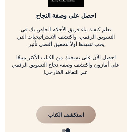
تسلق شجرة التسويق الرقمي
تعلم كيفية تحديد أولويات الأمور الأكثر أهمية، وربط
استراتيجيتك بالإيرادات، وتنمية عملك باستخدام
إطار عمل مثبت.