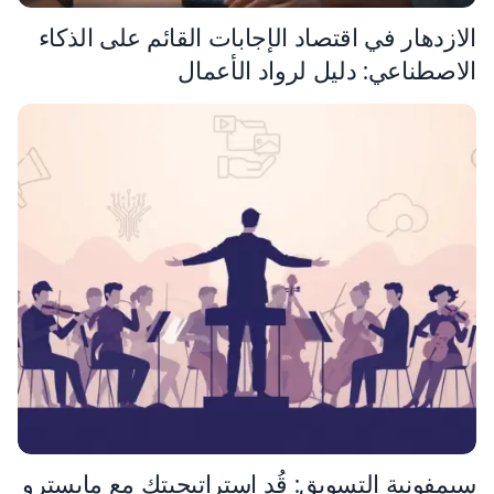
الازدهار في اقتصاد الإجابات القائم على الذكاء
الاصطناعي: دليل لرواد الأعمال
سيمفونية التسويق: قُد استراتيجيتك مع مايسترو