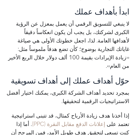
ابدأ بأهداف عملك
لا ينبغي للتسويق الرقمي أن يعمل بمعزل عن الرؤية
الكبرى لشركتك، بل يجب أن يكون انعكاساً دقيقاً
لأهدافها العامة. لذا، اجعل خطوتك الأولى هي صياغة
غاياتك التجارية بوضوح؛ كأن تضع هدفاً ملموساً مثل:
«زيادة الإيرادات بقيمة 100 ألف دولار خلال الربع الأخير
من العام».
حوّل أهداف عملك إلى أهداف تسويقية
بمجرد تحديد أهداف الشركة الكبرى، يمكنك اختيار أفضل
الاستراتيجيات الرقمية لتحقيقها.
إذا أخذنا هدف زيادة الأرباح كمثال، قد تتبنى استراتيجية
تعتمد على
إعلانات الدفع مقابل النقرة (PPC)
. أما إذا
كنت تسعى لتحقيق هدف طويل الأمد، فمن المرجح أن