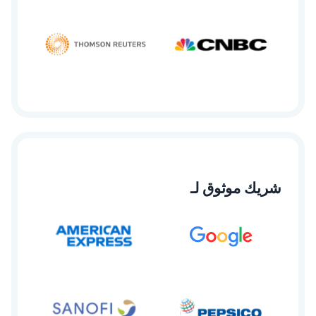
شريك موثوق لـ