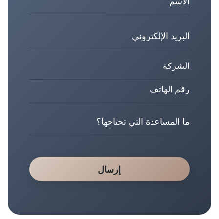
إرسال