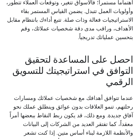
اهتماماً مستمراً؛ فالأسواق تتغير، وتوقعات العملاء تتطور،
وأولويات العمل تتبدل. يضمن القياس المستمر بقاء
الاستراتيجيات فعالة وذات صلة. تتبع أداءك بانتظام مقابل
الأهداف، وراقب مدى دقة شخصيات عملائك، وقم
بتحسين عملياتك تدريجياً.
احصل على المساعدة لتحقيق
التوافق في استراتيجيتك للتسويق
الرقمي
عندما تتوافق أهدافك مع شخصيات عملائك ومسارات
رحلتهم، تنمو العلاقات بدون عوائق وينطلق عملك نحو
آفاق جديدة. ومع ذلك، قد يكون ربط النقاط ببعضها أمراً
معقداً، كما تفتقر العديد من الشركات إلى البيانات
والأنظمة اللازمة لبناء أساس متين. إذا كنت تشعر