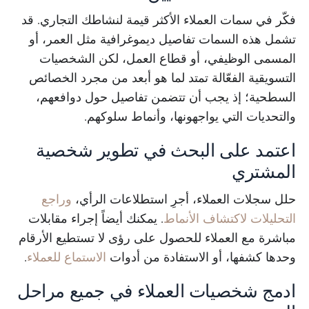
فكّر في سمات العملاء الأكثر قيمة لنشاطك التجاري. قد
تشمل هذه السمات تفاصيل ديموغرافية مثل العمر، أو
المسمى الوظيفي، أو قطاع العمل، لكن الشخصيات
التسويقية الفعّالة تمتد لما هو أبعد من مجرد الخصائص
السطحية؛ إذ يجب أن تتضمن تفاصيل حول دوافعهم،
والتحديات التي يواجهونها، وأنماط سلوكهم.
اعتمد على البحث في تطوير شخصية
المشتري
حلل سجلات العملاء، أجرِ استطلاعات الرأي،
وراجع
التحليلات لاكتشاف الأنماط
. يمكنك أيضاً إجراء مقابلات
مباشرة مع العملاء للحصول على رؤى لا تستطيع الأرقام
وحدها كشفها، أو الاستفادة من أدوات
الاستماع للعملاء
.
ادمج شخصيات العملاء في جميع مراحل