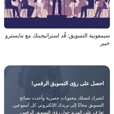
سيمفونية التسويق: قُد استراتيجيتك مع مايسترو
خبير
احصل على رؤى التسويق الرقمي!
اشترك لتصلك محتويات حصرية وأحدث نصائح
التسويق مجانًا إلى بريدك الإلكتروني كل أسبوعين.
تعرّف على المزيد حول رؤى التسويق الرقمي.