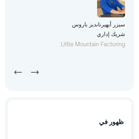
سيزر أيهيرنانديز باروس
توني 
شريك إداري
رئيس
pital
Little Mountain Factoring
ظهور في