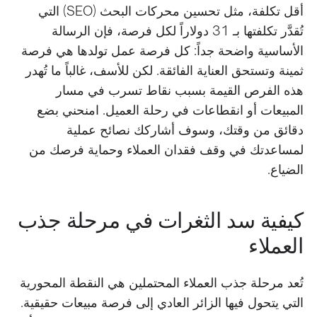
أقل تكلفة، مثل تحسين محركات البحث (SEO) التي
تُقدَّر تكلفتها بـ 31 دولاراً لكل فرصة، فإن الرسالة
الأساسية واضحة جداً: كل فرصة عمل تولدها هي فرصة
ثمينة وتستحق العناية الفائقة. لكن للأسف، غالباً ما تُهدر
هذه الفرص القيمة بسبب نقاط تسرب في مسار
المبيعات أو انقطاعات في رحلة العميل. امنحني بضع
دقائق من وقتك، وسوف أشاركك نصائح عملية
لمساعدتك في وقف فقدان العملاء وحماية فرصك من
الضياع.
كيفية سد الثغرات في مرحلة جذب
العملاء
تُعد مرحلة جذب العملاء المحتملين هي النقطة المحورية
التي يتحول فيها الزائر العادي إلى فرصة مبيعات حقيقية.