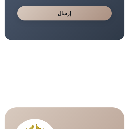
إرسال