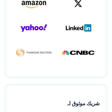
شريك موثوق لـ