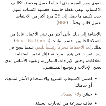
القوي يعزز القيمة مدى الحياة للعميل ويخفض تكاليف
الاكتساب، وهي نقطة حاسمة: فعملية اكتساب عميل
جديد تكلف ما يصل إلى 25 مرة أكثر من الاحتفاظ
بعميل قائم، وفقاً لـ (
HBR
).
بالإضافة إلى ذلك، يأتي أكثر من ثلثي الأعمال عادةً من
العملاء الحاليين، حسب بيانات (
Small Biz Genius
).
لذلك،
يُعد الاحتفاظ محركاً رئيسياً للنمو
. عندما تنجح في
سد الثغرات في هذه المرحلة، فإنك تضمن استدامة
العلاقات، وخلق الإيرادات المتكررة، وتقوية الأساس الذي
يغذي الإحالات والتوسع المستقبلي.
اضمن الاستيعاب السريع والاستخدام الأمثل لمنتجك
أو خدمتك.
حسّن
ولاء العملاء
.
تعافَ بسرعة من التجارب السيئة.