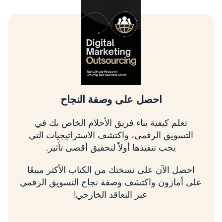
تسلق شجرة التسويق الرقمي
تعلم كيفية تحديد أولويات الأمور الأكثر أهمية، وربط
استراتيجيتك بالإيرادات، وتنمية عملك باستخدام
إطار عمل مثبت.