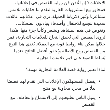
الإعلانات؟ إنها تُتقن فن رواية القصص في إعلاناتها،
فتتجاوز بيع المشروبات الغازية لتقدم لنا حكايات تلامس
مشاعرنا وتُثير ذكرياتنا الجميلة. نرى في إعلاناتهم عائلات
سعيدة تتجمع للاحتفال وأصدقاء يتبادلون الضحكات،
ونغوص في هذه المشاهد ونشعر وكأننا جزء منها. هكذا
تُروى القصص التي تُحقق النجاح للعلامات التجارية، فمن
خلالها يمكن بناء روابط قوية مع العملاء. يُغذي هذا النوع
من القصص روح الأصالة ويُحقق أفضل النتائج عندما
يُسلط الضوء على قيم علامتك التجارية.
لماذا تعتبر رواية قصة العلامة التجارية مهمة؟
يفضل المستهلكون الإعلانات التي تقدم لهم قصصًا
بدلًا من مجرد محاولة بيع منتج.
يميل الناس بطبيعتهم إلى الاستماع والتعاطف مع
القصص.