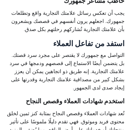
خاطب مشاعر جمهورك
يجب أن تعكس رسائل علامتك التجارية واقع وتطلعات
جمهورك. اجعلهم يرون أنفسهم في قصصك ويشعرون
بأن علامتك التجارية تُشاركهم رحلتهم بكل صدق.
استفد من تفاعل العملاء
التواصل مع جمهورك لا يقتصر على مجرد سرد قصتك.
بل يتضمن أيضًا الاستماع إلى قصصهم ودمجها في سرد
علامتك التجارية. إنه طريق ذو اتجاهين يمكن أن يعزز
بشكل كبير من مصداقية علامتك التجارية وقدرتها على
إيجاد صدى لدى الجمهور.
استخدم شهادات العملاء وقصص النجاح
تُعد شهادات العملاء وقصص النجاح بمثابة كنز ثمين لخلق
محتوى فريد وموثوق. فهي تقدم دليلًا ملموسًا على تأثير
منتجاتك أو خدماتك على أرض الواقع، مما يُضفي المزيد