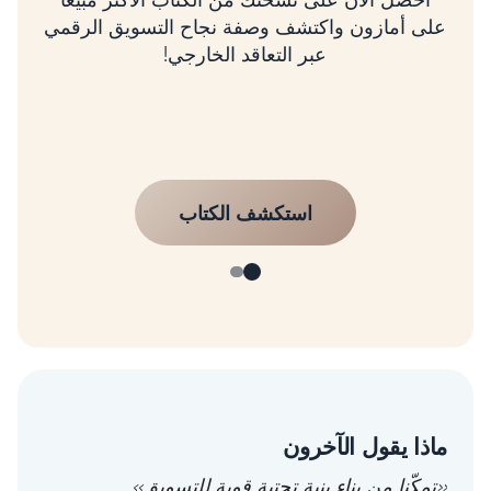
ماذا يقول الآخرون
«تمكّنا من بناء بنية تحتية قوية للتسويق»