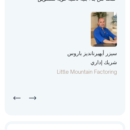
سيزر أيهيرنانديز باروس
توني 
شريك إداري
رئيس
pital
Little Mountain Factoring