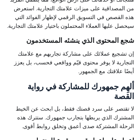
من المصداقية على ميزات علامتك التجارية. استعرض
هذه القصص في التسويق الرقمي لإظهار الفوائد التي
سيحصل عليها العملاء المحتملون باختيار علامتك التجارية.
شجع المحتوى الذي ينشئه المستخدمون
إن تشجيع عملائك على مشاركة تجاربهم مع علامتك
التجارية لا يوفر محتوى قيّم وواقعي فحسب، بل يعزز
أيضًا علاقتك مع الجمهور.
ألهِم جمهورك للمشاركة في رواية
القصة
لا تقتصر على سرد قصتك فقط، بل ابحث عن الخيط
المشترك الذي يربطها بتجارب جمهورك. ستترك هذه
الرحلة المشتركة صدى أعمق وتخلق روابط أقوى.