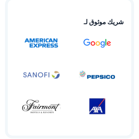
شريك موثوق لـ