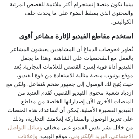
بينما تكون منصة إنستجرام أكثر ملاءمة للقصص المرئية
والمحتوى الذي يسلط الضوء على ما يحدث خلف
الكواليس.
استخدم مقاطع الفيديو لإثارة مشاعر أقوى
تُظهر فحوصات الدماغ أن المشاهدين يعيشون المشاعر
بالفعل مع الشخصيات على الشاشة. وهذا ما يجعل
الفيديو أداة قوية لِسرد القصص للعلامات التجارية. يُعد
موقع يوتيوب منصة مثالية للاستفادة من قوة الفيديو،
حيث يُتيح لك الوصول إلى جمهور ضخم مُتفاعل. ولكن مع
ازدياد شعبية محتوى الفيديو القصير، تُقدم العديد من
المنصات الأخرى الآن إصداراتها الخاصة من مقاطع
الفيديو القصيرة الأصلية. يُمكن أن تُساعدك هذه المنصات
على تعزيز الوصول والمشاركة لِعلامتك التجارية، وذلك
من خلال نشر نفس الفيديو على مختلف
وسائل التواصل
الاجتماعي
،
البريد الإلكتروني
، موقع الويب،
وإعلانات