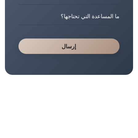
إرسال