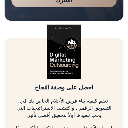
اشترك
تسلق شجرة التسويق الرقمي
تعلم كيفية تحديد أولويات الأمور الأكثر أهمية، وربط
استراتيجيتك بالإيرادات، وتنمية عملك باستخدام
إطار عمل مثبت.