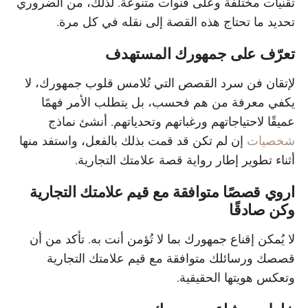
تقنيات مختلفة وعلى قنوات متنوعة. لذلك، من الضروري
تحديد ما تحتاج هذه القصة إلى نقله في كل مرة.
تعرّف على جمهورك المستهدف
لإتقان فن سرد القصص التي تُلامس قلوب جمهورك، لا
يكفي معرفة من هم فحسب، بل يتطلب الأمر فهمًا
عميقًا لاحتياجاتهم ورغباتهم وتحدياتهم. أنشئ نماذج
شخصيات
إن لم تكن قد قمت بذلك بالفعل، واستفد منها
أثناء تطوير إطار رواية قصة علامتك التجارية.
اروي قصصًا متوافقة مع قيم علامتك التجارية
وكن صادقًا
لا يُمكن إقناع جمهورك بما لا تُؤمن أنت به. تأكد من أن
قصصك ورسائلك متوافقة مع قيم علامتك التجارية
وتعكس هويتها الحقيقية.