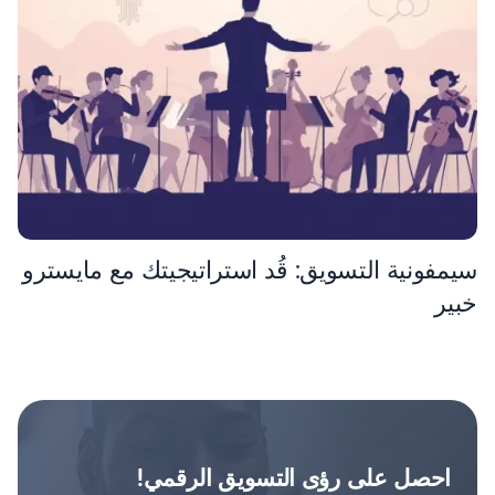
سيمفونية التسويق: قُد استراتيجيتك مع مايسترو
خبير
احصل على رؤى التسويق الرقمي!