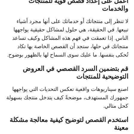
اعمل على إعداد قصص قوية للمنتجات
والخدمات
لا تنظر إلى منتجاتك أو خدماتك على أنها مجرد أشياء
تبيعها. في الحقيقة، هي حلول لمشاكل حقيقية يواجهها
الناس. إذا تعمقت في فهم هذه المشاكل وكيف تساعد
منتجاتك في حلها، ستجد أن القصص الخاصة بها تكاد
تُحكى بنفسها. ما عليك سوى السماح لها بالظهور بوضوح.
قم بتضمين السرد القصصي في العروض
التوضيحية للمنتجات
اصنع سيناريوهات واقعية تعكس التحديات التي يواجهها
جمهورك المستهدف، موضحةً كيف يتدخل منتجك بسهولة
كحل مثالي.
استخدم القصص لتوضيح كيفية معالجة مشكلة
معينة