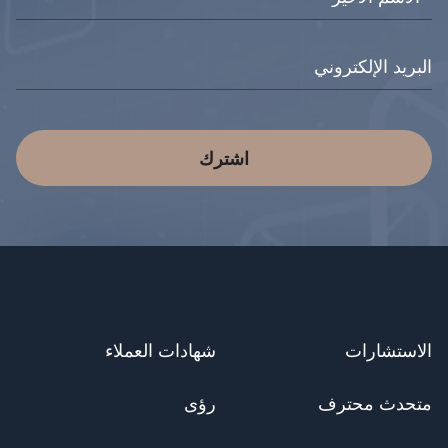
اشترك
الاستشارات
شهادات العملاء
متحدث محترف
رؤى