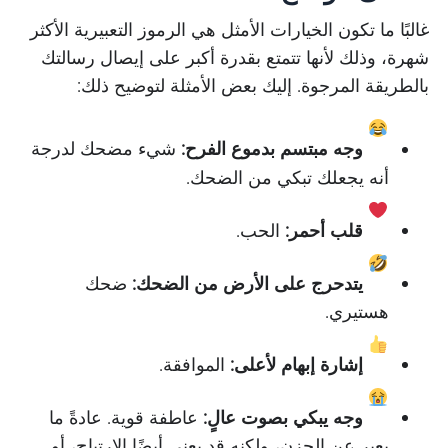
غالبًا ما تكون الخيارات الأمثل هي الرموز التعبيرية الأكثر
شهرة، وذلك لأنها تتمتع بقدرة أكبر على إيصال رسالتك
بالطريقة المرجوة. إليك بعض الأمثلة لتوضيح ذلك:
وجه مبتسم بدموع الفرح:
شيء مضحك لدرجة
أنه يجعلك تبكي من الضحك.
قلب أحمر:
الحب.
يتدحرج على الأرض من الضحك:
ضحك
هستيري.
إشارة إبهام لأعلى:
الموافقة.
وجه يبكي بصوت عالٍ:
عاطفة قوية. عادةً ما
يعبر عن الحزن، ولكنه قد يعني أيضًا الارتياح، أو