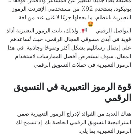
مضيفة بعدًا جديدًا للتعبير عن المشاعر والأفكار. فوفقًا لـ
يونيكود، يستخدم 92% من مستخدمي الإنترنت الرموز
التعبيرية بانتظام، ما يجعلها جزءًا لا غنى عنه من لغة
التواصل الرقمي
. ولذلك، باتت الرموز التعبيرية أداة
قوية في أيدي مسوقي المجال الرقمي، حيث تُساعدهم
على إيصال رسائلهم بشكل أكثر وضوحًا وجاذبية. في هذا
المقال، سوف نستعرض أفضل الممارسات لاستخدام
الرموز التعبيرية في حملات التسويق الرقمي.
قوة الرموز التعبيرية في التسويق
الرقمي
هناك العديد من الفوائد لإدراج الرموز التعبيرية ضمن
استراتيجية التسويق الرقمي الخاصة بك. إذ تسمح لك
الرموز التعبيرية بما يلي: