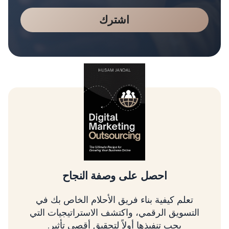
اشترك
تسلق شجرة التسويق الرقمي
تعلم كيفية تحديد أولويات الأمور الأكثر أهمية، وربط
استراتيجيتك بالإيرادات، وتنمية عملك باستخدام
إطار عمل مثبت.