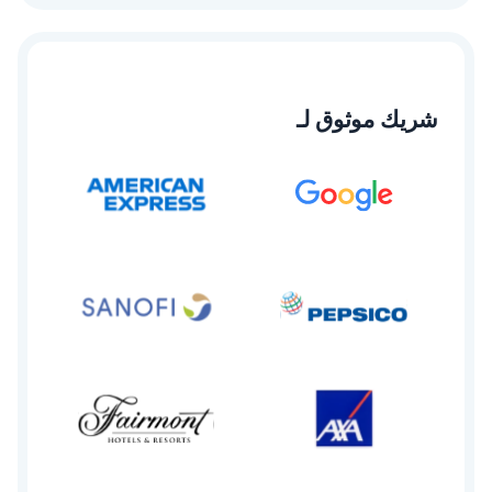
شريك موثوق لـ