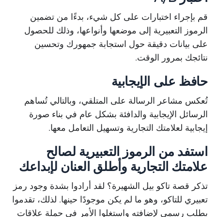
قم بإجراء اختبارات على كل شيء، بدءًا من تضمين
الرموز التعبيرية إلى موضعها وأنواعها، وذلك للحصول
على بيانات دقيقة حول استجابة جمهورك وتحسين
نتائجك بمرور الوقت.
حافظ على الإيجابية
تُعكس مشاعر الرسالة على المتلقي، وبالتالي تُساهم
الرسائل الإيجابية والدافئة بشكل عام في بناء صورة
إيجابية لعلامتك التجارية وتسهيل التعامل معها.
استفد من الرموز التعبيرية لصالح
علامتك التجارية وأطلق العنان لإبداعك
تذكر قصة تاكو بيل الشهيرة؟ لقد أرادوا بشدة وجود رمز
تعبيري للتاكو، وهو ما لم يكن موجودًا حينها. لذلك، تقدموا
بطلب رسمي لإضافته واستغلوا الأمر في حملة علاقات