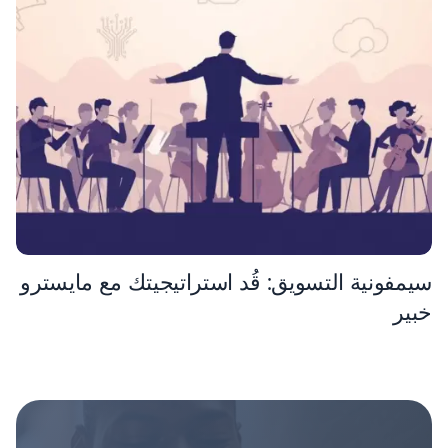
سيمفونية التسويق: قُد استراتيجيتك مع مايسترو
خبير