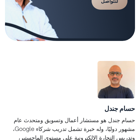
لنتواصل
حسام جندل
حسام جندل هو مستشار أعمال وتسويق ومتحدث عام
مشهور دوليًا، وله خبرة تشمل تدريب شركاء Google،
وتدريس التجارة الإلكترونية على مستوى الماجستير،