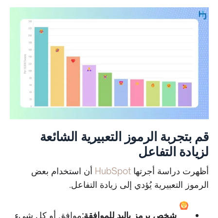
قم بتجربة الرموز التعبيرية الشائعة
لزيادة التفاعل
أظهرت دراسة أجرتها
HubSpot
أن استخدام بعض
الرموز التعبيرية يُؤدي إلى زيادة التفاعل.
شخص يرمز باليد للموافقة:
موافق أو كل شيء