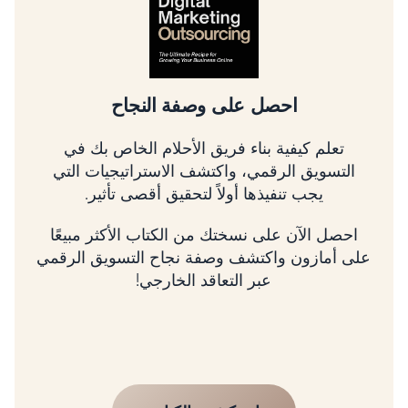
تسلق شجرة التسويق الرقمي
تعلم كيفية تحديد أولويات الأمور الأكثر أهمية، وربط
استراتيجيتك بالإيرادات، وتنمية عملك باستخدام
إطار عمل مثبت.