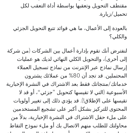
مقتطف التحويل وتعقبها بواسطة أداة التعقب لكل
تحميل/زيارة.
بالعودة إلى الأعمال، ما هي فوائد تتبع التحويل الجزئي
والكلي؟
لنفترض أنك تقوم بإدارة أعمال بين الشركات (من شركة
إلى أخرى)، والتحويل الكلي النهائي لديك هو عمليات
إرسال نماذج عبر الإنترنت من نماذج تسجيل العملاء
المحتملين. قد تجد أن 80% من عملائك يشترون
خدماتك/منتجاتك فقط بعد الاشتراك في النشرة الإخبارية
الأسبوعية (التي لا تقيسها كتحويل ”جزئي“، أو قد لا
تقيسها على الإطلاق!). قد يؤدي ذلك إلى تغيير أولويات
المحتوى للتركيز بشكل أكبر على تشجيع المستخدمين
على ملء حقل الاشتراك في النشرة الإخبارية، بدلاً من
محاولتك للطلب منهم الاتصال بك أو ملء نموذج التقاط