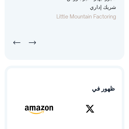
شريك إداري
رئيس
pital
Little Mountain Factoring
ظهور في