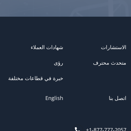
الاستشارات
شهادات العملاء
متحدث محترف
رؤى
خبرة في قطاعات مختلفة
اتصل بنا
English
1-877-777-2057+