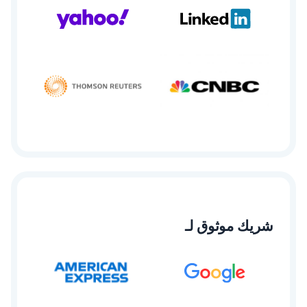
شريك موثوق لـ