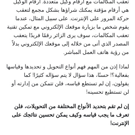
تعقب المكالمات مع أرقام وكيل متعددة. أرقام الوكيل
هي أرقام مؤقتة يمكنك شراؤها بشكل مجمع لتعقب
حركة المرور على الإنترنت. على سبيل المثال، عندما
يقوم شخص ما بزيارة موقعك الإلكتروني مع تمكين تقنية
تعقب المكالمات، سوف يرى الزائر رقمًا فريدًا يتعقب
المصدر الذي أتى من خلاله إلى موقعك الإلكتروني بدلاً
من رؤية هاتف العمل المباشر.
لماذا إذن من المهم فهم أنواع التحويل و تحديدها وقياسها
بفعالية؟! حسنًا، هذا سؤال لا يتم سؤاله كثيرًا! كما
يقولون، إن لم تستطع قياسه، فلن تتمكن من إدارته أو
لن تستطيع تحسينه!
إن لم تقم بتحديد الأنواع المختلفة من التحويلات، فلن
تعرف ما يجب قياسه وكيف يمكن تحسين نتائجك على
الإنترنت!