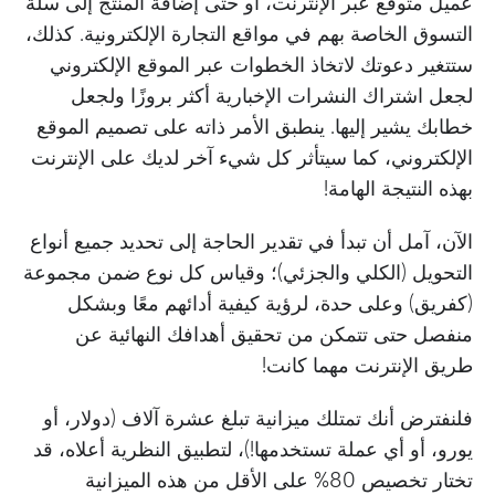
عميل متوقع عبر الإنترنت، أو حتى إضافة المنتج إلى سلة
التسوق الخاصة بهم في مواقع التجارة الإلكترونية. كذلك،
ستتغير دعوتك لاتخاذ الخطوات عبر الموقع الإلكتروني
لجعل اشتراك النشرات الإخبارية أكثر بروزًا ولجعل
خطابك يشير إليها. ينطبق الأمر ذاته على تصميم الموقع
الإلكتروني، كما سيتأثر كل شيء آخر لديك على الإنترنت
بهذه النتيجة الهامة!
الآن، آمل أن تبدأ في تقدير الحاجة إلى تحديد جميع أنواع
التحويل (الكلي والجزئي)؛ وقياس كل نوع ضمن مجموعة
(كفريق) وعلى حدة، لرؤية كيفية أدائهم معًا وبشكل
منفصل حتى تتمكن من تحقيق أهدافك النهائية عن
طريق الإنترنت مهما كانت!
فلنفترض أنك تمتلك ميزانية تبلغ عشرة آلاف (دولار، أو
يورو، أو أي عملة تستخدمها!)، لتطبيق النظرية أعلاه، قد
تختار تخصيص 80% على الأقل من هذه الميزانية