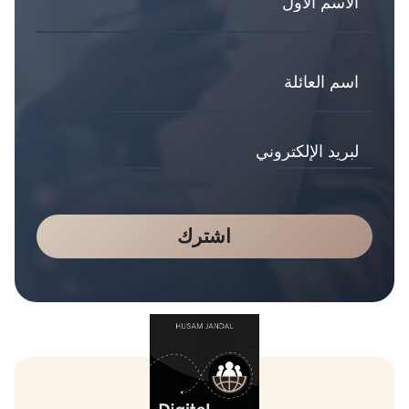
اشترك