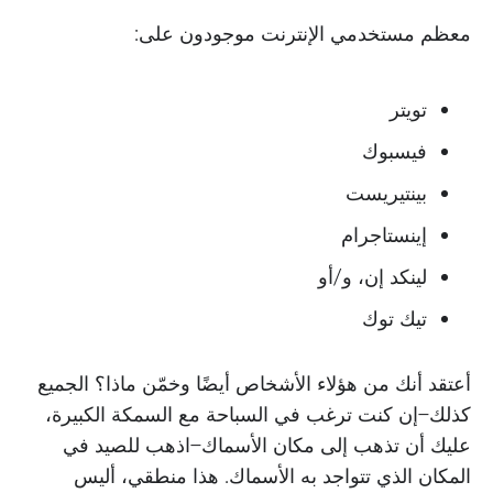
معظم مستخدمي الإنترنت موجودون على:
تويتر
فيسبوك
بينتيريست
إينستاجرام
لينكد إن، و/أو
تيك توك
أعتقد أنك من هؤلاء الأشخاص أيضًا وخمّن ماذا؟ الجميع
كذلك–إن كنت ترغب في السباحة مع السمكة الكبيرة،
عليك أن تذهب إلى مكان الأسماك–اذهب للصيد في
المكان الذي تتواجد به الأسماك. هذا منطقي، أليس