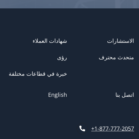
الاستشارات
شهادات العملاء
متحدث محترف
رؤى
خبرة في قطاعات مختلفة
اتصل بنا
English
1-877-777-2057+