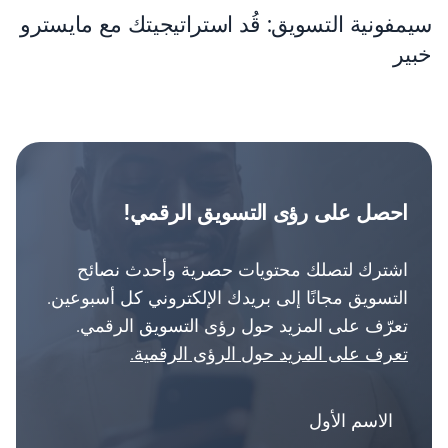
سيمفونية التسويق: قُد استراتيجيتك مع مايسترو
خبير
احصل على رؤى التسويق الرقمي!
اشترك لتصلك محتويات حصرية وأحدث نصائح
التسويق مجانًا إلى بريدك الإلكتروني كل أسبوعين.
تعرّف على المزيد حول رؤى التسويق الرقمي.
تعرف على المزيد حول الرؤى الرقمية.