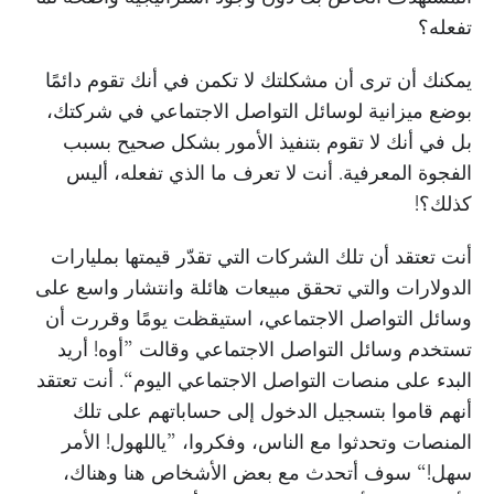
تفعله؟
يمكنك أن ترى أن مشكلتك لا تكمن في أنك تقوم دائمًا
بوضع ميزانية لوسائل التواصل الاجتماعي في شركتك،
بل في أنك لا تقوم بتنفيذ الأمور بشكل صحيح بسبب
الفجوة المعرفية. أنت لا تعرف ما الذي تفعله، أليس
كذلك؟!
أنت تعتقد أن تلك الشركات التي تقدّر قيمتها بمليارات
الدولارات والتي تحقق مبيعات هائلة وانتشار واسع على
وسائل التواصل الاجتماعي، استيقظت يومًا وقررت أن
تستخدم وسائل التواصل الاجتماعي وقالت ”أوه! أريد
البدء على منصات التواصل الاجتماعي اليوم“. أنت تعتقد
أنهم قاموا بتسجيل الدخول إلى حساباتهم على تلك
المنصات وتحدثوا مع الناس، وفكروا، ”ياللهول! الأمر
سهل!“ سوف أتحدث مع بعض الأشخاص هنا وهناك،