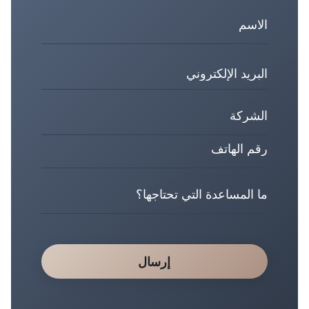
إرسال