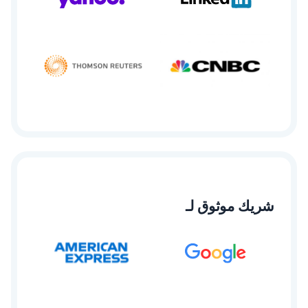
شريك موثوق لـ