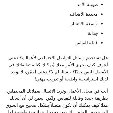
طويلة الأمد
محددة الأهداف
واسعة الانتشار
جذابة
قابلة للقياس
هل تستخدم وسائل التواصل الاجتماعي لأعمالك؟ دعني
أعرف كيف يجري الأمر معك (يمكنك كتابة تعليقاتك في
الأسفل) ليس جيدًا؟ حسنًا، لم لا؟ دعني أخمّن، لا يوجد
لديك استراتيجية واضحة أو تدريب مهني!
أنت في مجال الأعمال وتريد الاتصال بعملائك المحتملين
بطريقة جيدة وقابلة للقياس. ولكن اسمح لي أن أسألك
هذا: كيف يمكنك أن تكون متصلاً بشكل صحيح مع السوق
المستهدف الخاص بك دون وجود استراتيجية واضحة لما