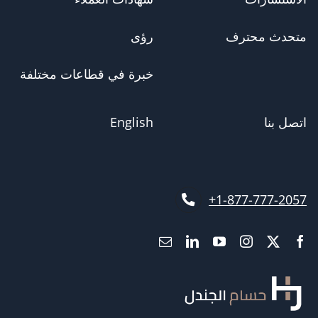
متحدث محترف
رؤى
خبرة في قطاعات مختلفة
اتصل بنا
English
1-877-777-2057+