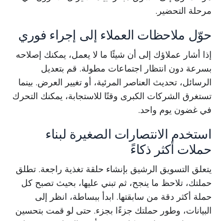
مرحلة التحضير.
حوّل ملاحظات العملاء إلى إجراء فوري
إذا أشار عملاؤك إلى أن شيئًا ما لا يعمل، يمكنك إصلاحه
بسرعة دون انتظار اجتماعات مطولة. قم بتعديل
الرسائل، تحديث العناصر المرئية، أو تغيير العرض. بينما
تستغرق الشركات الكبرى وقتًا للاستجابة، يمكنك التحرك
في غضون يوم واحد.
استخدم الانتصارات الصغيرة لبناء
حملات أكثر ذكاءً
يتعلق التسويق الرشيق بإنشاء حلقة تغذية راجعة. تطلق
حملتك، تلاحظ ما ينجح، ثم تبني عليها، بحيث تصبح كل
حملة أكثر دقة من سابقتها. ابدأ ببساطة، انظر إلى
البيانات، وطور حملتك جزءًا بجزء. حتى لو قمت بتحسين