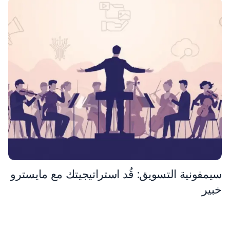
سيمفونية التسويق: قُد استراتيجيتك مع مايسترو
خبير