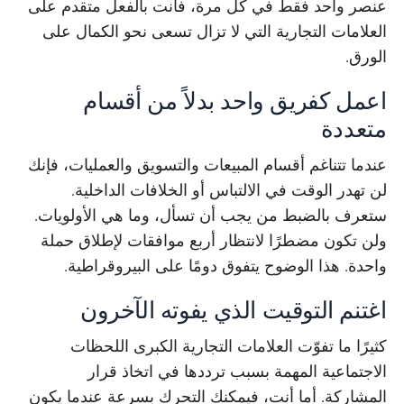
عنصر واحد فقط في كل مرة، فأنت بالفعل متقدم على
العلامات التجارية التي لا تزال تسعى نحو الكمال على
الورق.
اعمل كفريق واحد بدلاً من أقسام
متعددة
عندما تتناغم أقسام المبيعات والتسويق والعمليات، فإنك
لن تهدر الوقت في الالتباس أو الخلافات الداخلية.
ستعرف بالضبط من يجب أن تسأل، وما هي الأولويات.
ولن تكون مضطرًا لانتظار أربع موافقات لإطلاق حملة
واحدة. هذا الوضوح يتفوق دومًا على البيروقراطية.
اغتنم التوقيت الذي يفوته الآخرون
كثيرًا ما تفوّت العلامات التجارية الكبرى اللحظات
الاجتماعية المهمة بسبب ترددها في اتخاذ قرار
المشاركة. أما أنت، فيمكنك التحرك بسرعة عندما يكون