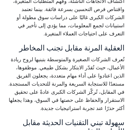
اكتشاف الاتجاهات الناشئة، وفهم المتطلبات المتغيرة،
واقتناص فرص التحسين بسرعة فائقة. بينما تعتمد
الشركات الكبرى غالبًا على دراسات سوق مطولة أو
استبيانات لجمع المعلومات، مما يؤدي إلى تأخير في
التعرف على احتياجات العملاء المتغيرة.
العقلية المرنة مقابل تجنب المخاطر
تُعرف الشركات الصغيرة والمتوسطة بتبنيها لروح ريادة
الأعمال، حيث تُقدّر الابتكار بشكل طبيعي. موظفوها،
الذين اعتادوا على أداء مهام متعددة، يجعلون الفريق
مستعدًا للاستجابة السريعة والمرنة للتحديات المستجدة.
في المقابل، تُركّز الشركات الكبرى عادةً على تحقيق
الاستقرار والحفاظ على حصتها في السوق، وهذا يجعلها
أكثر حذرًا عند تجربة استراتيجيات جديدة.
سهولة تبني التقنيات الحديثة مقابل