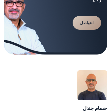
ذكاءً.
لنتواصل
حسام جندل