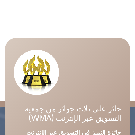
حائز على ثلاث جوائز من جمعية
التسويق عبر الإنترنت (WMA)
جائزة التميز في التسويق عبر الإنترنت