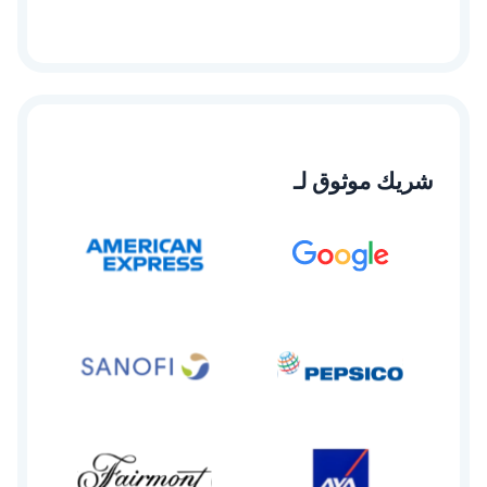
شريك موثوق لـ