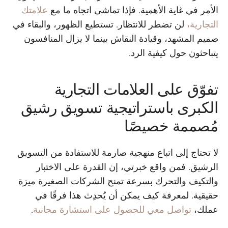
الأمر في غاية الأهمية. فإذا تماشى اتجاه ما مع
علامتك
التجارية،
لن تضطر للانتظار. تستطيع الظهور، والبقاء في
صميم المشهد، وقيادة النقاش بينما لا يزال المنافسون
يتباحثون حول كيفية الرد.
تفوّق على العلامات التجارية
الكبرى باستراتيجية تسويق رشيق
مُصممة خصيصًا
لا تحتاج إلى اتباع منهجية صارمة للاستفادة من التسويق
الرشيق. فمن واقع خبرتي، إن القدرة على الاختبار
والتكيف والتحرك بسرعة تمنح الشركات الصغيرة ميزة
حقيقية. لمعرفة كيف يمكن أن يُحدِث هذا فرقًا في
عملك،
تواصل معي للحصول على استشارة مجانية
.