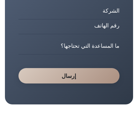
إرسال