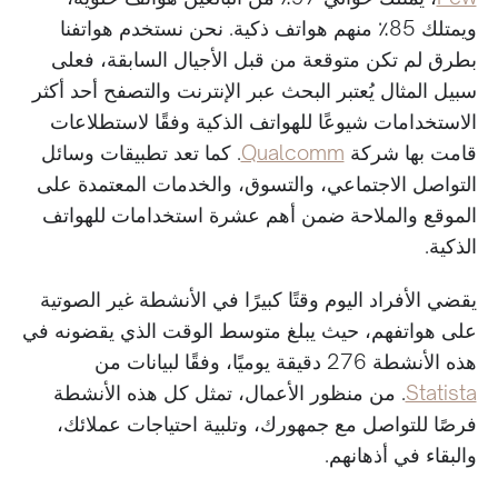
ويمتلك 85٪ منهم هواتف ذكية. نحن نستخدم هواتفنا
بطرق لم تكن متوقعة من قبل الأجيال السابقة، فعلى
سبيل المثال يُعتبر البحث عبر الإنترنت والتصفح أحد أكثر
الاستخدامات شيوعًا للهواتف الذكية وفقًا لاستطلاعات
قامت بها شركة
Qualcomm
. كما تعد تطبيقات وسائل
التواصل الاجتماعي، والتسوق، والخدمات المعتمدة على
الموقع والملاحة ضمن أهم عشرة استخدامات للهواتف
الذكية.
يقضي الأفراد اليوم وقتًا كبيرًا في الأنشطة غير الصوتية
على هواتفهم، حيث يبلغ متوسط الوقت الذي يقضونه في
هذه الأنشطة 276 دقيقة يوميًا، وفقًا لبيانات من
Statista
. من منظور الأعمال، تمثل كل هذه الأنشطة
فرصًا للتواصل مع جمهورك، وتلبية احتياجات عملائك،
والبقاء في أذهانهم.