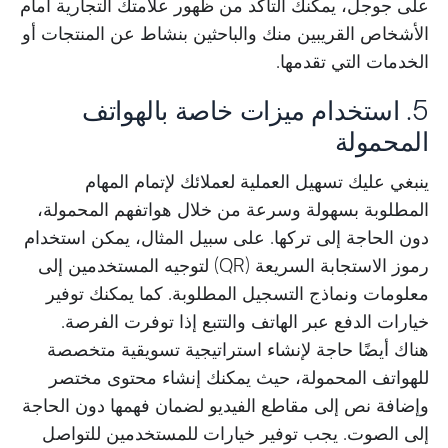
على جوجل، يمكنك التأكد من ظهور علامتك التجارية أمام
الأشخاص القريبين منك والباحثين بنشاط عن المنتجات أو
الخدمات التي تقدمها.
5. استخدام ميزات خاصة بالهواتف
المحمولة
ينبغي عليك تسهيل العملية لعملائك لإتمام المهام
المطلوبة بسهولة وسرعة من خلال هواتفهم المحمولة،
دون الحاجة إلى تركها. على سبيل المثال، يمكن استخدام
رموز الاستجابة السريعة (QR) لتوجيه المستخدمين إلى
معلومات ونماذج التسجيل المطلوبة. كما يمكنك توفير
خيارات الدفع عبر الهاتف والتتبع إذا توفرت الفرصة.
هناك أيضًا حاجة لإنشاء استراتيجية تسويقية متخصصة
للهواتف المحمولة، حيث يمكنك إنشاء محتوى مختصر
وإضافة نص إلى مقاطع الفيديو لضمان فهمها دون الحاجة
إلى الصوت. يجب توفير خيارات للمستخدمين للتواصل