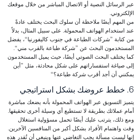
عبر الرسائل النصية أو الاتصال المباشر من خلال موقعك
الإلكتروني.
من المهم أيضًا ملاحظة أن سلوك البحث يختلف عادةً
عند استخدام الهواتف المحمولة. على سبيل المثال، بدلاً
من كتابة ”شركات الطباعة في جنوب كاليفورنيا“، يفضل
المستخدمون البحث عن ”شركة طباعة بالقرب مني“.
كما يختلف البحث الصوتي أيضًا، حيث يميل المستخدمون
إلى صياغة استفساراتهم على شكل محادثة، مثل ”أين
يمكنني أن أجد أقرب شركة طباعة؟“
6. خطط عروضك بشكل استراتيجي
يتميز التسويق عبر الهواتف المحمولة بأنه يضعك مباشرة
أمام عملائك بطريقة لا تستطيع أي وسيلة أخرى تحقيقها.
ومع ذلك، يترتب عليك أيضًا تحمل مسؤولية استغلال
وقت واهتمام الأفراد بشكل أكبر من المنافسين الآخرين.
إنها ليست مسألة يجب التغاضي عنها وينبغي أن تُقدر هذه