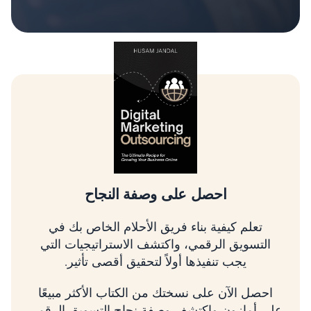
تسلق شجرة التسويق الرقمي
تعلم كيفية تحديد أولويات الأمور الأكثر أهمية، وربط
استراتيجيتك بالإيرادات، وتنمية عملك باستخدام
إطار عمل مثبت.