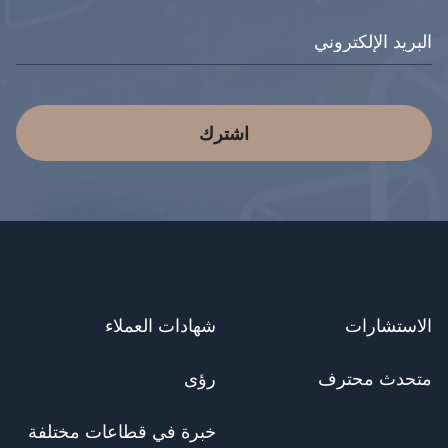
اشترك
الاستشارات
شهادات العملاء
متحدث محترف
رؤى
خبرة في قطاعات مختلفة