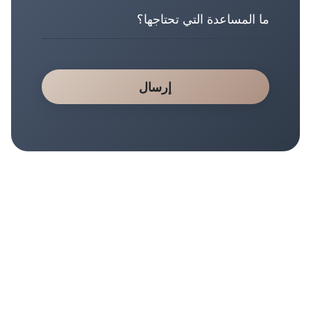
إرسال