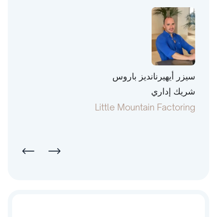
سيزر أيهيرنانديز باروس
توني 
شريك إداري
رئيس
pital
Little Mountain Factoring