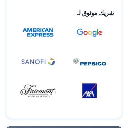
شريك موثوق لـ