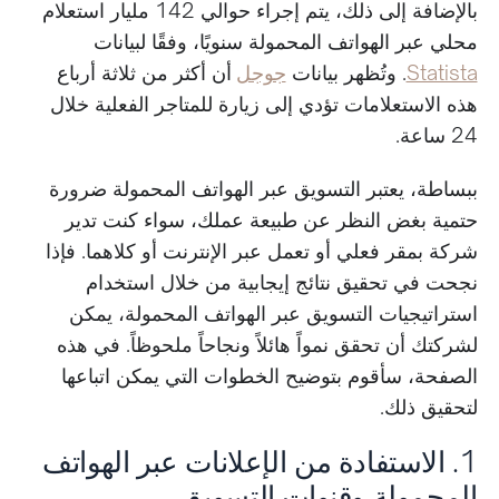
بالإضافة إلى ذلك، يتم إجراء حوالي 142 مليار استعلام
محلي عبر الهواتف المحمولة سنويًا، وفقًا لبيانات
Statista
. وتُظهر بيانات
جوجل
أن أكثر من ثلاثة أرباع
هذه الاستعلامات تؤدي إلى زيارة للمتاجر الفعلية خلال
24 ساعة.
ببساطة، يعتبر التسويق عبر الهواتف المحمولة ضرورة
حتمية بغض النظر عن طبيعة عملك، سواء كنت تدير
شركة بمقر فعلي أو تعمل عبر الإنترنت أو كلاهما. فإذا
نجحت في تحقيق نتائج إيجابية من خلال استخدام
استراتيجيات التسويق عبر الهواتف المحمولة، يمكن
لشركتك أن تحقق نمواً هائلاً ونجاحاً ملحوظاً. في هذه
الصفحة، سأقوم بتوضيح الخطوات التي يمكن اتباعها
لتحقيق ذلك.
1. الاستفادة من الإعلانات عبر الهواتف
المحمولة وقنوات التسويق