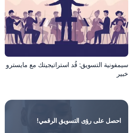
سيمفونية التسويق: قُد استراتيجيتك مع مايسترو
خبير
احصل على رؤى التسويق الرقمي!