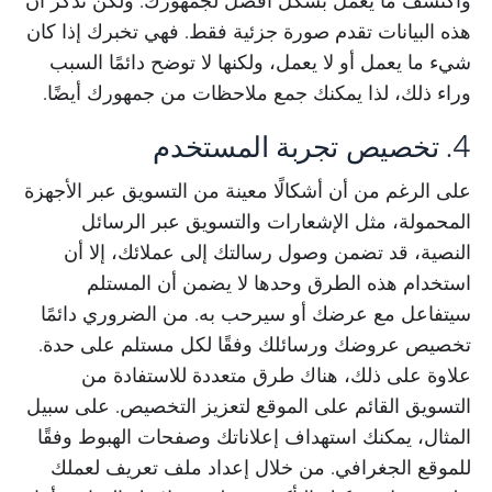
هذه البيانات تقدم صورة جزئية فقط. فهي تخبرك إذا كان
شيء ما يعمل أو لا يعمل، ولكنها لا توضح دائمًا السبب
وراء ذلك، لذا يمكنك جمع ملاحظات من جمهورك أيضًا.
4. تخصيص تجربة المستخدم
على الرغم من أن أشكالًا معينة من التسويق عبر الأجهزة
المحمولة، مثل الإشعارات والتسويق عبر الرسائل
النصية، قد تضمن وصول رسالتك إلى عملائك، إلا أن
استخدام هذه الطرق وحدها لا يضمن أن المستلم
سيتفاعل مع عرضك أو سيرحب به. من الضروري دائمًا
تخصيص عروضك ورسائلك وفقًا لكل مستلم على حدة.
علاوة على ذلك، هناك طرق متعددة للاستفادة من
التسويق القائم على الموقع لتعزيز التخصيص. على سبيل
المثال، يمكنك استهداف إعلاناتك وصفحات الهبوط وفقًا
للموقع الجغرافي. من خلال إعداد ملف تعريف لعملك