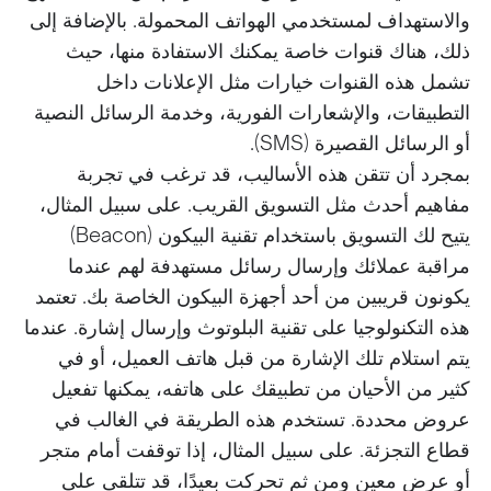
والاستهداف لمستخدمي الهواتف المحمولة. بالإضافة إلى
ذلك، هناك قنوات خاصة يمكنك الاستفادة منها، حيث
تشمل هذه القنوات خيارات مثل الإعلانات داخل
التطبيقات، والإشعارات الفورية، وخدمة الرسائل النصية
أو الرسائل القصيرة (SMS).
بمجرد أن تتقن هذه الأساليب، قد ترغب في تجربة
مفاهيم أحدث مثل التسويق القريب. على سبيل المثال،
يتيح لك التسويق باستخدام تقنية البيكون (Beacon)
مراقبة عملائك وإرسال رسائل مستهدفة لهم عندما
يكونون قريبين من أحد أجهزة البيكون الخاصة بك. تعتمد
هذه التكنولوجيا على تقنية البلوتوث وإرسال إشارة. عندما
يتم استلام تلك الإشارة من قبل هاتف العميل، أو في
كثير من الأحيان من تطبيقك على هاتفه، يمكنها تفعيل
عروض محددة. تستخدم هذه الطريقة في الغالب في
قطاع التجزئة. على سبيل المثال، إذا توقفت أمام متجر
أو عرض معين ومن ثم تحركت بعيدًا، قد تتلقى على