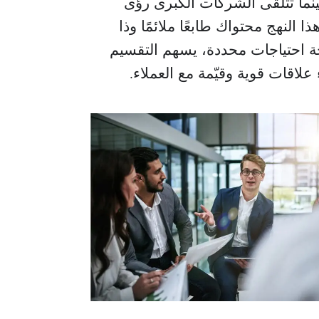
ينما تتلقى الشركات الكبرى رؤى
ا النهج محتواك طابعًا ملائمًا وذا
لجة احتياجات محددة، يسهم التقسيم
لاقات قوية وقيّمة مع العملاء.