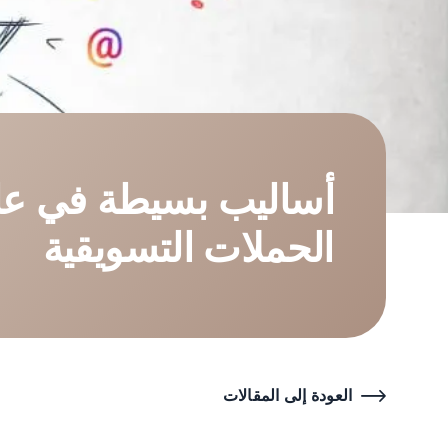
أساليب بسيطة في علم
الحملات التسويقية
العودة إلى المقالات