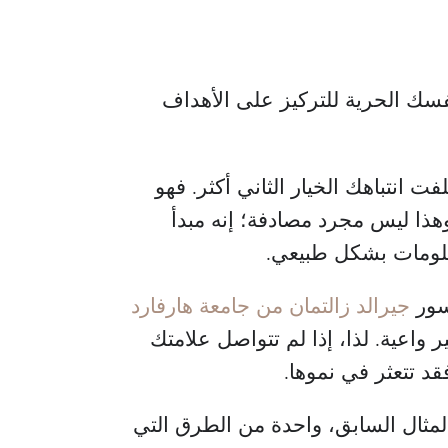
نفسك الحرية للتركيز على الأهداف
 انتباهك الخيار الثاني أكثر. فهو
ذا ليس مجرد مصادفة؛ إنه مبدأ
علومات بشكل طبيعي.
يسور
جيرالد زالتمان من جامعة هارفارد
 غير واعية. لذا، إذا لم تتواصل علامتك
د تتعثر في نموها.
لمثال السابق، واحدة من الطرق التي