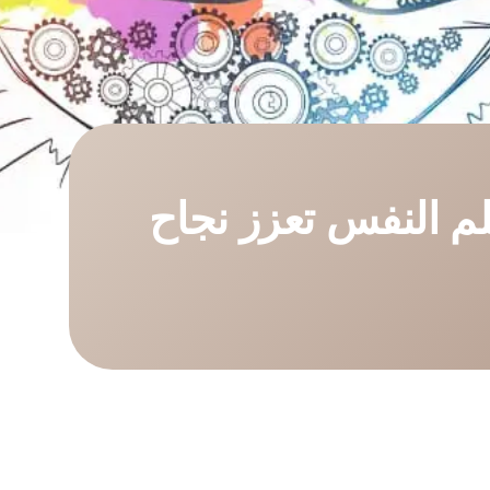
 النفس تعزز نجاح