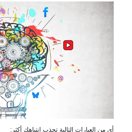
أي من العبارات التالية تجذب انتباهك أكثر: