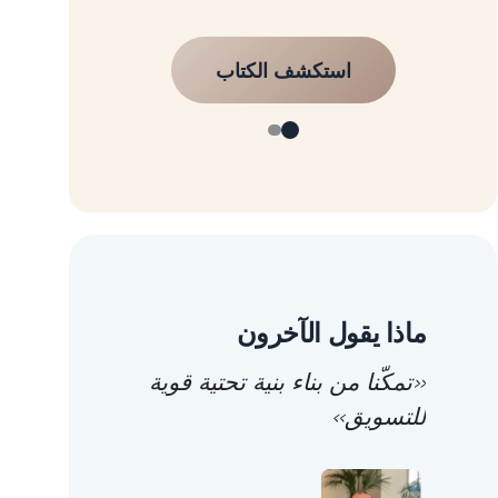
استكشف الكتاب
ماذا يقول الآخرون
«تمكّنا من بناء بنية تحتية قوية
للتسويق»