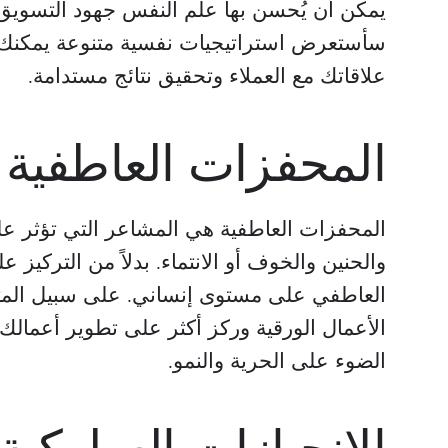
يمكن أن يُحسن بها علم النفس جهود التسويق 
سأستعرض استراتيجيات نفسية متنوعة يمكنك 
علاقاتك مع العملاء وتحقيق نتائج مستدامة.
المحفزات العاطفية
المحفزات العاطفية هي المشاعر التي تؤثر على
والحنين والخوف أو الانتماء. بدلاً من التركيز
العاطفي على مستوى إنساني. على سبيل المثال،
الأعمال الورقية وركز أكثر على تطوير أعمال
الضوء على الحرية والنمو.
الانحيازات السلوكية