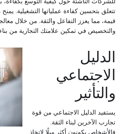
للشركات الناشئة حول كيفية التوسع بكفاءة، ب
تتعلق بتحسين كفاءة عملياتها التشغيلية. يمنح هذ
قيمة، مما يعزز التفاعل والثقة. من خلال معا
والتخصيص في تمكين علامتك التجارية من بناء ع
الدليل
الاجتماعي
والتأثير
يستفيد الدليل الاجتماعي من قوة
تجارب الآخرين لبناء الثقة.
فالأشخاص يكونون أكثر ميلًا لاتخاذ