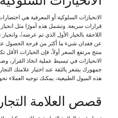
الانحيازات السلوكية أو المعرفية هي اختصارات
قرارات سريعة. وتشمل هذه أمورًا مثل انحياز 
اللاحقة بالخيار الأول الذي تم عرضه)، وانحياز
عن فقدان شيء ما أكثر من فرحة الحصول عليه
منتج مرتفع السعر أولاً، فإن الخيارات الأقل 
الانحيازات في تبسيط عملية اتخاذ القرار، وض
جمهورك يشعر بالثقة عند اختيار علامتك التجاري
هذه الميول الطبيعية، يمكنك توجيه العملاء نحو
قصص العلامة التجار