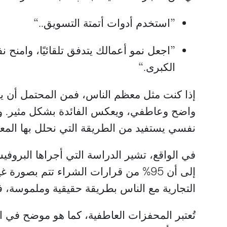
”استخدم أدوات أتمتة التسويق..“
”اجعل نمو أعمالك يتدفق تلقائيًا، وامنح 
الكبرى.“
إذا كنت مثل معظم الناس، فمن المحتمل أن يلفت
واضح وعاطفي، ويعكس الفائدة بشكل مثير. وه
نفسي يستفيد من الطريقة التي نحلل بها الم
في الواقع، تشير الدراسة التي أجراها البروف
إلى أن 95% من قرارات الشراء تتم بصورة
التجارية مع الناس بطريقة حقيقية وملموسة، فق
تُعتبر المحفزات العاطفية، كما هو موضح في ا