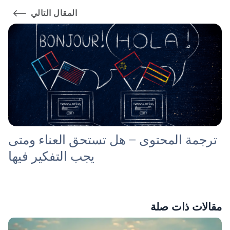
المقال التالي
ترجمة المحتوى – هل تستحق العناء ومتى
يجب التفكير فيها
مقالات ذات صلة