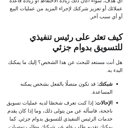
أي هدف، سواء أكان ذلك زيادة الاحتفاظ أو زيادة قاعدة
عملائك أو تعزيز شركتك لإجراء المزيد من عمليات البيع
أو أي سبب آخر.
كيف تعثر على رئيس تنفيذي
للتسويق بدوام جزئي
هل أنت مستعد للبحث عن هذا الشخص؟ إليك ما يمكنك
البدء به.
شبكتك:
قد تكون متصلًا بالفعل بشخص يمكنه
المساعدة.
الإحالات:
إذا كنت تعرف شخصًا لديه عمليات تسويق
ناجحة، فاسأله عن من يتولى ذلك، وما إذا كان يقدم
خدمات الرئيس التنفيذي للتسويق بدوام جزئي. كما
يمكنك تقديم طلب عام عبر شبكتك وطلب توصيات.