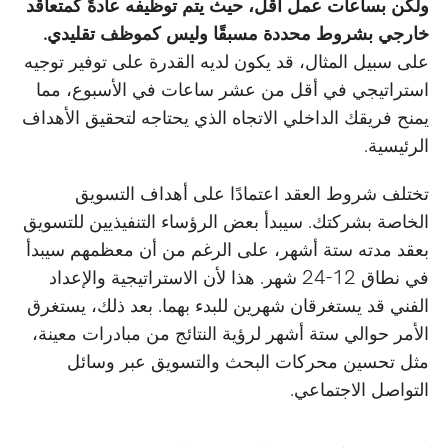
ولكن بساعات عمل أقل، حيث يتم توظيفه عادةً كمتعاقد
خارجي بشروط محددة مسبقًا وليس كموظف تقليدي.
على سبيل المثال، قد يكون لديه القدرة على توفير توجيه
استراتيجي في أقل من عشر ساعات في الأسبوع، مما
يمنح فريقك الداخلي الاتجاه الذي يحتاجه لتحقيق الأهداف
الرئيسية.
تختلف شروط العقد اعتمادًا على أهداف التسويق
الخاصة بشركتك. سيبدأ بعض الرؤساء التنفيذيين للتسويق
بعقد مدته ستة أشهر، على الرغم من أن معظمهم سيبدأ
في نطاق 12-24 شهر. هذا لأن الاستراتيجية والإعداد
الفني قد يستغرقان شهرين للبدء بهما. بعد ذلك، يستغرق
الأمر حوالي ستة أشهر لرؤية النتائج من مبادرات معينة،
مثل تحسين محركات البحث والتسويق عبر وسائل
التواصل الاجتماعي.