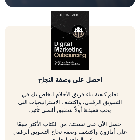
تسلق شجرة التسويق الرقمي
تعلم كيفية تحديد أولويات الأمور الأكثر أهمية، وربط
استراتيجيتك بالإيرادات، وتنمية عملك باستخدام
إطار عمل مثبت.