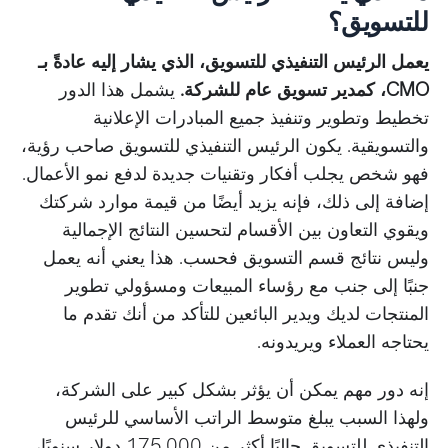
للتسويق؟
يعمل الرئيس التنفيذي للتسويق، الذي يشار إليه عادةً بـ
CMO، كمدير تسويق عام للشركة.
يشمل هذا الدور
تخطيط وتطوير وتنفيذ جميع المبادرات الإعلانية
والتسويقية. يكون الرئيس التنفيذي للتسويق صاحب رؤية،
فهو شخص يجلب أفكار وتقنيات جديدة لدفع نمو الأعمال.
إضافة إلى ذلك، فإنه يزيد أيضًا من قيمة موارد شركتك
ويقوي التعاون بين الأقسام لتحسين النتائج الإجمالية
وليس نتائج قسم التسويق فحسب. هذا يعني أنه يعمل
جنبًا إلى جنب مع رؤساء المبيعات ومسؤولي تطوير
المنتجات لديك ويدير البائعين للتأكد من أنك تقدم ما
يحتاجه العملاء ويريدونه.
إنه دور مهم يمكن أن يؤثر بشكل كبير على الشركة،
ولهذا السبب يبلغ متوسط الراتب الأساسي للرئيس
التنفيذي للتسويق حاليًا أكثر من 175,000 دولار سنويًا،