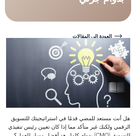
العودة إلى المقالات
هل أنت مستعد للمضي قدمًا في استراتيجيتك للتسويق
الرقمي ولكنك غير متأكد مما إذا كان تعيين رئيس تنفيذي
للتسويق (CMO) بدوام كامل هو أفضل مسار للعمل؟