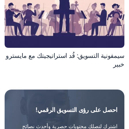
سيمفونية التسويق: قُد استراتيجيتك مع مايسترو
خبير
احصل على رؤى التسويق الرقمي!
اشترك لتصلك محتويات حصرية وأحدث نصائح