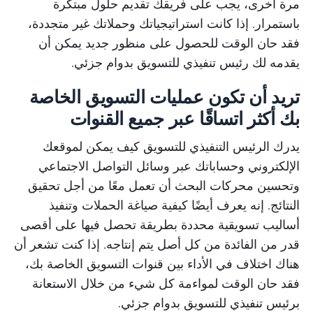
مرة أخرى، يجب على فريقك تقديم حلول مبتكرة
باستمرار. إذا كانت استراتيجياتك وحملاتك غير متجددة،
فقد حان الوقت للحصول على منظور جديد يمكن أن
يقدمه لك رئيس تنفيذي للتسويق بدوام جزئي.
تريد أن تكون عمليات التسويق الخاصة
بك أكثر اتساقًا عبر جميع القنوات
يدرك الرئيس التنفيذي للتسويق كيف يمكن لموقعك
الإلكتروني وحساباتك عبر وسائل التواصل الاجتماعي
وتحسين محركات البحث أن تعمل معًا من أجل تحقيق
النتائج. إنه يعرف أيضًا كيفية صياغة الحملات وتنفيذ
أساليب تسويقية محددة بطريقة تحصل فيها على أقصى
قدر من الفائدة من كل أصل يتم إنتاجه. إذا كنت تشعر أن
هناك اختلاف في الأداء بين قنوات التسويق الخاصة بك،
فقد حان الوقت لمواءمة كل شيء من خلال الاستعانة
برئيس تنفيذي للتسويق بدوام جزئي.