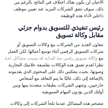
الأحيان لن يكون هناك اختلاف في النتائج. بالرغم من
ذلك، سوف تنفق الشركات المزيد عند تعيين موظف
داخلي لأداء هذه الوظيفة.
رئيس تنفيذي للتسويق بدوام جزئي
مقابل وكالة تسويق
تتعاون العديد من الشركات مع وكالات التسويق أو
شركات التسويق الرقمي أثناء توسع أعمالها. لكن العمل
مع
وكالة تسويق رقمي منذ البداية قد يسبب مشاكل عدة
نظرا لعدم تعمق هذه الوكالات بفلسفة علامتك التجارية
وصوتها، بحيث ينعكس ذلك على المحتوى الذي يقدمونه.
بالإضافة إلى ذلك، غالبًا ما يتم التعاقد مع أشخاص
خارجيين، وتنتهي الشركات بطبقات متعددة بينها وبين
أولئك الذين يؤدون المهام التسويقية.
تتضخم هذه المشاكل عندما تلجأ الشركات إلى وكالات