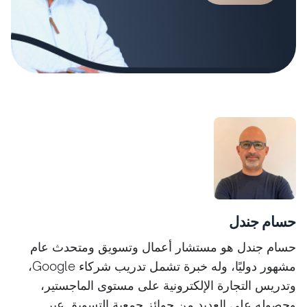
حسام جندل
حسام جندل هو مستشار أعمال وتسويق ومتحدث عام
مشهور دوليًا، وله خبرة تشمل تدريب شركاء Google،
وتدريس التجارة الإلكترونية على مستوى الماجستير،
وحصوله على العديد من جوائز جمعية التسويق عبر