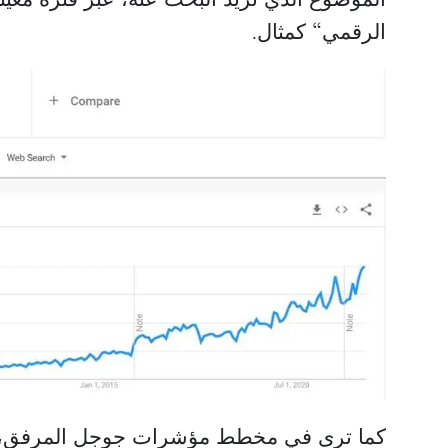
الرقمي“ كمثال.
كما ترى في مخطط مؤشرات جوجل المرفق، اش