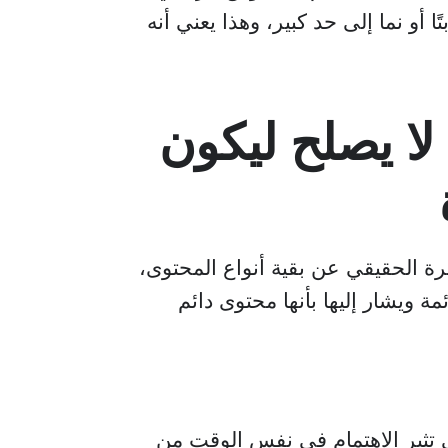
ل ثابتًا أو نما إلى حد كبير، وهذا يعني أنه
لا يصلح ليكون
ة الحقيقي عن بقية أنواع المحتوى،
ة ويشار إليها بأنها محتوى دائم
ي تثير الاهتمام في نفس الوقت من