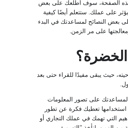
في هذه الصفحة، سوف أطلعك على بعض
ؤثر على عملك. ستتعلم أيضًا كيفية
ى بعض النصائح لمساعدتك في البدء
عالجتها على مر الزمن.
 الخضرة؟
ته، حيث يبقى مفيدًا للقراء حتى بعد
ول.
لمساعدتك على تصور المعلومات
ص استخدامها تعطيك فكرة عن تطور
فاهيم التي تهمك في عملك التجاري أو
ة من الزمن. لنأخذ ”التسويق