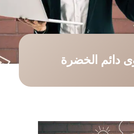
وى دائم الخضرة