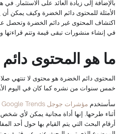
بالإضافة إلى زيادة العائد على الاستثمار. 
الأمثلة للمحتوى دائم الخضرة وكيف يمكن أن ي
اكتشاف المحتوى غير دائم الخضرة وتحصل عل
في إنشاء منشورات تبقى قيمة وتتم قراءتها وم
ما هو المحتوى دائم
المحتوى دائم الخضرة هو محتوى لا تنتهي صلاحي
خمس سنوات من نشره كما كان في اليوم الأ
سأستخدم
مؤشرات جوجل Google Trends
أثناء طرحها. إنها أداة مجانية يمكن لأي شخ
أرقام البحث التي يتم القيام بها حول أحد الم
الموضوع الذي تريد البحث عنه، عبر فترة معين