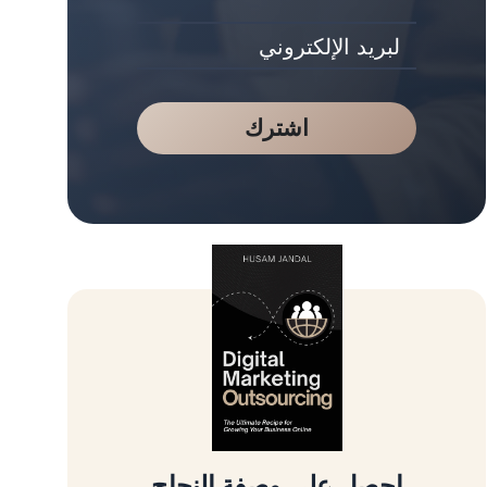
اشترك
احصل على وصفة النجاح