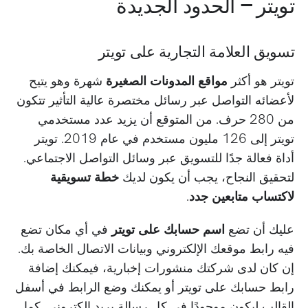
تويتر
–
الحدود الجديدة
تسويق العلامة التجارية على تويتر
تويتر هو أكثر
مواقع المدونات الصغيرة
شهرة وهو يتيح
لأعضائه التواصل عبر رسائل مختصرة عالية التأثير تتكون
من 280 حرف. من المتوقع أن يزيد عدد مستخدمي
تويتر إلى 126 مليون مستخدم في عام 2019. تويتر
أداة فعالة جدًا للتسويق عبر وسائل التواصل الاجتماعي.
لتحقيق النجاح، يجب أن يكون لديك
خطة تسويقية
لاكتساب متابعين جدد
.
عليك أن تضع
اسم حسابك على تويتر
في أي مكان تضع
فيه رابط موقعك الإلكتروني وبيانات الاتصال الخاصة بك.
إن كان لدى شركتك منشورات إخبارية، فيمكنك إضافة
رابط حسابك على تويتر أو يمكنك وضع الرابط في أسفل
القالب ليكون موجودًا في كل رسالة بريد إلكتروني. كما