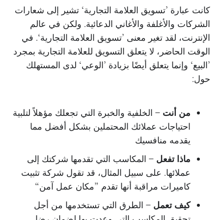
كانت عبارة ’تسويق العلامة التجارية‘ تشير إلى شعارات
الشركات والأغلفة والأغاني الدعائية. ولكن في عالم
الإنترنت، لقد تغير معنى ’تسويق العلامة التجارية‘. في
الوقت الحاضر، لا يتعلق التسويق للعلامة التجارية بمجرد
’البيع‘ وإنما يتعلق أيضًا بزيادة ’الوعي‘ لدى المستهلك
حول:
من أنت
– الخلفية والخبرة التي تجعلك مؤهلاً لتلبية
احتياجات عملائك المحتملين بشكل أفضل مما
يقدمه منافسيك
ماذا تفعل
– المكاسب التي تقدمها شركتك إلى
عملائها. على سبيل المثال، قد تقول شركة تثبيت
كاميرات مراقبة أنها تقدم ”مكان عمل آمن“
كيف تعمل
– الطرق التي تستخدمها من أجل
تحقيق المكاسب التي وعدت بها لضمان رضا