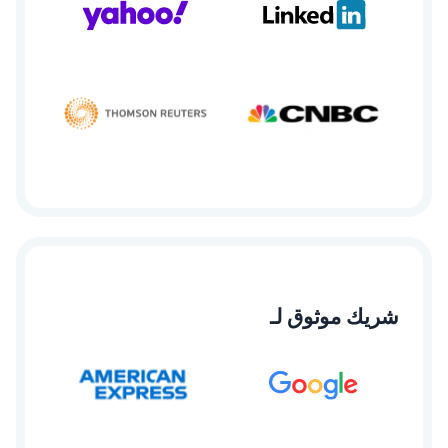
شريك موثوق لـ