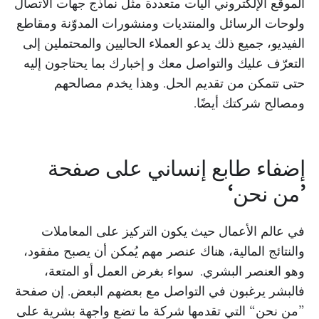
الموقع الإلكتروني آليات متعددة مثل نماذج جهات الاتصال
ولوحات الرسائل والمنتديات ومنشورات المدوّنة ومقاطع
الفيديو، جميع ذلك يدعو العملاء الحاليين والمحتملين إلى
التعرّف عليك والتواصل معك و إخبارك بما يحتاجون إليه
حتى تتمكن من تقديم الحل. وهذا يخدم مصالحهم
ومصالح شركتك أيضًا.
إضفاء طابع إنساني على صفحة
’
من نحن
‘
في عالم الأعمال حيث يكون التركيز على المعاملات
والنتائج المالية، هناك عنصر مهم يُمكن أن يصبح مفقود،
وهو العنصر البشري. سواء بغرض العمل أو المتعة،
فالبشر يرغبون في التواصل مع بعضهم البعض. إن صفحة
”من نحن“ التي تقدمها شركة ما تضع واجهة بشرية على