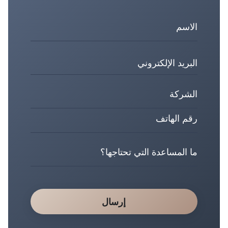
إرسال