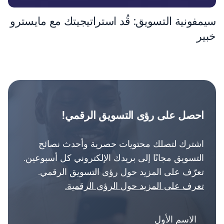
سيمفونية التسويق: قُد استراتيجيتك مع مايسترو
خبير
احصل على رؤى التسويق الرقمي!
اشترك لتصلك محتويات حصرية وأحدث نصائح
التسويق مجانًا إلى بريدك الإلكتروني كل أسبوعين.
تعرّف على المزيد حول رؤى التسويق الرقمي.
تعرف على المزيد حول الرؤى الرقمية.