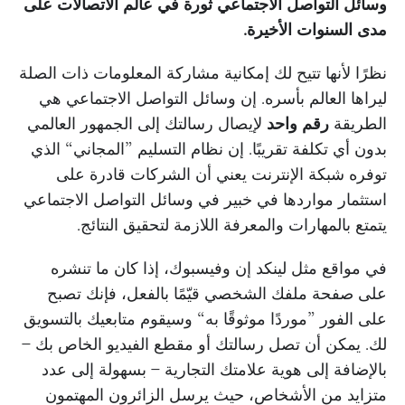
وسائل التواصل الاجتماعي ثورة في عالم الاتصالات على
مدى السنوات الأخيرة.
نظرًا لأنها تتيح لك إمكانية مشاركة المعلومات ذات الصلة
ليراها العالم بأسره. إن وسائل التواصل الاجتماعي هي
الطريقة
رقم واحد
لإيصال رسالتك إلى الجمهور العالمي
بدون أي تكلفة تقريبًا. إن نظام التسليم ”المجاني“ الذي
توفره شبكة الإنترنت يعني أن الشركات قادرة على
استثمار مواردها في خبير في وسائل التواصل الاجتماعي
يتمتع بالمهارات والمعرفة اللازمة لتحقيق النتائج.
في مواقع مثل لينكد إن وفيسبوك، إذا كان ما تنشره
على صفحة ملفك الشخصي قيّمًا بالفعل، فإنك تصبح
على الفور ”موردًا موثوقًا به“ وسيقوم متابعيك بالتسويق
لك. يمكن أن تصل رسالتك أو مقطع الفيديو الخاص بك –
بالإضافة إلى هوية علامتك التجارية – بسهولة إلى عدد
متزايد من الأشخاص، حيث يرسل الزائرون المهتمون