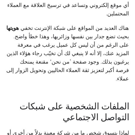
أي موقع إلكتروني وتساعد في ترسيخ العلاقة مع العملاء
المحتملين.
هناك العديد من المواقع على شبكة الإنترنت تخفي
هويتها
بحيث تضع جدار بين نفسها وزائريها، وهذا خطأ واضح.
على الرغم من أن ليس كل عميل يرغب في معرفة
المزيد عنك، إلا أنه لا ينبغي لك أن تخيّب رجاء هؤلاء الذين
يرغبون بذلك. وجود صفحة ’من نحن‘ مقنعة يمنحك
فرصة أكبر لتعزيز ثقة العملاء الحاليين وتحويل الزوار إلى
عملاء.
الملفات الشخصية على شبكات
التواصل الاجتماعي
لماذا يتسوق شخص ما من شركة معينة بدلاً من أخرى أو