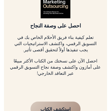
تسلق شجرة التسويق الرقمي
تعلم كيفية تحديد أولويات الأمور الأكثر أهمية، وربط
استراتيجيتك بالإيرادات، وتنمية عملك باستخدام
إطار عمل مثبت.