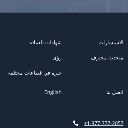
الاستشارات
شهادات العملاء
متحدث محترف
رؤى
خبرة في قطاعات مختلفة
اتصل بنا
English
1-877-777-2057+