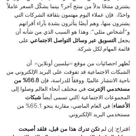
يشتري منتجًا بدلاً من منتج آخر؟ بينما يشكّل السعر عاملاً
واحدًا، فإن عملاء اليوم مهتمون بثقافة الشركات التي
يشترون منها، وهم أيضًا يتأثرون بشدة بآراء أقرانهم
و“أشخاص مثلي“. وهذا هو السبب الذي من شأنه أن
يجعل
التسويق عبر وسائل التواصل الاجتماعي
على
قائمة المهام لكل شركة.
تُظهر احصائيات من موقع
«
نيلسين أونلاين
»
أن
الشبكات الاجتماعية قد تفوقت على البريد الإلكتروني من
ناحية الانتشار عالميًا. ووفقاً للدراسة، فإن
66.8% من
مستخدمي الإنترنت
في مختلف أنحاء العالم وصلوا إلى
المجموعات الاجتماعية (التي تسمى أيضاً
شبكات
الأعضاء
) في العام الماضي، مقارنة بنحو 65.1% من
مستخدمي البريد الإلكتروني.
اقتراح: إن لم
تكن تدرك هذا من قبل، فلقد أصبحت