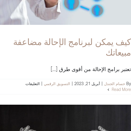
كيف يمكن لبرنامج الإحالة مضاعفة
مبيعاتك
تعتبر برامج الإحالة من أقوى طرق [...]
على
By
حسام الجندل
|
أبريل 21, 2023
|
التسويق الرقمي
|
التعليقات
كيف
Read More
يمكن
لبرنامج
الإحالة
مضاعفة
مبيعاتك
مغلقة