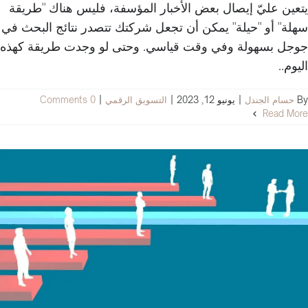
يتعين عليّ إيصال بعض الأخبار المؤسفة، فليس هناك "طريقة
سهلة" أو "حيلة" يمكن أن تجعل شركتك تتصدر نتائج البحث في
جوجل بسهولة وفي وقت قياسي. وحتى لو وجدت طريقة كهذه
اليوم..
By
حسام الجندل
|
يونيو 12, 2023
|
التسويق الرقمي
|
0 Comments
Read More