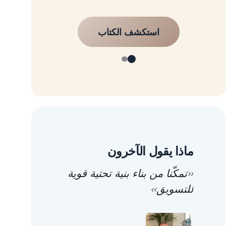
استكشف الكتاب
ماذا يقول الآخرون
«تمكّنا من بناء بنية تحتية قوية
للتسويق»