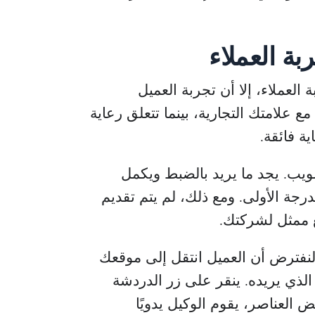
ربة العملاء
 العملاء، إلا أن تجربة العميل
لامتك التجارية، بينما تتعلق رعاية
ية فائقة.
يب. يجد ما يريد بالضبط ويكمل
رجة الأولى. ومع ذلك، لم يتم تقديم
ع ممثل لشركتك.
. لنفترض أن العميل انتقل إلى موقعك
لذي يريده. ينقر على زر الدردشة
ض العناصر، يقوم الوكيل يدويًا