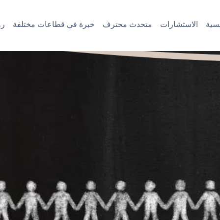
سية
الاستشارات
متحدث محترف
خبرة في قطاعات مختلفة
رؤ