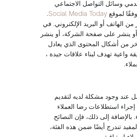
مائة من مستخدمي وسائل التواصل الاجتماعي
فقًا لموقع
Social Media Today
.
من الهاتف أو البريد الإلكتروني. في
أو ينشر على صفحة الشركة، أو ينشر
آخر من أشكال المحتوى الذي يعادل
واعية تهدف لبناء علاقات جيدة ،
لاء.
ل عند وجود مشكلة لديه لتقديم
ة إجراء استطلاعات رضا العملاء
 بالإضافة إلى ذلك، فإن النصائح
مفيد تندرج أيضًا ضمن هذه الفئة،
اء استباقية.