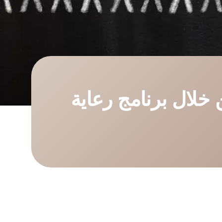
 خلال برنامج رعاية