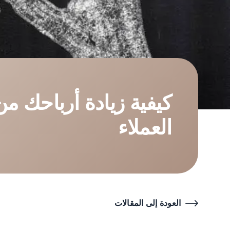
كيفية زيادة أرباحك من
العملاء
العودة إلى المقالات