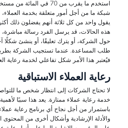
استخدم ما يقرب من 70 في ال
شبكة ما من أجل أمور متعلقة بخدمة العملاء، و
يقول واحد من كل ثلاثة أنهم يفضلون ذلك أكثر 
هذه الحالات، قد يرسل الفرد رسالة مباشرة، 
حول الشركة، أو يترك تعليقًا، أو ينشئ شكلًا 
طلب المساعدة. عندما تستجيب الشركة بطريقة 
فيُعتبر هذا الأمر شكل تفاعلي لخدمة رعاية العم
رعاية العملاء الاستباقية
لا تحتاج الشركات إلى انتظار شخص ما للتواص
خدمة رعاية عملاء ممتازة. يعد هذا سببًا لأهمي
باستمرار من أجل نجاح أي برنامج رعاية عملاء.
والأدلة الإرشادية وأشكال أخرى من المحتوى ال
على الرغم من الإشارة إليها على أنها رعاية عمل