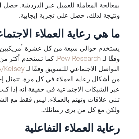
بمعالجة المعاملة للعميل عبر الدردشة. حصل 
ونتيجة لذلك، حصل على تجربة إيجابية.
ما هي رعاية العملاء الاجتما
يرد
أنتوني فولمر
مدير تسويق
يستخدم حوالي سبعة من كل عشرة أمريكيين ش
Integrity Factoring
Pay4Frei
وفقًا لـ
Pew Research
. كما تستخدم أكثر من
التواصل الاجتماعي للتسويق وفقًا لـ
A/Kelsey
من أشكال رعاية العملاء في كل مرة. تتمثل إحد
عبر الشبكات الاجتماعية في حقيقة أنه إذا كن
تبني علاقات وتهتم بالعملاء، ليس فقط مع ا
ولكن مع كل من يرى رسائلك.
رعاية العملاء التفاعلية