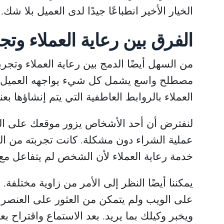
الخيار الأخير انطباعًا جيدًا لدى العميل بلا شك.
الفرق بين رعاية العملاء وتج
من السهل أيضًا الدمج بين رعاية العملاء وتجربة
مصطلح واسع يشمل كل شيء يواجهه العميل مع ع
العملاء بالروابط العاطفية التي يتم إنشاؤها بعنا
لنفترض أن أحد الأشخاص يزور موقعك على الو
عملية الشراء دون مشكلة. كانت تجربته من الد
خدمة رعاية العملاء لأن الشخص لم يتفاعل م
يمكننا أيضًا النظر إلى الأمر من زاوية مختلفة
على الويب ولم يتمكن من العثور على العنصر ا
ويخبر وكيلك بما يريد. بعد الاستماع واقتراح بع