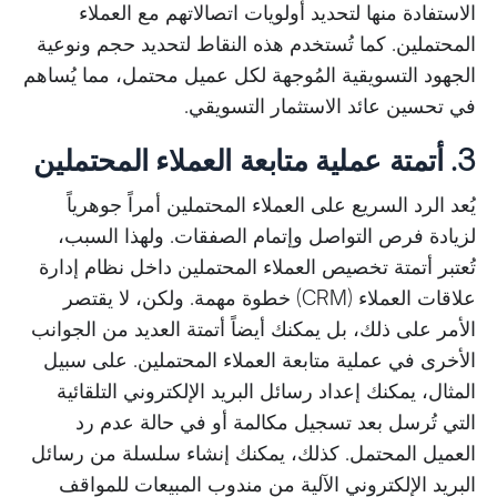
الاستفادة منها لتحديد أولويات اتصالاتهم مع العملاء
المحتملين. كما تُستخدم هذه النقاط لتحديد حجم ونوعية
الجهود التسويقية المُوجهة لكل عميل محتمل، مما يُساهم
في تحسين عائد الاستثمار التسويقي.
3. أتمتة عملية متابعة العملاء المحتملين
يُعد الرد السريع على العملاء المحتملين أمراً جوهرياً
لزيادة فرص التواصل وإتمام الصفقات. ولهذا السبب،
تُعتبر أتمتة تخصيص العملاء المحتملين داخل نظام إدارة
علاقات العملاء (CRM) خطوة مهمة. ولكن، لا يقتصر
الأمر على ذلك، بل يمكنك أيضاً أتمتة العديد من الجوانب
الأخرى في عملية متابعة العملاء المحتملين. على سبيل
المثال، يمكنك إعداد رسائل البريد الإلكتروني التلقائية
التي تُرسل بعد تسجيل مكالمة أو في حالة عدم رد
العميل المحتمل. كذلك، يمكنك إنشاء سلسلة من رسائل
البريد الإلكتروني الآلية من مندوب المبيعات للمواقف