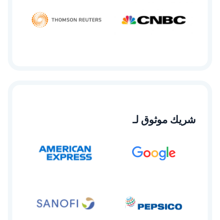
شريك موثوق لـ