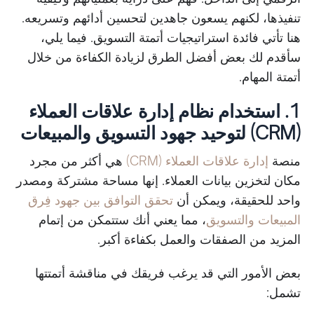
تنفيذها، لكنهم يسعون جاهدين لتحسين أدائهم وتسريعه.
هنا تأتي فائدة استراتيجيات أتمتة التسويق. فيما يلي،
سأقدم لك بعض أفضل الطرق لزيادة الكفاءة من خلال
أتمتة المهام.
1. استخدام نظام إدارة علاقات العملاء
(CRM) لتوحيد جهود التسويق والمبيعات
منصة
إدارة علاقات العملاء (CRM)
هي أكثر من مجرد
مكان لتخزين بيانات العملاء. إنها مساحة مشتركة ومصدر
واحد للحقيقة، ويمكن أن
تحقق التوافق بين جهود فِرق
المبيعات والتسويق
،
مما يعني أنك ستتمكن من إتمام
المزيد من الصفقات والعمل بكفاءة أكبر.
بعض الأمور التي قد يرغب فريقك في مناقشة أتمتتها
تشمل: