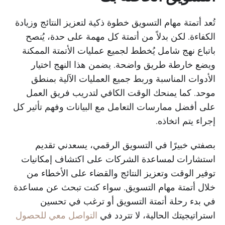
تُعد أتمتة مهام التسويق خطوة ذكية لتعزيز النتائج وزيادة
الكفاءة. لكن بدلاً من أتمتة كل مهمة على حدة، يُنصح
باتباع نهج شامل يُخطط لجميع عمليات الأتمتة الممكنة
ويضع خارطة طريق واضحة. يضمن هذا النهج اختيار
الأدوات المناسبة وربط جميع العمليات الآلية بمنطق
موحد. كما يمنحك الوقت الكافي لتدريب فريق العمل
على أفضل ممارسات التعامل مع البيانات وفهم تأثير كل
إجراء يتم اتخاذه.
بصفتي خبيرًا في التسويق الرقمي، يسعدني تقديم
استشارات لمساعدة الشركات على اكتشاف إمكانيات
توفير الوقت وتعزيز النتائج والقضاء على الأخطاء من
خلال أتمتة مهام التسويق. سواء كنت تبحث عن مساعدة
في بدء رحلة أتمتة التسويق أو ترغب في تحسين
استراتيجيتك الحالية، لا تتردد في
التواصل معي للحصول