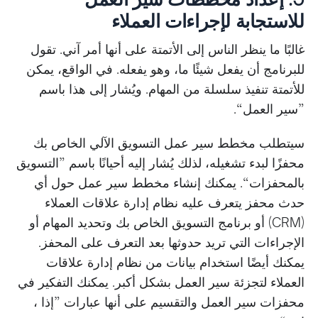
للاستجابة لإجراءات العملاء
غالبًا ما ينظر الناس إلى الأتمتة على أنها أمر آني. تقول
للبرنامج أن يفعل شيئًا ما، وهو يفعله. في الواقع، يمكن
للأتمتة تنفيذ سلسلة من المهام. ويُشار إلى هذا باسم
”سير العمل“.
سيتطلب مخطط سير عمل التسويق الآلي الخاص بك
محفزًا لبدء تشغيله، لذلك يُشار إليه أحيانًا باسم ”التسويق
بالمحفزات“. يمكنك إنشاء مخطط سير عمل حول أي
حدث محفز يتعرف عليه نظام إدارة علاقات العملاء
(CRM) أو برنامج التسويق الخاص بك وتحديد المهام أو
الإجراءات التي تريد حدوثها بعد التعرف على المحفز.
يمكنك أيضًا استخدام بيانات من نظام إدارة علاقات
العملاء لتجزئة سير العمل بشكل أكبر. يمكنك التفكير في
محفزات سير العمل والتقسيم على أنها عبارات ”إذا ،