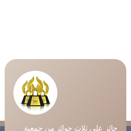
حائز على ثلاث جوائز من جمعية