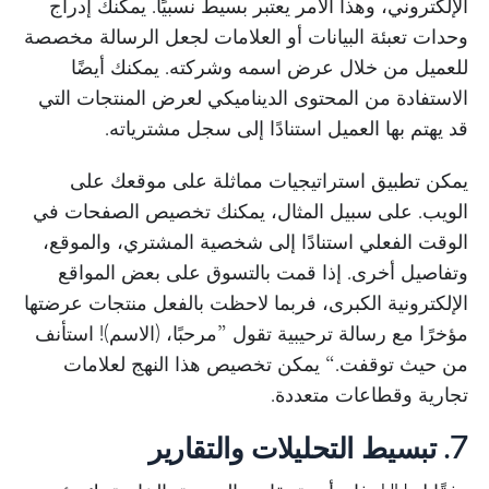
الإلكتروني، وهذا الأمر يعتبر بسيط نسبيًا. يمكنك إدراج
وحدات تعبئة البيانات أو العلامات لجعل الرسالة مخصصة
للعميل من خلال عرض اسمه وشركته. يمكنك أيضًا
الاستفادة من المحتوى الديناميكي لعرض المنتجات التي
قد يهتم بها العميل استنادًا إلى سجل مشترياته.
يمكن تطبيق استراتيجيات مماثلة على موقعك على
الويب. على سبيل المثال، يمكنك تخصيص الصفحات في
الوقت الفعلي استنادًا إلى شخصية المشتري، والموقع،
وتفاصيل أخرى. إذا قمت بالتسوق على بعض المواقع
الإلكترونية الكبرى، فربما لاحظت بالفعل منتجات عرضتها
مؤخرًا مع رسالة ترحيبية تقول ”مرحبًا، (الاسم)! استأنف
من حيث توقفت.“ يمكن تخصيص هذا النهج لعلامات
تجارية وقطاعات متعددة.
7. تبسيط التحليلات والتقارير