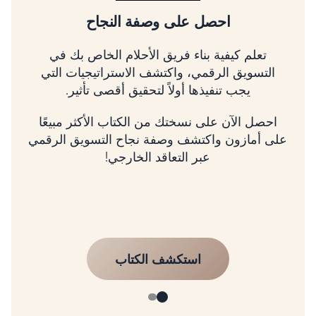
تسلق شجرة التسويق الرقمي
تعلم كيفية تحديد أولويات الأمور الأكثر أهمية، وربط
استراتيجيتك بالإيرادات، وتنمية عملك باستخدام
إطار عمل مثبت.