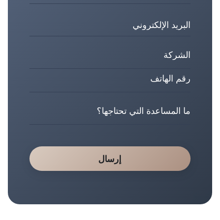
إرسال