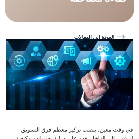
العودة إلى المقالات
في وقت معين، ينصب تركيز معظم فرق التسويق
الرقمي إلى الداخل. فهم على دراية بعملياتهم وكيفية