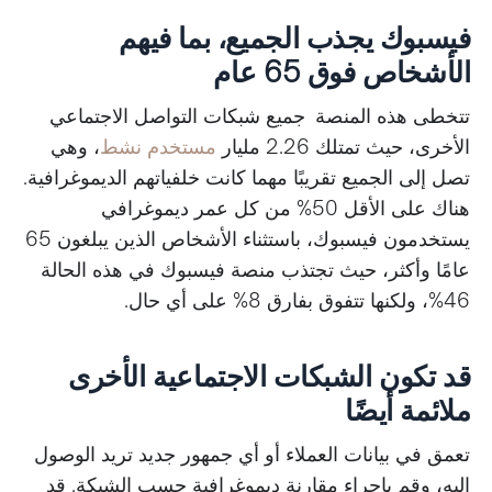
فيسبوك يجذب الجميع، بما فيهم
الأشخاص فوق 65 عام
تتخطى هذه المنصة جميع شبكات التواصل الاجتماعي
الأخرى، حيث تمتلك 2.26 مليار
مستخدم نشط
، وهي
تصل إلى الجميع تقريبًا مهما كانت خلفياتهم الديموغرافية.
هناك على الأقل 50% من كل عمر ديموغرافي
يستخدمون فيسبوك، باستثناء الأشخاص الذين يبلغون 65
عامًا وأكثر، حيث تجتذب منصة فيسبوك في هذه الحالة
46%، ولكنها تتفوق بفارق 8% على أي حال.
قد تكون الشبكات الاجتماعية الأخرى
ملائمة أيضًا
تعمق في بيانات العملاء أو أي جمهور جديد تريد الوصول
إليه، وقم بإجراء مقارنة ديموغرافية حسب الشبكة. قد