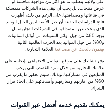
على ولائهم يتطلب ما هو أكثر من مواجهة منافسة أو
عرض منتجات، بل يجب أن تبقى هذه الشركات متمسكة
في قناعاتها ومصداقيتها. على الرغم من ذلك، أظهرت
نتائج الدراسات الحديثة أن جيل الألفية ليس الجيل الوحيد
الذي يبحث عن المصداقية في الشركات التجارية، بل
يوجد 85% من جيل أوائل الستينات إلى أوائل الثمانينات
و80% من جيل المواليد بعد الحرب العالمية الثانية
يهتمون بالبحث عن مصداقية
العلامة التجارية.
يؤثر نشاطك على مواقع التواصل الاجتماعي بإيجابية على
علامتك التجارية من خلال سرد القصص التي يرغب
المتابعين في مشاركتها. وبذلك، سيتم تحفيز ما يقرب من
60% من أقاربهم ومعارفهم وأصدقائهم على اتخاذ قرار
الشراء.
يمكنك تقديم خدمة أفضل عبر القنوات