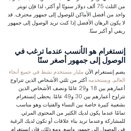
من الثلث 75 ألف دولار سنويًا أو أكثر، لذا فإن تويتر
واحد من أفضل الأماكن للوصول إلى جمهور محترف. قد
لا يكون الرهان الأفضل إذا كنت تريد الوصول إلى جمهور
ريفي أو أكبر سنًا.
إنستغرام هو الأنسب عندما ترغب في
الوصول إلى جمهور أصغر سنًا
يضم إنستغرام الآن
مليار مستخدم نشط في جميع أنحاء
العالم
.
ويستخدمه
أكثر من ثلثي الأشخاص الذين تتراوح
أعمارهم بين 18 و29 عامًا ونصف الأشخاص الذين
تتراوح أعمارهم بين 30 و49 عامًا. يحظى إنستغرام
بشعبية كبيرة خاصة بين النساء والفتيات وهو مناسب
تمامًا عندما يكون لديك الكثير من المحتوى المرئي
للمشاركة وعندما تريد بناء علاقات أو تكون لديك الرغبة
في الوصول إلى جمهور واسع. ومع ذلك، فإن إنستغرام