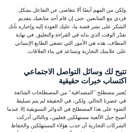
ولكن من المهم أيضًا ألا تتغاضى عن التفاعل بشكل
فردي مع المتابعين. حتى إن قام أحد متابعيك بتقديم
الشكر على نشر قصة ما، عليك العودة إليه وإخباره بأنك
تقدّر الوقت الذي بذله في القراءة والتعليق. في نهاية
المطاف، هذه هي الأمور التي تضفي الطابع الإنساني
على علامتك التجارية وتساعد في بناء العلاقات.
تتيح لك وسائل التواصل الاجتماعي
اكتساب خبرات حقيقية
يُعتبر مصطلح ”المصداقية“ من المصطلحات الشائعة
في عصرنا الحالي. ولكن، في الحقيقة لم يتم تسليط
الضوء على هذا المصطلح في الدوائر التسويقية إلا عندما
أصبح جيل الألفية مستهلكين فعليين، وبالتالي أدركت
الشركات التجارية أن جذب هؤلاء المستهلكين والحفاظ