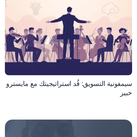
سيمفونية التسويق: قُد استراتيجيتك مع مايسترو
خبير