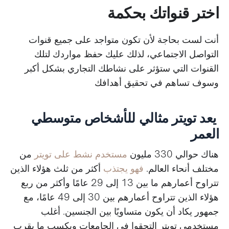
اختر قنواتك بحكمة
أنت لست بحاجة لأن تكون متواجد على جميع قنوات
التواصل الاجتماعي، لذلك عليك حفظ مواردك لتلك
القنوات التي ستؤثر على نشاطك التجاري بشكل أكبر
وسوف تساهم في تحقيق أهدافك
يعد تويتر مثالي للأشخاص متوسطي
العمر
هناك حوالي 330 مليون
مستخدم نشط على تويتر
من
مختلف أنحاء العالم.
فهو يجتذب
أكثر من ثلث هؤلاء الذين
تتراوح أعمارهم ما بين 13 إلى 29 عامًا وأكثر من ربع
هؤلاء الذين تتراوح أعمارهم بين 30 إلى 49 عامًا، مع
جمهور يكاد أن يكون متساويًا بين الجنسين. أغلب
مستخدمي تويتر التحقوا في الجامعات ويكسب ما يقرب