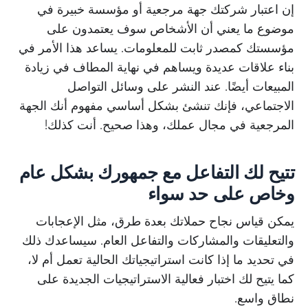
إن اعتبار شركتك جهة مرجعية أو مؤسسة خبيرة في
موضوع ما يعني أن الأشخاص سوف يعتمدون على
مؤسستك كمصدر ثابت للمعلومات. يساعد هذا الأمر في
بناء علاقات عديدة ويساهم في نهاية المطاف في زيادة
المبيعات أيضًا. عند النشر على وسائل التواصل
الاجتماعي، فإنك تنشئ بشكل أساسي مفهوم أنك الجهة
المرجعية في مجال عملك، وهذا صحيح. أنت كذلك!
تتيح لك التفاعل مع جمهورك بشكل عام
وخاص على حد سواء
يمكن قياس نجاح حملاتك بعدة طرق، مثل الإعجابات
والتعليقات والمشاركات والتفاعل العام. سيساعدك ذلك
في تحديد ما إذا كانت استراتيجياتك الحالية تعمل أم لا،
كما يتيح لك اختبار فعالية الاستراتيجيات الجديدة على
نطاق واسع.