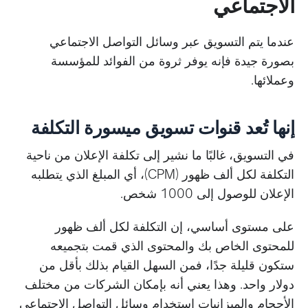
الاجتماعي
عندما يتم التسويق عبر وسائل التواصل الاجتماعي
بصورة جيدة فإنه يوفر ثروة من الفوائد للمؤسسة
وعملائها.
إنها تُعد قنوات تسويق ميسورة التكلفة
في التسويق، غالبًا ما نشير إلى تكلفة الإعلان من ناحية
التكلفة لكل ألف ظهور (CPM)، أي المبلغ الذي يتطلبه
الإعلان للوصول إلى 1000 شخص.
على مستوى أساسي، إن التكلفة لكل ألف ظهور
للمحتوى الخاص بك والمحتوى الذي قمت بتجميعه
ستكون قليلة جدًا، فمن السهل القيام بذلك بأقل من
دولار واحد. وهذا يعني أنه بإمكان الشركات من مختلف
الأحجام والميزانيات استخدام وسائل التواصل الاجتماعي