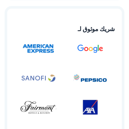
شريك موثوق لـ