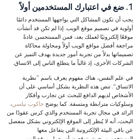
1. ضع في اعتبارك المستخدمين أولاً
يجب أن تكون المشاكل التي يواجهها المستخدم دائمًا
أولوية في تصميم موقع الويب. إذا لم تكن قد أنشأت
موقعًا إلكترونيًا لعملك بعد، فمن المستحسن عادةً
مراجعة أفضل مواقع الويب أولاً ومحاولة محاكاة
تصميماتها بدلاً من تجربة أمور جديدة بهدف التميز عن
الشركات الأخرى، إذ غالباً ما يتطلع الناس إلى الاتساق.
في علم النفس، هناك مفهوم يعرف باسم ”نظرية
الاتساق“. تنص هذه النظرية بشكل أساسي على أن
الأشخاص لديهم الدافع للبحث عن تجارب وأفكار
وسلوكيات مترابطة ومتسقة. كما يوضح
جاكوب نيلسن
،
الرائد في مجال تجربة المستخدم والذي كرس عقودًا من
البحث، أنه لا يُنظر إلى الموقع الإلكتروني بشكل منفصل
عن باقي البيئة الإلكترونية التي يتفاعل معها
المستخدمين، حيث يتوقعون أن يعمل موقع الويب