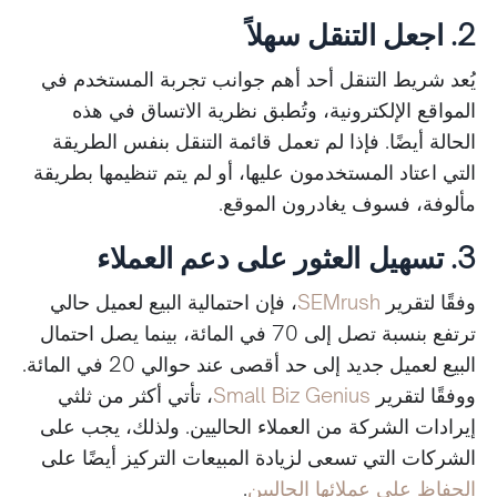
2. اجعل التنقل سهلاً
يُعد شريط التنقل أحد أهم جوانب تجربة المستخدم في
المواقع الإلكترونية، وتُطبق نظرية الاتساق في هذه
الحالة أيضًا. فإذا لم تعمل قائمة التنقل بنفس الطريقة
التي اعتاد المستخدمون عليها، أو لم يتم تنظيمها بطريقة
مألوفة، فسوف يغادرون الموقع.
3. تسهيل العثور على دعم العملاء
وفقًا لتقرير
SEMrush
، فإن احتمالية البيع لعميل حالي
ترتفع بنسبة تصل إلى 70 في المائة، بينما يصل احتمال
البيع لعميل جديد إلى حد أقصى عند حوالي 20 في المائة.
ووفقًا لتقرير
Small Biz Genius
، تأتي أكثر من ثلثي
إيرادات الشركة من العملاء الحاليين. ولذلك، يجب على
الشركات التي تسعى لزيادة المبيعات التركيز أيضًا على
الحفاظ على عملائها الحاليين
.