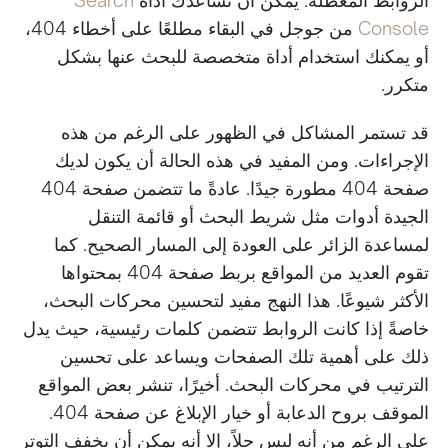
Console
من جوجل في البقاء مطلعًا على أخطاء 404،
أو يمكنك استخدام أداة متخصصة للبحث عنها بشكل
متكرر.
قد تستمر المشاكل في الظهور على الرغم من هذه
الإجراءات. ومن المفيد في هذه الحالة أن يكون لديك
صفحة 404 مطورة جيدًا. عادةً ما تتضمن صفحة 404
الجيدة أدوات مثل شريط البحث أو قائمة التنقل
لمساعدة الزائر على العودة إلى المسار الصحيح. كما
تقوم العديد من المواقع بربط صفحة 404 بمحتواها
الأكثر شيوعًا. هذا النهج مفيد لتحسين محركات البحث،
خاصةً إذا كانت الروابط تتضمن كلمات رئيسية، حيث يدل
ذلك على أهمية تلك الصفحات ويساعد على تحسين
الترتيب في محركات البحث. أخيرًا، تنشر بعض المواقع
الموقف بروح الدعابة أو خيار الإبلاغ عن صفحة 404.
على الرغم من أنه ليس حلاً، إلا أنه يمكن أن يخفف التوتر