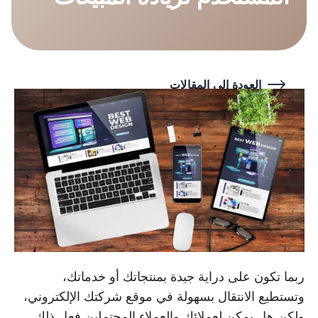
العودة إلى المقالات
ربما تكون على دراية جيدة بمنتجاتك أو خدماتك،
وتستطيع الانتقال بسهولة في موقع شركتك الإلكتروني،
ولكن هل يمكن لعملائك والعملاء المحتملين فعل ذلك