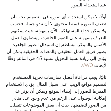
عند استخدام الصور.
أولًا، لا يمكن استخدام أي صورة في التصميم. يجب أن
تضيف الصورة قيمة للمحتوى, لا أن تبدو جميلة فحسب.
ولا يمكن خداع المستهلكين الآن بسهولة، حيث يمكنهم
التعرف بسهولة على الصور الجاهزة، ويفضلون العمل
الأصلي والمبتكر. ببساطة, إن استبدال الصور الجاهزة
بصور فريق العمل الحقيقي والمعدات الحقيقية يمكن أن
يؤدي إلى زيادة نسبة التحويل بنسبة 45 في المائة, وفقًا
لأبحاث
VWO
.
ثانيًا، يجب مراعاة أفضل ممارسات تجربة المستخدم
لتصميم مواقع الويب. على سبيل المثال، يؤدي الاستخدام
المفرط للصور إلى إبطاء الموقع ويمكن أن يؤثر على
إمكانية الوصول. على الرغم من عدم وجود عدد مثالي
من الصور لتضمينها، حيث أن بعض الموضوعات تتطلب