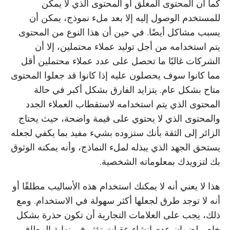
كما أن المحتوى المغلق أو المحتوى الذي لا يمكن
للمستخدم الوصول إليه إلا بعد ملء نموذج، يمكن أن
يسبب مشاكل أيضًا. في حين أن هذا النوع من المحتوى
يتم استخدامه من أجل توليد عملاء محتملين، إلا أن
الشركات غالبًا ما تحصل على عدد عملاء محتملين أقل
مما كانوا سوف يحصلون عليه إذا كانوا قد جعلوا المحتوى
متاح بشكل عام. يتزايد الفارق بشكل أكبر في حالة
المحتوى الذي يتم استخدامه لاستقطاب العملاء الجدد
والمحتوى الذي لا يحتوي على قيمة واضحة، حيث يحتاج
الزائر إلى الثقة بأنك ستزوده بشيء مفيد بما يكفي لجعله
يستحق الجهد الذي يبذله لملء النماذج، وأنه يمكنه الوثوق
بك لتزويدك بمعلوماته الشخصية.
هذا لا يعني أنه لا يمكنك استخدام هذه الأساليب مطلقًا أو
أنه لا توجد طرق لجعلها أكثر سهولة في الاستخدام. ومع
ذلك، يجب على العلامات التجارية أن تكون حذرة بشكل
خاص لضمان عدم إنشاء عقبات تؤثر في نهاية المطاف