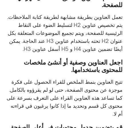
للصفحة.
تعمل العناوين بطريقة مشابهة لطريقة كتابة الملاحظات.
يتم تخصيص عناوين H2 لتسليط الضوء على النقاط
الرئيسية للصفحة، ويتم تجميع الموضوعات المتعلقة بكل
عنوان H2 تحته باستخدام عناوين H3 عند الحاجة. يمكن
أيضًا تضمين عناوين H4 و H5 أسفل عناوين H3.
اجعل العناوين وصفية أو أنشئ ملخصات
للمحتوى باستخدامها.
تتيح العناوين بنمط الملخص للقراء الحصول على فكرة
موجزة عن محتوى الصفحة، حتى لو لم يقرؤوه بالكامل.
كما تساعد هذه العناوين القراء على التعرف بسرعة على
محتوى كل قسم وتحديد ما إذا كانوا يرغبون في قراءته
أم لا.
قم بتضمين جدول محتويات في أعلى الصفحة.