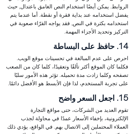
الروابط. يمكن أيضًا استخدام النص الغامق باعتدال, حيث
يفضل استخدامه عند بداية فقرة أو نقطة. أما عندما يتم
استخدامه بكثرة في النص, فقد يواجه القرّاء صعوبة في
التركيز وتحديد الأجزاء المهمة.
14. حافظ على البساطة
احرص على عدم المبالغة في تحسينات موقع الويب.
فكلما كان الموقع أكثر تألقًا وتعقيدًا، كلما كان من الصعب
تصفحه وكلما زادت مدة تحميله. تؤثر هذه الأمور سلبًا
على تجربة المستخدم، لذا فإن الأبسط هو الأفضل دائمًا.
15. اجعل السعر واضح
تقوم العديد من الشركات، حتى مواقع التجارة
الإلكترونية، بإخفاء الأسعار عمدًا في محاولة لجذب
العملاء المحتملين إلى الاتصال بهم. في الواقع، يؤدي ذلك