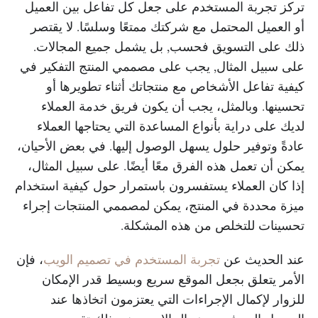
تركز تجربة المستخدم على جعل كل تفاعل بين العميل
أو العميل المحتمل مع شركتك ممتعًا وسلسًا. لا يقتصر
ذلك على التسويق فحسب, بل يشمل جميع المجالات.
على سبيل المثال, يجب على مصممي المنتج التفكير في
كيفية تفاعل الأشخاص مع منتجاتك أثناء تطويرها أو
تحسينها. وبالمثل، يجب أن يكون فريق خدمة العملاء
لديك على دراية بأنواع المساعدة التي يحتاجها العملاء
عادةً وتوفير حلول يسهل الوصول إليها. في بعض الأحيان،
يمكن أن تعمل هذه الفرق معًا أيضًا. على سبيل المثال،
إذا كان العملاء يستفسرون باستمرار حول كيفية استخدام
ميزة محددة في المنتج، يمكن لمصممي المنتجات إجراء
تحسينات للتخلص من هذه المشكلة.
عند الحديث عن
تجربة المستخدم في تصميم الويب
، فإن
الأمر يتعلق بجعل الموقع سريع وبسيط قدر الإمكان
للزوار لإكمال الإجراءات التي يعتزمون اتخاذها عند