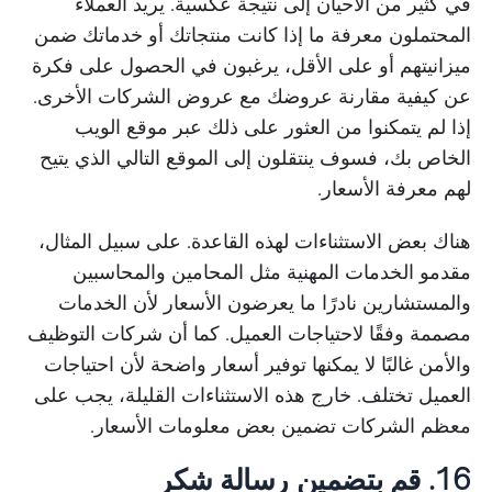
في كثير من الأحيان إلى نتيجة عكسية. يريد العملاء
المحتملون معرفة ما إذا كانت منتجاتك أو خدماتك ضمن
ميزانيتهم أو على الأقل، يرغبون في الحصول على فكرة
عن كيفية مقارنة عروضك مع عروض الشركات الأخرى.
إذا لم يتمكنوا من العثور على ذلك عبر موقع الويب
الخاص بك، فسوف ينتقلون إلى الموقع التالي الذي يتيح
لهم معرفة الأسعار.
هناك بعض الاستثناءات لهذه القاعدة. على سبيل المثال،
مقدمو الخدمات المهنية مثل المحامين والمحاسبين
والمستشارين نادرًا ما يعرضون الأسعار لأن الخدمات
مصممة وفقًا لاحتياجات العميل. كما أن شركات التوظيف
والأمن غالبًا لا يمكنها توفير أسعار واضحة لأن احتياجات
العميل تختلف. خارج هذه الاستثناءات القليلة، يجب على
معظم الشركات تضمين بعض معلومات الأسعار.
16. قم بتضمين رسالة شكر