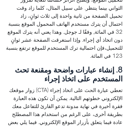
الثواني بينما ينتظر. على سبيل المثال، كلما زاد وقت
تحميل الصفحة من ثانية واحدة إلى ثلاث ثوانٍ، زاد
احتمال أن يترك مستخدم الهاتف المحمول الموقع بنسبة
32 في المائة, وفقًا لـ جوجل. وهذا يعني أنه يترك الموقع
دون اتخاذ أي إجراء. وإذا استغرقت الصفحة عشر ثوانٍ
للتحميل،فإن احتمالية ترك المستخدم للموقع ترتفع بنسبة
123 في المائة.
8. إنشاء عبارات واضحة ومقنعة تحث
المستخدم على اتخاذ إجراء
تعطي عبارة الحث على اتخاذ إجراء (CTA) زوار موقعك
الإلكتروني خطوتهم التالية. يمكن أن تكون هذه العبارة
فقرة أخيرة في نهاية مدونة تدعو القارئ للتفاعل معك
بطريقة أخرى، على الرغم من استخدام هذا المصطلح
عادة فيما يتعلق بأزرار الموقع الإلكتروني. فيما يلي بعض