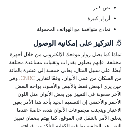
نص كبير
أزرار كبيرة
نماذج متوافقة مع الهواتف المحمولة
5. التركيز على إمكانية الوصول
تمامًا كما يصل زوار موقعك الإلكتروني من خلال أجهزة
مختلفة، فإنهم يصلون بقدرات وتقنيات مساعدة مختلفة
أيضًا. على سبيل المثال، يعاني خمسة إلى عشرة بالمائة
من السكان من عمى الألوان، وفقًا لتقارير
CNBC
. وفي
حين يرى البعض فقط بالأبيض والأسود، يواجه البعض
الآخر صعوبة في التمييز بين بعض الألوان مثل اللون
الأحمر والأخضر. إن التصميم الجيد يأخذ هذا الأمر بعين
الاعتبار ويتجنب مجموعات الألوان هذه، خاصةً عندما
يتعلق الأمر بالتنقل في الموقع، كما يهتم بضمان تمييز
النص عن الخلفية بما فيه الكفاية للتأكد من قراءته