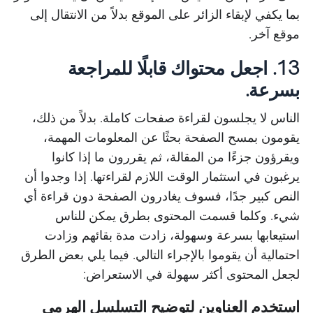
بما يكفي لإبقاء الزائر على الموقع بدلاً من الانتقال إلى
موقع آخر.
13. اجعل محتواك قابلًا للمراجعة
بسرعة.
الناس لا يجلسون لقراءة صفحات كاملة. بدلاً من ذلك،
يقومون بمسح الصفحة بحثًا عن المعلومات المهمة،
ويقرؤون جزءًا من المقالة، ثم يقررون ما إذا كانوا
يرغبون في استثمار الوقت اللازم لقراءتها. إذا وجدوا أن
النص كبير جدًا، فسوف يغادرون الصفحة دون قراءة أي
شيء. وكلما قسمت المحتوى بطرق يمكن للناس
استيعابها بسرعة وسهولة، زادت مدة بقائهم وزادت
احتمالية أن يقوموا بالإجراء التالي. فيما يلي بعض الطرق
لجعل المحتوى أكثر سهولة في الاستعراض:
استخدم العناوين لتوضيح التسلسل الهرمي