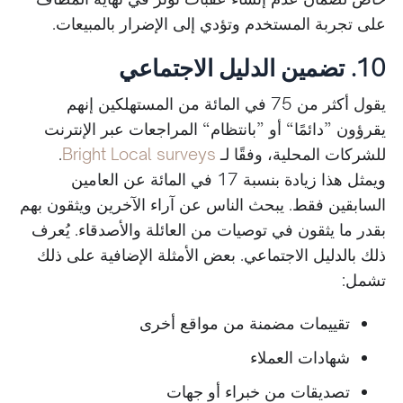
على تجربة المستخدم وتؤدي إلى الإضرار بالمبيعات.
10. تضمين الدليل الاجتماعي
يقول أكثر من 75 في المائة من المستهلكين إنهم
يقرؤون ”دائمًا“ أو ”بانتظام“ المراجعات عبر الإنترنت
للشركات المحلية، وفقًا لـ
Bright Local surveys
.
ويمثل هذا زيادة بنسبة 17 في المائة عن العامين
السابقين فقط. يبحث الناس عن آراء الآخرين ويثقون بهم
بقدر ما يثقون في توصيات من العائلة والأصدقاء. يُعرف
ذلك بالدليل الاجتماعي. بعض الأمثلة الإضافية على ذلك
تشمل:
تقييمات مضمنة من مواقع أخرى
شهادات العملاء
تصديقات من خبراء أو جهات