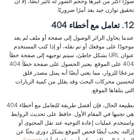
صورًا أكثر من غيرها وحجم الصور له تأثير أيضًا، إلا أن
تحقيق توازن جيد يعد أمرًا ضروريًا.
12. تعامل مع أخطاء 404
عندما يحاول الزائر الوصول إلى صفحة أو ملف لم يعد
موجودًا على موقعك أو تم نقله، أو إذا كتب المستخدم
عنوان URL بشكل خاطئ، سيتم توجيهه إلى صفحة خطأ
404 على الموقع. يعتبر الحصول على صفحة خطأ 404
مزعجًا للزوار، مما يعني أيضًا أنه يمثل مصدر قلق
لتحسين محركات البحث وقد يقلل من كمية الزيارات
التي يتلقاها الموقع.
بطبيعة الحال، فإن أفضل طريقة للتعامل مع أخطاء 404
هي تجنبها في المقام الأول. حافظ على تحديث الروابط
واستخدم عمليات إعادة التوجيه عند نقل المحتوى أو
إزالته. يجب أيضًا فحص الموقع بشكل دوري بحثًا عن
الروابط المعطلة. يمكن أن تساعدك أداة
Search