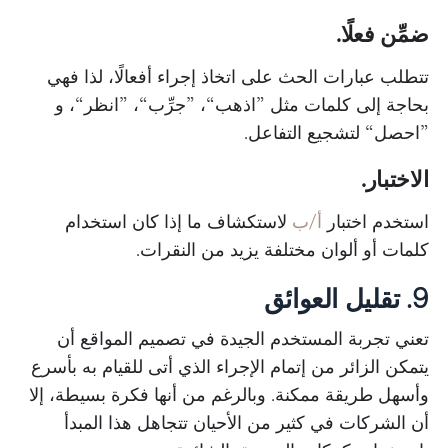
ضمِّن فعلًا.
تتطلب عبارات الحث على اتخاذ إجراء أفعالًا، لذا فهي
بحاجة إلى كلمات مثل ”اذهب“، ”جرِّب“، ”انظر“، و
”احصل“ لتشجيع التفاعل.
الاختبار.
استخدم اختبار
أ/ب
لاستكشاف ما إذا كان استخدام
كلمات أو ألوان مختلفة يزيد من النقرات.
9. تقليل العوائق
تعني تجربة المستخدم الجيدة في تصميم المواقع أن
يتمكن الزائر من إتمام الإجراء الذي أتى للقيام به بأسرع
وأسهل طريقة ممكنة. وبالرغم من أنها فكرة بسيطة، إلا
أن الشركات في كثير من الأحيان تتجاهل هذا المبدأ