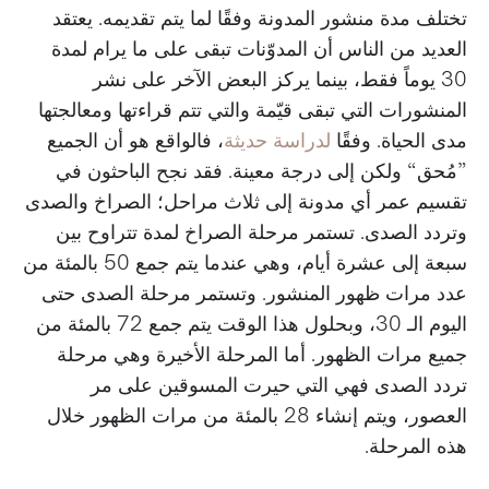
تختلف مدة منشور المدونة وفقًا لما يتم تقديمه. يعتقد
العديد من الناس أن المدوّنات تبقى على ما يرام لمدة
30 يوماً فقط، بينما يركز البعض الآخر على نشر
المنشورات التي تبقى قيّمة والتي تتم قراءتها ومعالجتها
مدى الحياة. وفقًا
لدراسة حديثة
، فالواقع هو أن الجميع
”مُحق“ ولكن إلى درجة معينة. فقد نجح الباحثون في
تقسيم عمر أي مدونة إلى ثلاث مراحل؛ الصراخ والصدى
وتردد الصدى. تستمر مرحلة الصراخ لمدة تتراوح بين
سبعة إلى عشرة أيام، وهي عندما يتم جمع 50 بالمئة من
عدد مرات ظهور المنشور. وتستمر مرحلة الصدى حتى
اليوم الـ 30، وبحلول هذا الوقت يتم جمع 72 بالمئة من
جميع مرات الظهور. أما المرحلة الأخيرة وهي مرحلة
تردد الصدى فهي التي حيرت المسوقين على مر
العصور، ويتم إنشاء 28 بالمئة من مرات الظهور خلال
هذه المرحلة.