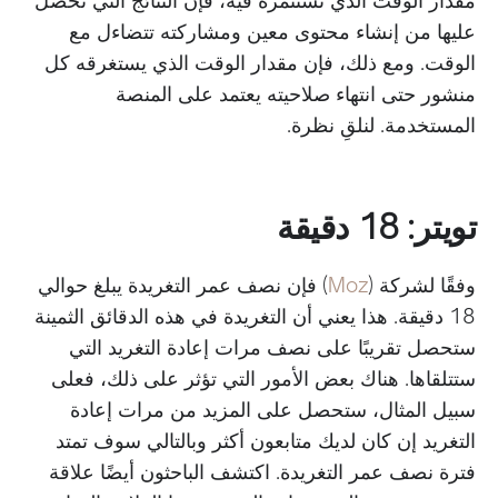
عليها من إنشاء محتوى معين ومشاركته تتضاءل مع
الوقت. ومع ذلك، فإن مقدار الوقت الذي يستغرقه كل
منشور حتى انتهاء صلاحيته يعتمد على المنصة
المستخدمة. لنلقِ نظرة.
تويتر: 18 دقيقة
وفقًا لشركة (
Moz
) فإن نصف عمر التغريدة يبلغ حوالي
18 دقيقة. هذا يعني أن التغريدة في هذه الدقائق الثمينة
ستحصل تقريبًا على نصف مرات إعادة التغريد التي
ستتلقاها. هناك بعض الأمور التي تؤثر على ذلك، فعلى
سبيل المثال، ستحصل على المزيد من مرات إعادة
التغريد إن كان لديك متابعون أكثر وبالتالي سوف تمتد
فترة نصف عمر التغريدة. اكتشف الباحثون أيضًا علاقة