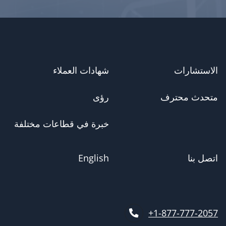
الاستشارات
شهادات العملاء
متحدث محترف
رؤى
خبرة في قطاعات مختلفة
اتصل بنا
English
1-877-777-2057+