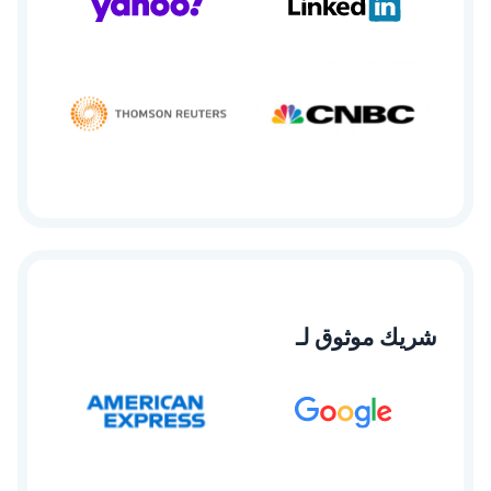
شريك موثوق لـ