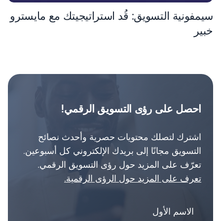
سيمفونية التسويق: قُد استراتيجيتك مع مايسترو
خبير
احصل على رؤى التسويق الرقمي!
اشترك لتصلك محتويات حصرية وأحدث نصائح
التسويق مجانًا إلى بريدك الإلكتروني كل أسبوعين.
تعرّف على المزيد حول رؤى التسويق الرقمي.
تعرف على المزيد حول الرؤى الرقمية.