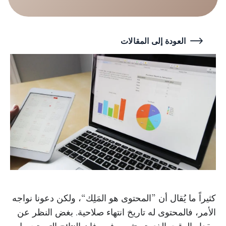
العودة إلى المقالات
كثيراً ما يُقال أن ”المحتوى هو المَلِك“، ولكن دعونا نواجه
الأمر، فالمحتوى له تاريخ انتهاء صلاحية. بغض النظر عن
مقدار الوقت الذي تستثمره فيه، فإن النتائج التي تحصل