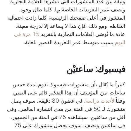
وثيقة بين عدد المنشورات التي تنشرها العلامة التجارية
ونصف عمر التغريدات الخاصة بها. كلما طال وجود
المنشور في أعلى صفحتك الرئيسية، كلما زادت احتمالية
التقاطه. ومع ذلك، فإن هذا لا يساعد إلا لدرجة معينة.
عادة ما تُوصَى العلامات التجارية بالتغريد
15 مرة في
اليوم
بسبب متوسط عمر التغريدة القصير للغاية.
فيسبوك: ساعتيْن
كثيراً ما يُقال بأن منشورات فيسبوك تدوم لمدة خمس
ساعات. من المؤسف أن هذا التفكير قائم على التمني
وفقاً
لأحدث دراسة
. في غضون 30 دقيقة، سوف يصل
منشورك لـ 50 في المئة من مدى انتشاره العالمي. وفي
أقل من ساعتين، سيشاهده 75 في المئة من الجمهور.
في ساعتين ونصف، سوف يحصل منشورك على 75