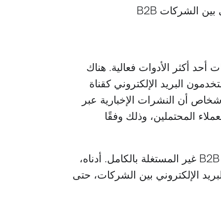
 أحد أكثر الأدوات فعالية. هناك
مون البريد الإلكتروني كقناة
شخاص أن النشرات الإخبارية عبر
ملاء المحتملين، وذلك وفقًا
ومع ذلك، فهو لا يزال أحد أكثر أشكال تسويق B2B غير المستغلة بالكامل. أدناه،
بريد الإلكتروني بين الشركات، حتى