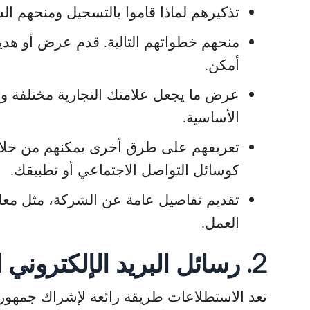
تذكيرهم لماذا قاموا بالتسجيل ومنحهم الشع
منحهم خطواتهم التالية. قدم عرض أو هدية
يرد
أنتوني فولمر
أمكن.
مدير تسويق
عرض ما يجعل علامتك التجارية مختلفة وتع
Integrity Factoring
Pay4Frei
الأساسية.
تعريفهم على طرق أخرى يمكنهم من خلالها
كوسائل التواصل الاجتماعي أو تطبيقك.
تقديم تفاصيل عامة عن الشركة، مثل معل
العمل.
2. رسائل البريد الإلكتروني الاستطلاعية
تعد الاستطلاعات طريقة رائعة لإشراك جمهورك