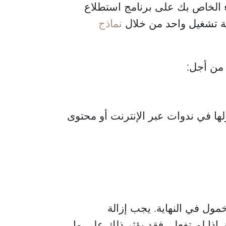
لاء الخاص بك على برنامج استطلاع
لة تشغيل واحد من خلال
نماذج
 من أجل:
ا في ندوات عبر الإنترنت أو محتوى
ل في النهاية. يجب إزالة
إذا لم تفعل، فقد يؤثر ذلك على ما