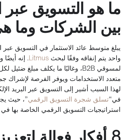
ما هو التسويق عبر ال
بين الشركات وما هي
واحد يتم إنفاقه وفقًا لبحث
Litmus
. إنه أيضًا
لمسوقي B2B، وغالبًا ما يكلف مبلغ ضئ
متعدد الاستخدامات ويوفر الفرصة لإشراك جمهو
لهذا السبب أشير إلى التسويق عبر البريد الإلك
في“
تسلق شجرة التسويق الرقمي
”، حيث يج
استراتيجيات التسويق الرقمي الخاصة بها في
8 أفكار فعالة لتعزي