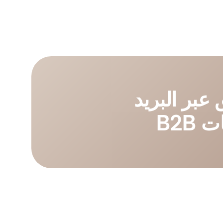
 عبر البريد
B2B