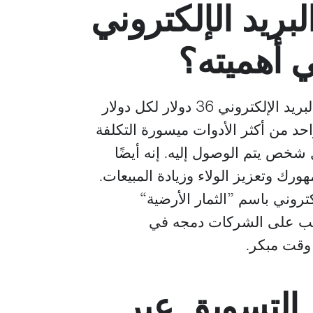
بريد الإلكتروني
 أهميته؟
يبلغ متوسط عائد الاستثمار في التسويق عبر البريد الإلكتروني 36 دولار لكل دولار
 واحد من أكثر الأدوات ميسورة التكلفة
يل لكل شخص يتم الوصول إليه. إنه أيضًا
رك وتعزيز الولاء وزيادة المبيعات.
تروني باسم ”الثمار الأرضية“
ب على الشركات دمجه في
 وقت مبكر.
ز التسويق عبر