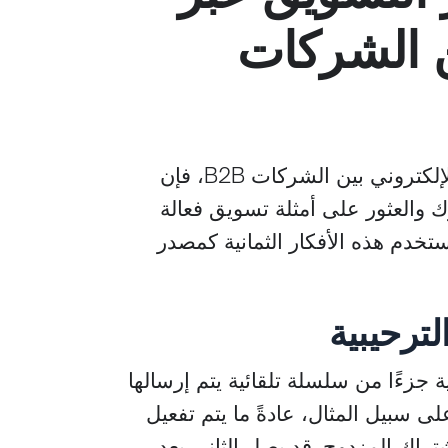
ين الشركات
حتى إذا كنت تدرك قيمة التسويق عبر البريد الإلكتروني بين الشركات B2B، فإن
والعثور على أمثلة تسويق فعالة
ستخدم هذه الأفكار الثمانية كمصدر
ية جزءًا من سلسلة تلقائية يتم إرسالها
 سبيل المثال، عادةً ما يتم تفعيل
تراك المزدوج. قد يصل الثاني بعد