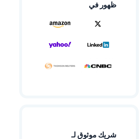
ظهور في
شريك موثوق لـ