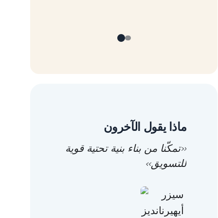
ماذا يقول الآخرون
«تمكّنا من بناء بنية تحتية قوية
للتسويق»