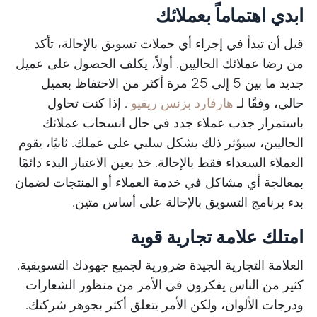
ابدي اهتماماً بعملائك
قبل أن تبدأ في إجراء أي حملات تسويق بالإحالة، تأكد
من رضا عملائك الحاليين. أولاً، يكلف الحصول على عميل
جديد ما بين 5 إلى 25 مرة أكثر من الاحتفاظ بعميل
حالي، وفقًا لـ
هارفارد بزنس ريفيو
. إذا كنت تحاول
باستمرار جذب عملاء جدد في حال انسحاب عملائك
الحاليين، سيؤثر ذلك بشكل سلبي على عملك. ثانيًا، يقوم
العملاء السعداء فقط بالإحالة. خذ بعين الاعتبار البدء دائمًا
بمعالجة أي مشاكل في خدمة العملاء أو المنتجات لضمان
بدء برنامج التسويق بالإحالة على أساس متين.
امتلك علامة تجارية قوية
العلامة التجارية الجيدة ضرورية لجميع جهودك التسويقية.
كثير من الناس يفكرون في الأمر من منظور الشعارات
ودرجات الألوان، ولكن الأمر يتعلق أكثر بجوهر شركتك.