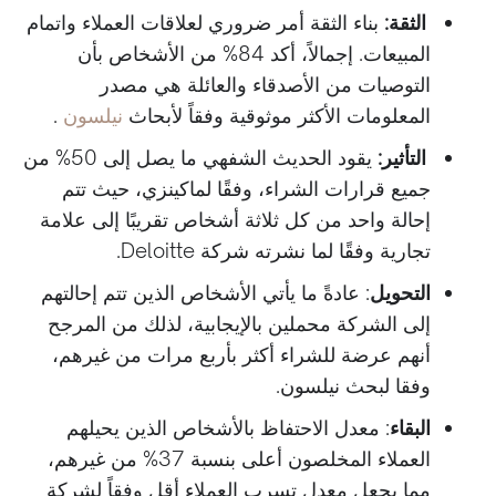
الثقة:
بناء الثقة أمر ضروري لعلاقات العملاء واتمام
المبيعات. إجمالاً، أكد 84% من الأشخاص بأن
التوصيات من الأصدقاء والعائلة هي مصدر
المعلومات الأكثر موثوقية وفقاً لأبحاث
نيلسون
.
التأثير:
يقود الحديث الشفهي ما يصل إلى 50% من
جميع قرارات الشراء، وفقًا لماكينزي، حيث تتم
إحالة واحد من كل ثلاثة أشخاص تقريبًا إلى علامة
تجارية وفقًا لما نشرته شركة Deloitte.
التحويل
: عادةً ما يأتي الأشخاص الذين تتم إحالتهم
إلى الشركة محملين بالإيجابية، لذلك من المرجح
أنهم عرضة للشراء أكثر بأربع مرات من غيرهم،
وفقا لبحث نيلسون.
البقاء
: معدل الاحتفاظ بالأشخاص الذين يحيلهم
العملاء المخلصون أعلى بنسبة 37% من غيرهم،
مما يجعل معدل تسرب العملاء أقل وفقاً لشركة