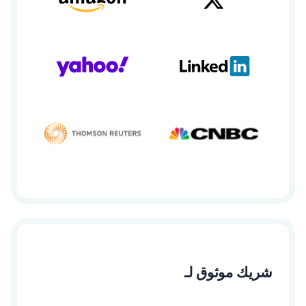
شريك موثوق لـ