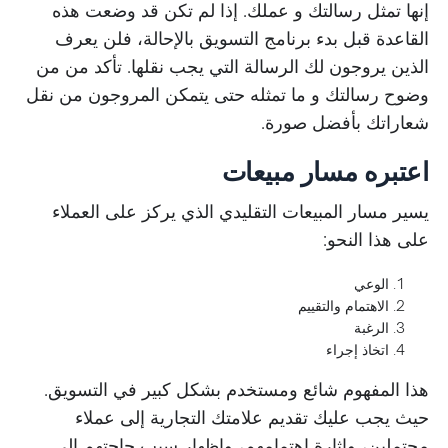
إنها تمثل رسالتك و عملك. إذا لم تكن قد وضعت هذه
القاعدة قبل بدء برنامج التسويق بالإحالة، فلن يعرف
الذين يروجون لك الرسالة التي يجب نقلها. تأكد من من
وضوح رسالتك و ما تمثله حتى يتمكن المروجون من نقل
شعاراتك بأفضل صورة.
اعتبره مسار مبيعات
يسير مسار المبيعات التقليدي الذي يركز على العملاء
على هذا النحو:
الوعي
الاهتمام والتقييم
الرغبة
اتخاذ إجراء
هذا المفهوم شائع ومستخدم بشكل كبير في التسويق.
حيث يجب عليك تقديم علامتك التجارية إلى عملاء
محتملين، وإثارة اهتمامهم، وإظهار سبب حاجتهم إلى