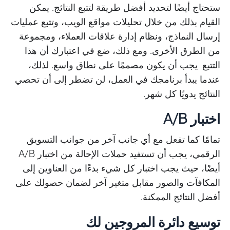
ستحتاج أيضًا لتحديد أفضل طريقة لتتبع النتائج. يمكن
القيام بذلك من خلال تحليلات مواقع الويب، وتتبع عمليات
إرسال النماذج، ونظام إدارة علاقات العملاء، ومجموعة
من الطرق الأخرى. ومع ذلك، ضع في اعتبارك أن هذا
التتبع يجب أن يكون مصممًا على نطاق واسع. لذلك،
عندما يبدأ برنامجك في العمل، لن تضطر إلى أن تحصي
النتائج يدويًا كل شهر.
اختبار A/B
تمامًا كما تفعل مع أي جانب آخر من جوانب التسويق
الرقمي، يجب أن تستفيد حملات الإحالة من اختبار A/B
أيضًا، حيث يجب اختبار كل شيء بدءًا من العناوين إلى
المكافآت والصور مقابل متغير آخر لضمان حصولك على
أفضل النتائج الممكنة.
توسيع دائرة المروجين لك