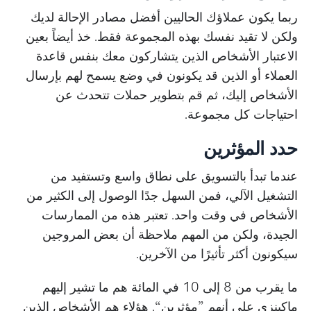
ربما يكون عملاؤك الحاليين أفضل مصادر الإحالة لديك
ولكن لا تقيد نفسك بهذه المجموعة فقط. خذ أيضاً بعين
الاعتبار الأشخاص الذين يتشاركون معك بنفس قاعدة
العملاء أو الذين قد يكونون في وضع يسمح لهم بإرسال
الأشخاص إليك، ثم قم بتطوير حملات تتحدث عن
احتياجات كل مجموعة.
حدد المؤثرين
عندما تبدأ بالتسويق على نطاق واسع وتستفيد من
التشغيل الآلي، فمن السهل جدًا الوصول إلى الكثير من
الأشخاص في وقت واحد. تعتبر هذه من الممارسات
الجيدة، ولكن من المهم ملاحظة أن بعض المروجين
سيكونون أكثر تأثيرًا من الآخرين.
ما يقرب من 8 إلى 10 في المائة هم ما تشير إليهم
ماكينزي على أنهم ”مؤثرين“. هؤلاء هم الأشخاص الذين