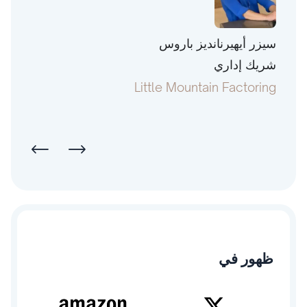
سيزر أيهيرنانديز باروس
توني 
شريك إداري
رئيس
pital
Little Mountain Factoring
ظهور في