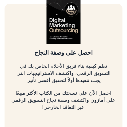
تسلق شجرة التسويق الرقمي
تعلم كيفية تحديد أولويات الأمور الأكثر أهمية، وربط
استراتيجيتك بالإيرادات، وتنمية عملك باستخدام
إطار عمل مثبت.