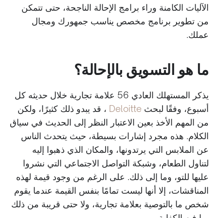
الآليات الكامنة وراء برامج الإحالة الناجحة، حتى تتمكن
من تطوير برنامج مخصص يناسب جمهورك ومجال
عملك.
ما هو التسويق بالإحالة؟
يذكر المستهلك العادي 56 علامة تجارية خلال حديثه كل
أسبوع، وفقًا لبحث
Deloitte
، قد يبدو ذلك كثيرًا، ولكن
من المهم الأخذ بعين الاعتبار النظر إلى الحديث في سياق
الكلام. هذه مجرد إشارات بسيطة، حيث يتحدث الناس
عن الملابس التي يرتدونها، والمكان الذي ذهبوا إليه
لتناول الطعام، وشبكة التواصل الاجتماعي التي نشروا
عليها للتو، وما إلى ذلك. على الرغم من وجود قيمة لهذه
المناقشات، إلا أنها ليست تمامًا بنفس القيمة عندما يقوم
شخص ما بالتوصية بعلامة تجارية، ولا حتى قريبة من ذلك
بما فيه الكفاية.