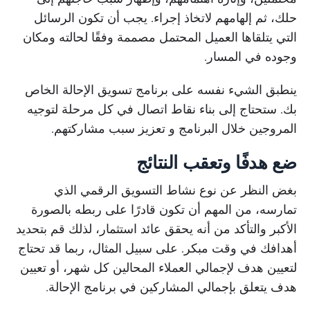
حلك، ثم إلهامهم لاتخاذ إجراء. يجب أن تكون الرسائل
التي يتلقاها العميل المحتمل مصممة وفقًا لحالته ومكان
وجوده في المسار.
ينطبق الشيء نفسه على برنامج تسويق الإحالة الخاص
بك. ستحتاج إلى بناء نقاط اتصال في كل مرحلة لتوجيه
المروجين خلال البرنامج و تعزيز سبب مشاركتهم.
ضع هدفًا وتعقب النتائج
بغض النظر عن نوع نشاط التسويق الرقمي الذي
تمارسه، من المهم أن تكون قادرًا على ربطه بالصورة
الأكبر والتأكد من أنه يحقق عائد استثمار، لذلك قم بتحديد
أهدافك في وقت مبكر. على سبيل المثال، ربما قد تحتاج
لتعيين هدف لإجمالي العملاء المحالين كل شهر، أو تعيين
هدف يتعلق بإجمالي المشاركين في برنامج الإحالة.