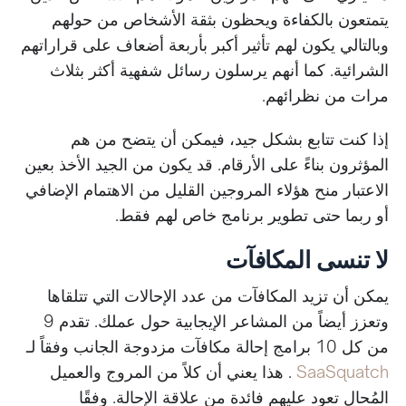
يتمتعون بالكفاءة ويحظون بثقة الأشخاص من حولهم
وبالتالي يكون لهم تأثير أكبر بأربعة أضعاف على قراراتهم
الشرائية. كما أنهم يرسلون رسائل شفهية أكثر بثلاث
مرات من نظرائهم.
إذا كنت تتابع بشكل جيد، فيمكن أن يتضح من هم
المؤثرون بناءً على الأرقام. قد يكون من الجيد الأخذ بعين
الاعتبار منح هؤلاء المروجين القليل من الاهتمام الإضافي
أو ربما حتى تطوير برنامج خاص لهم فقط.
لا تنسى المكافآت
يمكن أن تزيد المكافآت من عدد الإحالات التي تتلقاها
وتعزز أيضاً من المشاعر الإيجابية حول عملك. تقدم 9
من كل 10 برامج إحالة مكافآت مزدوجة الجانب وفقاً لـ
SaaSquatch
. هذا يعني أن كلاً من المروج والعميل
المُحال تعود عليهم فائدة من علاقة الإحالة. وفقًا